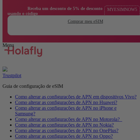
                Receba um desconto de 5% de desconto 
MYESIMNOW5
usando o código

Comprar meu eSIM
Trustpilot
Guia de configuração de eSIM
Como alterar as configurações de APN em dispositivos Vivo?
Como alterar as configurações de APN no Huawei?
Como alterar as configurações de APN no iPhone e
Samsung?
Como alterar as configurações de APN no Motorola?
Como alterar as configurações de APN no Nokia?
Como alterar as configurações de APN no OnePlus?
Como alterar as configurações de APN no Oppo?