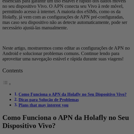
essenciais para garantir um uso estável e rápido dos dados móveis
no seu dispositivo Vivo. O APN conecta seu Vivo à rede móvel,
permitindo acesso à internet. A maioria dos eSIMs, como os da
Holafly, já vem com as configurações de APN pré-configuradas,
mas caso seu dispositivo não as detecte automaticamente, pode ser
necessário ajustá-las manualmente.
Neste artigo, mostraremos como editar as configurações de APN no
Android e solucionar problemas comuns. Continue lendo para
aproveitar uma navegação estável e rápida durante suas viagens!
Contents
Como Funciona o APN da Holafly no Seu Dispositivo Vivo?
Dicas para Solução de Problemas
Plans that may interest you
Como Funciona o APN da Holafly no Seu
Dispositivo Vivo?