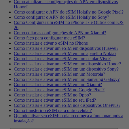
Como atualizar as configurações de APN em dispositivos
Honor?
Como configurar o APN do eSIM Holafly no Google Pixel?
Como configurar o APN do eSIM Holafly no Sony?
Como Configurar um eSIM no iPhone 17 e Outros com iOS
26
Como editar as configurações de APN no Xiaomi?
Como faço para configurar meu eSIM?
Como instalar e ativar o eSIM no iPhone
Como instalar e ativar um eSIM em dispositivos Huawei?
Como instalar e ativar um eSIM em um aparelho Nokia?
Como instalar e ativar um eSIM em um celular Vivo?
Como instalar e ativar um eSIM em um dispositivo Honor?
Como instalar e ativar um eSIM em um dispositivo Sony?
Como instalar e ativar um eSIM em um Motorola?
Como instalar e ativar um eSIM em um Samsung Galaxy?
Como instalar e ativar um eSIM em um Xiaomi?
Como instalar e ativar um eSIM no Google Pixel?
Como instalar e ativar um eSIM no Oppo?
Como instalar e ativar um eSIM no seu iPad?
Como instalar e ativar um eSIM nos dispositivos OnePlus?
Como transferir o eSIM para outro celular?
Quando ativar seu eSIM: o plano começa a funcionar após a
instalação?