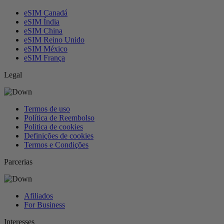
eSIM Canadá
eSIM Índia
eSIM China
eSIM Reino Unido
eSIM México
eSIM França
Legal
Termos de uso
Política de Reembolso
Politica de cookies
Definições de cookies
Termos e Condições
Parcerias
Afiliados
For Business
Interesses