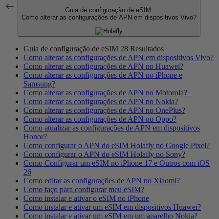
Guia de configuração de eSIM
Como alterar as configurações de APN em dispositivos Vivo?
Guia de configuração de eSIM
28 Resultados
Como alterar as configurações de APN em dispositivos Vivo?
Como alterar as configurações de APN no Huawei?
Como alterar as configurações de APN no iPhone e
Samsung?
Como alterar as configurações de APN no Motorola?
Como alterar as configurações de APN no Nokia?
Como alterar as configurações de APN no OnePlus?
Como alterar as configurações de APN no Oppo?
Como atualizar as configurações de APN em dispositivos
Honor?
Como configurar o APN do eSIM Holafly no Google Pixel?
Como configurar o APN do eSIM Holafly no Sony?
Como Configurar um eSIM no iPhone 17 e Outros com iOS
26
Como editar as configurações de APN no Xiaomi?
Como faço para configurar meu eSIM?
Como instalar e ativar o eSIM no iPhone
Como instalar e ativar um eSIM em dispositivos Huawei?
Como instalar e ativar um eSIM em um aparelho Nokia?