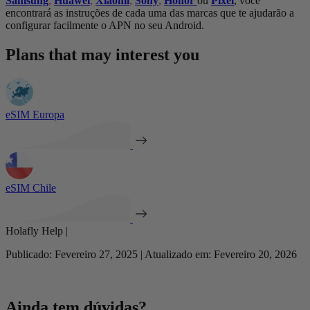
Samsung
,
Huawei
,
Xiaomi
,
Sony
,
Honor
ou
Pixel
, você
encontrará as instruções de cada uma das marcas que te ajudarão a
configurar facilmente o APN no seu Android.
Plans that may interest you
eSIM Europa
eSIM Chile
Holafly Help |
Publicado: Fevereiro 27, 2025 | Atualizado em: Fevereiro 20, 2026
Ainda tem dúvidas?