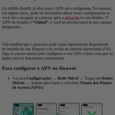
Os eSIMs Holafly já vêm com o APN pré-configurado. No entanto,
em alguns casos, pode ser necessário alterar essas configurações se
você não conseguir se conectar após a
ativação
no seu destino. O
APN da Holafly é
“Global”
, e você só precisa inserí-lo nos campos
designados.
Vale lembrar que o processo pode variar ligeiramente dependendo
do modelo do seu Huawei e da versão do sistema operacional (OS).
Siga os passos abaixo para configurar o seu APN e fazer com que os
dados móveis funcionem corretamente.
Para configurar o APN no Huawei:
Vá para
Configurações
→
Rede Móvel
→
Toque em
Dados
Móveis
→
Arraste para baixo e selecione
Nomes dos Pontos
de Acesso (APNs)
.