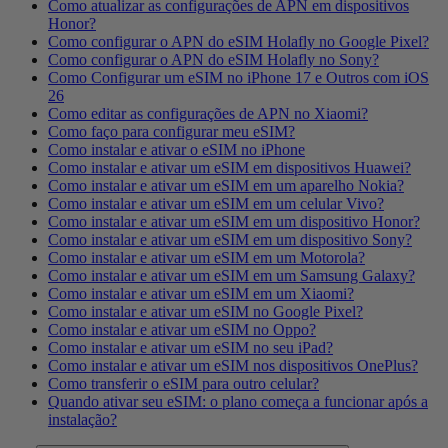
Como atualizar as configurações de APN em dispositivos
Honor?
Como configurar o APN do eSIM Holafly no Google Pixel?
Como configurar o APN do eSIM Holafly no Sony?
Como Configurar um eSIM no iPhone 17 e Outros com iOS
26
Como editar as configurações de APN no Xiaomi?
Como faço para configurar meu eSIM?
Como instalar e ativar o eSIM no iPhone
Como instalar e ativar um eSIM em dispositivos Huawei?
Como instalar e ativar um eSIM em um aparelho Nokia?
Como instalar e ativar um eSIM em um celular Vivo?
Como instalar e ativar um eSIM em um dispositivo Honor?
Como instalar e ativar um eSIM em um dispositivo Sony?
Como instalar e ativar um eSIM em um Motorola?
Como instalar e ativar um eSIM em um Samsung Galaxy?
Como instalar e ativar um eSIM em um Xiaomi?
Como instalar e ativar um eSIM no Google Pixel?
Como instalar e ativar um eSIM no Oppo?
Como instalar e ativar um eSIM no seu iPad?
Como instalar e ativar um eSIM nos dispositivos OnePlus?
Como transferir o eSIM para outro celular?
Quando ativar seu eSIM: o plano começa a funcionar após a
instalação?