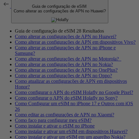
Guia de configuração de eSIM
Como alterar as configurações de APN no Huawei?
Guia de configuração de eSIM
28 Resultados
Como alterar as configurações de APN no Huawei?
Como alterar as configurações de APN em dispositivos Vivo?
Como alterar as configurações de APN no iPhone e
Samsung?
Como alterar as configurações de APN no Motorola?
Como alterar as configurações de APN no Nokia?
Como alterar as configurações de APN no OnePlus?
Como alterar as configurações de APN no Oppo?
Como atualizar as configurações de APN em dispositivos
Honor?
Como configurar o APN do eSIM Holafly no Google Pixel?
Como configurar o APN do eSIM Holafly no Sony?
Como Configurar um eSIM no iPhone 17 e Outros com iOS
26
Como editar as configurações de APN no Xiaomi?
Como faço para configurar meu eSIM?
Como instalar e ativar o eSIM no iPhone
Como instalar e ativar um eSIM em dispositivos Huawei?
Como instalar e ativar um eSIM em um aparelho Nokia?