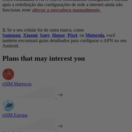
após a redefinição das configurações de rede a internet ainda não
funcionar, tente
alterar a operadora manualmente.
3.
Se o seu celular for de outra marca, como
Samsung
,
Xiaomi
,
Sony
,
Honor
,
Pixel
,
ou
Motorola
,
você
também encontrará guias detalhados para configurar o APN no seu
Android.
Plans that may interest you
eSIM Marrocos
eSIM Europa