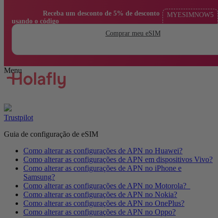
                Receba um desconto de 5% de desconto 
MYESIMNOW5
usando o código

Comprar meu eSIM
Trustpilot
Guia de configuração de eSIM
Como alterar as configurações de APN no Huawei?
Como alterar as configurações de APN em dispositivos Vivo?
Como alterar as configurações de APN no iPhone e
Samsung?
Como alterar as configurações de APN no Motorola?
Como alterar as configurações de APN no Nokia?
Como alterar as configurações de APN no OnePlus?
Como alterar as configurações de APN no Oppo?