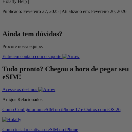
Holafly Help |
Publicado: Fevereiro 27, 2025 | Atualizado em: Fevereiro 20, 2026
Ainda tem dúvidas?
Procure nossa equipe.
Entre em contato com o suporte
Tudo pronto? Chegou a hora de pegar seu
eSIM!
Acesse os destinos
Artigos Relacionados
Como Configurar um eSIM no iPhone 17 e Outros com iOS 26
Como instalar e ativar o eSIM no iPhone