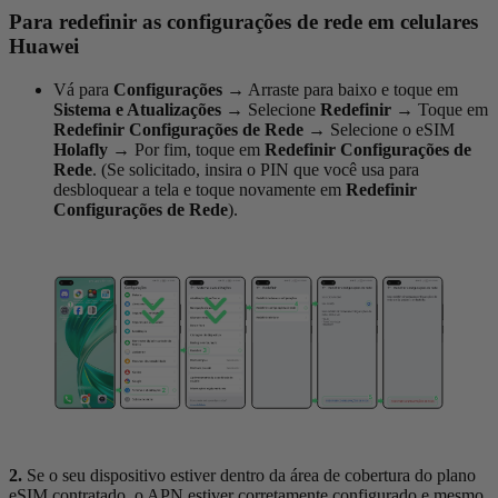
Para redefinir as configurações de rede em celulares
Huawei
Vá para
Configurações
→
Arraste para baixo e toque em
Sistema e Atualizações
→
Selecione
Redefinir →
Toque em
Redefinir Configurações de Rede
→
Selecione o eSIM
Holafly
→
Por fim, toque em
Redefinir Configurações de
Rede
. (Se solicitado, insira o PIN que você usa para
desbloquear a tela e toque novamente em
Redefinir
Configurações de Rede
).
2.
Se o seu dispositivo estiver dentro da área de cobertura do plano
eSIM contratado, o APN estiver corretamente configurado e mesmo