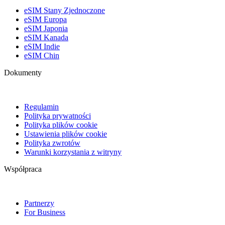
eSIM Stany Zjednoczone
eSIM Europa
eSIM Japonia
eSIM Kanada
eSIM Indie
eSIM Chin
Dokumenty
Regulamin
Polityka prywatności
Polityka plików cookie
Ustawienia plików cookie
Polityka zwrotów
Warunki korzystania z witryny
Współpraca
Partnerzy
For Business