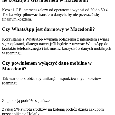
Ile kosztuje 1 GB internetu w Macedonii?
Koszt 1 GB internetu zależy od operatora i wynosi od 30 do 50 zł.
Trzeba więc pilnować transferu danych, by nie przerazić się
finalnym kosztem.
Czy WhatsApp jest darmowy w Macedonii?
Korzystanie z WhatsApp wymaga połączenia z internetem i wiąże
się z opłatami, dlatego nawet jeśli będziesz używać WhatsApp do
kontaktu telefonicznego i tak musisz korzystać z danych mobilnych
w roamingu.
Czy powinienem wyłączyć dane mobilne w
Macedonii?
Tak warto to zrobić, aby uniknąć niespodziewanych kosztów
roamingu.
Z aplikacją podróże są tańsze
Zyskaj 5% zwrotu środków na kolejną podróż dzięki zakupom
przez aplikację Holafly.