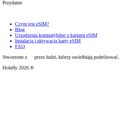
Przydatne
Czym jest eSIM?
Blog
Urządzenia kompatybilne z kartami eSIM
Instalacja i aktywacja karty eSIM
FAQ
Stworzone z
przez ludzi, którzy uwielbiają podróżować.
Holafly 2026 ®