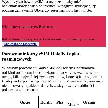
Wystarczy zachować eSIM na urządzeniu, aby mieć
natychmiastowy dostęp do internetu w nagłych sytuacjach, np.
podczas zamawiania Ubera czy rezerwacji lotu last-minute.
Nielimitowany internet. Bez stresu.
Pakiet danych dostępny w każdym miejscu, o każdym czasie.
Kup eSIM do Macedonii
Porównanie karty eSIM Holafly i opłat
roamingowych
W naszym porównaniu karty eSIM od Holafly z popularnymi,
polskimi operatorami sieci telekomunikacyjnych, wzięliśmy pod
uwagę kilka najważniejszych czynników, które są interesujące dla
każdej osoby podróżującej do Macedonii. Mowa między innymi o
nielimitowanym pakiecie danych, zasięgu czy też stabilności
połączenia z internetem.
T-
Opcje
Holafly
Play
Orange
Plus
Mobile