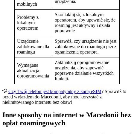
urządzenia.
mobilnych
Skontaktuj się z lokalnym
Problemy z
operatorem, aby upewnić się, że
lokalnym
roaming jest aktywny i działa
operatorem
poprawnie.
Urządzenie
Sprawdź, czy urządzenie nie jest
zablokowane dla
zablokowane do roamingu przez
roamingu
ograniczenia operatora.
Zaktualizuj oprogramowanie
Wymagana
urządzenia, aby zapewnić
aktualizacja
poprawne działanie wszystkich
oprogramowania
funkcji.
💡
Czy Twój telefon jest kompatybilny z kartą eSIM
? Sprawdź to
przed wyjazdem do Macedonii, aby móc korzystać z
nielimitowanego internetu bez obaw!
Inne sposoby na internet w Macedonii bez
opłat roamingowych