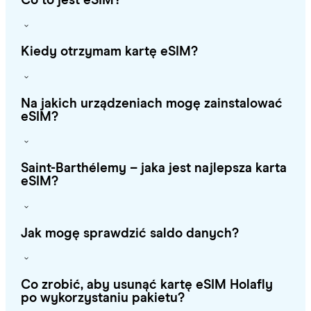
Co to jest eSIM?
Kiedy otrzymam kartę eSIM?
Na jakich urządzeniach mogę zainstalować
eSIM?
Saint-Barthélemy – jaka jest najlepsza karta
eSIM?
Jak mogę sprawdzić saldo danych?
Co zrobić, aby usunąć kartę eSIM Holafly
po wykorzystaniu pakietu?