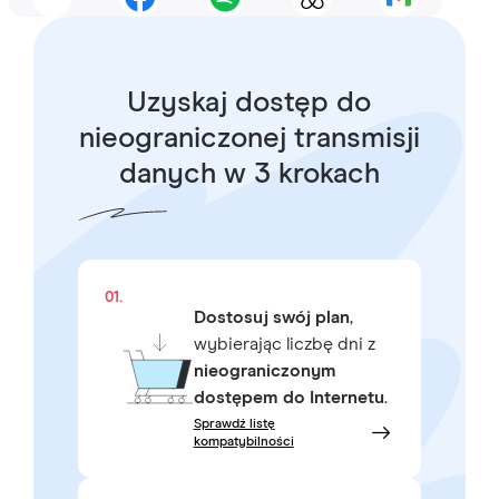
Uzyskaj dostęp do
nieograniczonej transmisji
danych w 3 krokach
01.
Dostosuj swój plan
,
wybierając liczbę dni z
nieograniczonym
dostępem do Internetu
.
Sprawdź listę
kompatybilności