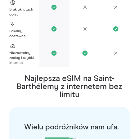
Brak ukrytych
opłat
Lokalny
dostawca
Niezawodny
zasięg i szybki
Internet
Najlepsza eSIM na Saint-
Barthélemy z internetem bez
limitu
Wielu podróżników nam ufa.