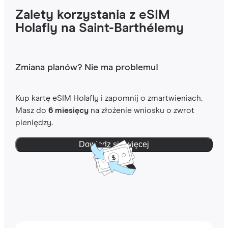
Zalety korzystania z eSIM
Holafly na Saint-Barthélemy
Zmiana planów? Nie ma problemu!
Kup kartę eSIM Holafly i zapomnij o zmartwieniach.
Masz do
6 miesięcy
na złożenie wniosku o zwrot
pieniędzy.
Dowiedz się więcej