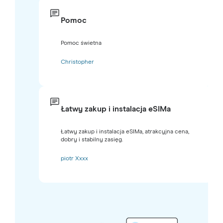
Pomoc
Pomoc świetna
Christopher
Łatwy zakup i instalacja eSIMa
Łatwy zakup i instalacja eSIMa, atrakcyjna cena,
dobry i stabilny zasięg.
piotr Xxxx