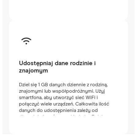
Udostępniaj dane rodzinie i
znajomym
Dziel się 1 GB danych dziennie z rodziną,
znajomymi lub współpodróżnymi. Użyj
smartfona, aby utworzyć sieć WiFi i
połączyć wiele urządzeń. Całkowita ilość
danych do udostępnienia zależy od
długości planu (na przykład plan 7-dniowy
zawiera 7 GB).