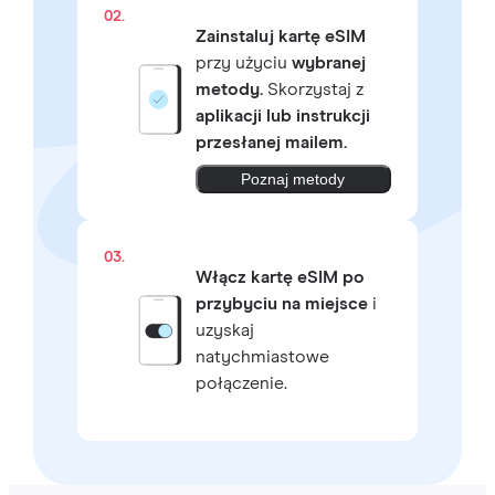
02.
Zainstaluj kartę eSIM
przy użyciu
wybranej
metody.
Skorzystaj z
aplikacji lub instrukcji
przesłanej mailem.
Poznaj metody
03.
Włącz kartę eSIM po
przybyciu na miejsce
i
uzyskaj
natychmiastowe
połączenie.