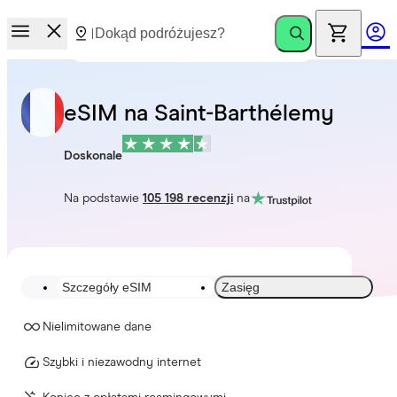
eSIM na Saint-Barthélemy
Doskonale
Na podstawie
105 198 recenzji
na
Szczegóły eSIM
Zasięg
Nielimitowane dane
Szybki i niezawodny internet