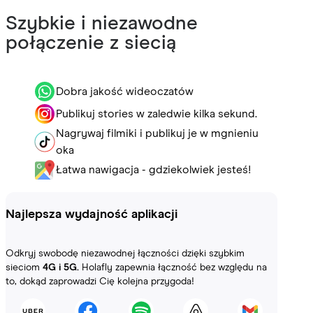
Szybkie i niezawodne
połączenie z siecią
Dobra jakość wideoczatów
Publikuj stories w zaledwie kilka sekund.
Nagrywaj filmiki i publikuj je w mgnieniu
oka
Łatwa nawigacja - gdziekolwiek jesteś!
Najlepsza wydajność aplikacji
Odkryj swobodę niezawodnej łączności dzięki szybkim
sieciom
4G i 5G.
Holafly zapewnia łączność bez względu na
to, dokąd zaprowadzi Cię kolejna przygoda!