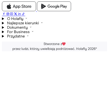
O Holafly
Najlepsze kierunki
Dokumenty
For Business
Przydatne
Stworzone z
przez ludzi, którzy uwielbiają podróżować. Holafly 2026
®