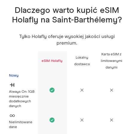
Dlaczego warto kupić eSIM
Holafly na Saint-Barthélemy?
Tylko Holafly oferuje wysokiej jakości usługi
premium.
Karta eSIM z
Lokalny
eSIM Holafly
limitowanymi
dostawca
danymi
Nowy
Always On: 1GB
miesięcznie
dodatkowych
danych
Nielimitowane
dane