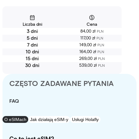
Liczba dni
Cena
3 dni
84,00 zł
PLN
5 dni
117,00 zł
PLN
7 dni
149,00 zł
PLN
10 dni
164,00 zł
PLN
15 dni
269,00 zł
PLN
30 dni
539,00 zł
PLN
CZĘSTO ZADAWANE PYTANIA
FAQ
O eSIMach
Jak działają eSIM-y
Usługi Holafly