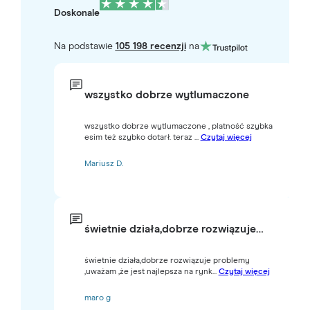
Doskonale
Na podstawie
105 198 recenzji
na
wszystko dobrze wytlumaczone
wszystko dobrze wytlumaczone , platność szybka
esim też szybko dotarł. teraz ...
Czytaj więcej
Mariusz D.
świetnie działa,dobrze rozwiązuje…
świetnie działa,dobrze rozwiązuje problemy
,uważam ,że jest najlepsza na rynk...
Czytaj więcej
maro g