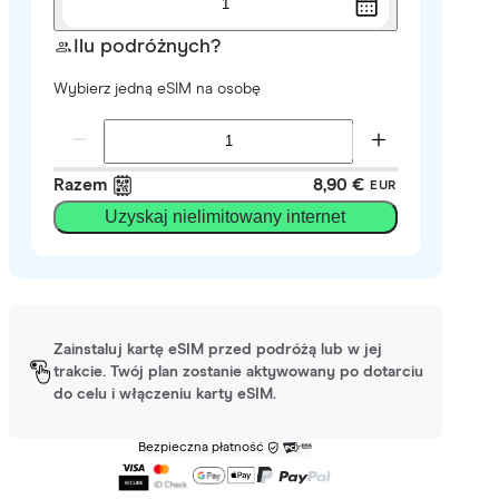
1
Ilu podróżnych?
Wybierz jedną eSIM na osobę
Razem
8,90 €
EUR
Uzyskaj nielimitowany internet
Zainstaluj kartę eSIM przed podróżą lub w jej
trakcie. Twój plan zostanie aktywowany po dotarciu
do celu i włączeniu karty eSIM.
Bezpieczna płatność