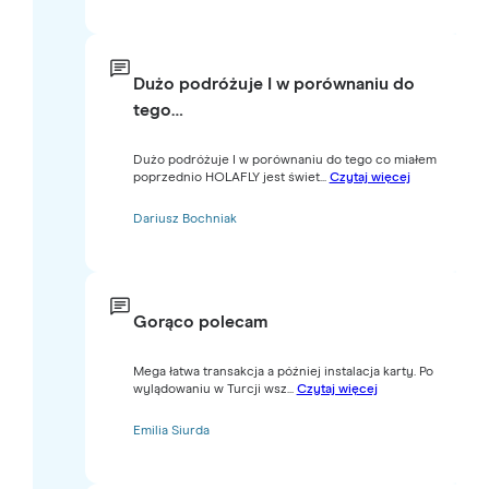
Dużo podróżuje I w porównaniu do
tego…
Dużo podróżuje I w porównaniu do tego co miałem
poprzednio HOLAFLY jest świet...
Czytaj więcej
Dariusz Bochniak
Gorąco polecam
Mega łatwa transakcja a później instalacja karty. Po
wylądowaniu w Turcji wsz...
Czytaj więcej
Emilia Siurda