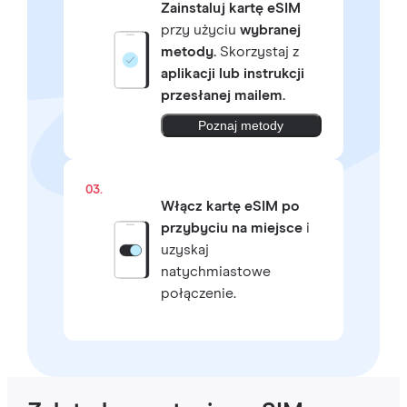
Zainstaluj kartę eSIM
przy użyciu
wybranej
metody.
Skorzystaj z
aplikacji lub instrukcji
przesłanej mailem.
Poznaj metody
03.
Włącz kartę eSIM po
przybyciu na miejsce
i
uzyskaj
natychmiastowe
połączenie.