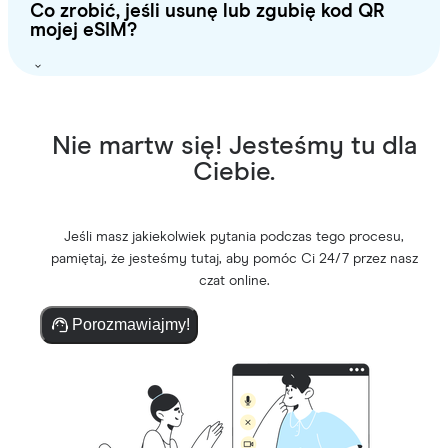
Co zrobić, jeśli usunę lub zgubię kod QR
mojej eSIM?
Nie martw się! Jesteśmy tu dla
Ciebie.
Jeśli masz jakiekolwiek pytania podczas tego procesu,
pamiętaj, że jesteśmy tutaj, aby pomóc Ci 24/7 przez nasz
czat online.
Porozmawiajmy!