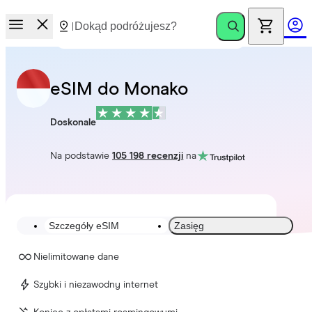
eSIM do Monako
Doskonale
Na podstawie
105 198 recenzji
na
Szczegóły eSIM
Zasięg
Nielimitowane dane
Szybki i niezawodny internet