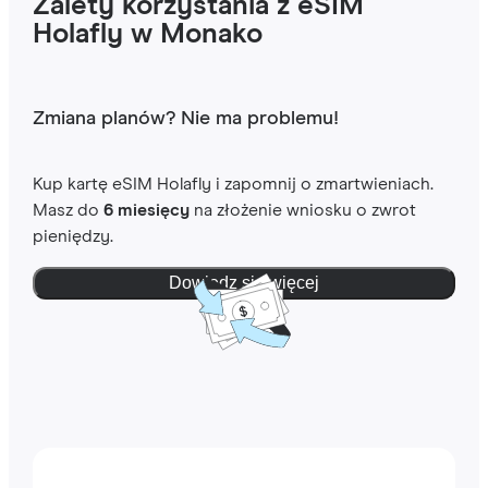
Zalety korzystania z eSIM
Holafly w Monako
Zmiana planów? Nie ma problemu!
Kup kartę eSIM Holafly i zapomnij o zmartwieniach.
Masz do
6 miesięcy
na złożenie wniosku o zwrot
pieniędzy.
Dowiedz się więcej