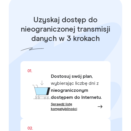
Uzyskaj dostęp do
nieograniczonej transmisji
danych w 3 krokach
01.
Dostosuj swój plan
,
wybierając liczbę dni z
nieograniczonym
dostępem do Internetu
.
Sprawdź listę
kompatybilności
02.