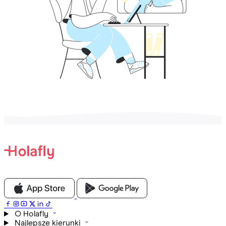
O Holafly
Najlepsze kierunki