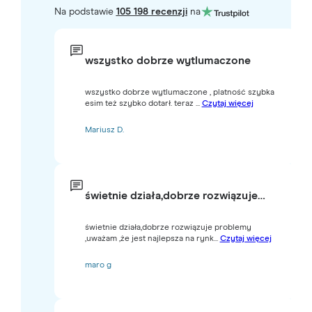
Na podstawie
105 198 recenzji
na
wszystko dobrze wytlumaczone
wszystko dobrze wytlumaczone , platność szybka
esim też szybko dotarł. teraz ...
Czytaj więcej
Mariusz D.
świetnie działa,dobrze rozwiązuje…
świetnie działa,dobrze rozwiązuje problemy
,uważam ,że jest najlepsza na rynk...
Czytaj więcej
maro g