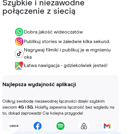
Szybkie i niezawodne
połączenie z siecią
Dobra jakość wideoczatów
Publikuj stories w zaledwie kilka sekund.
Nagrywaj filmiki i publikuj je w mgnieniu
oka
Łatwa nawigacja - gdziekolwiek jesteś!
Najlepsza wydajność aplikacji
Odkryj swobodę niezawodnej łączności dzięki szybkim
sieciom
4G i 5G.
Holafly zapewnia łączność bez względu na
to, dokąd zaprowadzi Cię kolejna przygoda!