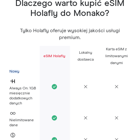
Dlaczego warto kupić eSIM
Holafly do Monako?
Tylko Holafly oferuje wysokiej jakości usługi
premium.
Karta eSIM z
Lokalny
eSIM Holafly
limitowanymi
dostawca
danymi
Nowy
Always On: 1GB
miesięcznie
dodatkowych
danych
Nielimitowane
dane