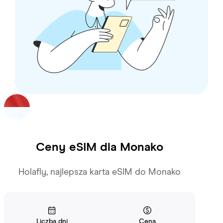
Ceny eSIM dla
Monako
Holafly, najlepsza karta eSIM do Monako
Liczba dni
Cena