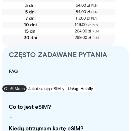
3 dni
54,00 zł
PLN
5 dni
84,00 zł
PLN
7 dni
117,00 zł
PLN
10 dni
149,00 zł
PLN
15 dni
204,00 zł
PLN
30 dni
299,00 zł
PLN
CZĘSTO ZADAWANE PYTANIA
FAQ
O eSIMach
Jak działają eSIM-y
Usługi Holafly
Co to jest eSIM?
Kiedy otrzymam kartę eSIM?