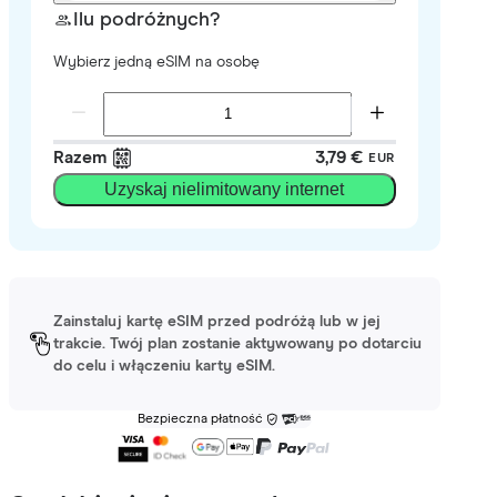
Ilu podróżnych?
Wybierz jedną eSIM na osobę
Razem
3,79 €
EUR
Uzyskaj nielimitowany internet
Zainstaluj kartę eSIM przed podróżą lub w jej
trakcie. Twój plan zostanie aktywowany po dotarciu
do celu i włączeniu karty eSIM.
Bezpieczna płatność