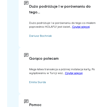
Dużo podróżuje I w porównaniu do
tego…
Dużo podróżuje I w porównaniu do tego co miałem
poprzednio HOLAFLY jest świet...
Czytaj więcej
Dariusz Bochniak
Gorąco polecam
Mega łatwa transakcja a później instalacja karty. Po
wylądowaniu w Turcji wsz...
Czytaj więcej
Emilia Siurda
Pomoc