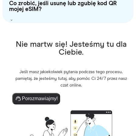
Co zrobić, jeśli usunę lub zgubię kod QR
mojej eSIM?
Nie martw się! Jesteśmy tu dla
Ciebie.
Jeśli masz jakiekolwiek pytania podczas tego procesu,
pamiętaj, że jesteśmy tutaj, aby pomóc Ci 24/7 przez nasz
czat online.
Porozmawiajmy!