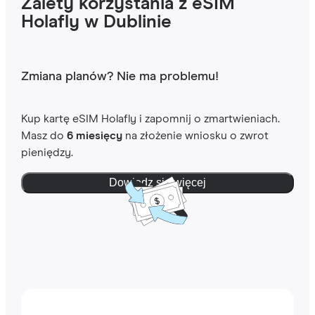
Zalety korzystania z eSIM
Holafly w Dublinie
Zmiana planów? Nie ma problemu!
Kup kartę eSIM Holafly i zapomnij o zmartwieniach.
Masz do
6 miesięcy
na złożenie wniosku o zwrot
pieniędzy.
Dowiedz się więcej