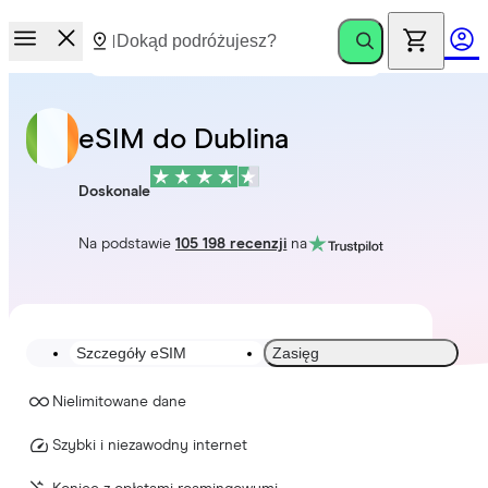
eSIM do Dublina
Doskonale
Na podstawie
105 198 recenzji
na
Szczegóły eSIM
Zasięg
Nielimitowane dane
Szybki i niezawodny internet