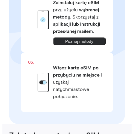
Zainstaluj kartę eSIM
przy użyciu
wybranej
metody.
Skorzystaj z
aplikacji lub instrukcji
przesłanej mailem.
Poznaj metody
03.
Włącz kartę eSIM po
przybyciu na miejsce
i
uzyskaj
natychmiastowe
połączenie.