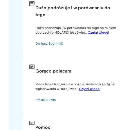
Dużo podróżuje I w porównaniu do
tego…
Dużo podróżuje I w porównaniu do tego co miałem
poprzednio HOLAFLY jest świet...
Czytaj więcej
Dariusz Bochniak
Gorąco polecam
Mega łatwa transakcja a później instalacja karty. Po
wylądowaniu w Turcji wsz...
Czytaj więcej
Emilia Siurda
Pomoc