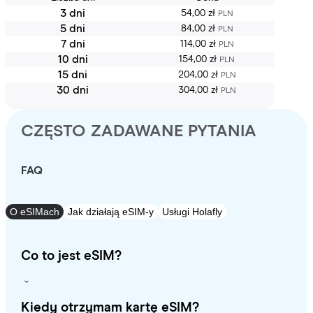
3 dni
54,00 zł
PLN
5 dni
84,00 zł
PLN
7 dni
114,00 zł
PLN
10 dni
154,00 zł
PLN
15 dni
204,00 zł
PLN
30 dni
304,00 zł
PLN
CZĘSTO ZADAWANE PYTANIA
FAQ
O eSIMach
Jak działają eSIM-y
Usługi Holafly
Co to jest eSIM?
Kiedy otrzymam kartę eSIM?