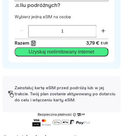
Ilu podróżnych?
Wybierz jedną eSIM na osobę
Razem
3,79 €
EUR
Uzyskaj nielimitowany internet
Zainstaluj kartę eSIM przed podróżą lub w jej
trakcie. Twój plan zostanie aktywowany po dotarciu
do celu i włączeniu karty eSIM.
Bezpieczna płatność