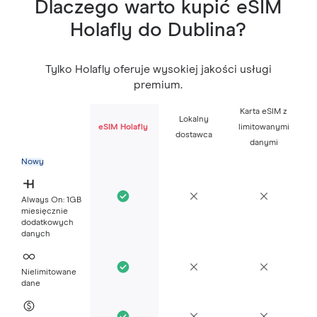
Dlaczego warto kupić eSIM
Holafly do Dublina?
Tylko Holafly oferuje wysokiej jakości usługi
premium.
Karta eSIM z
Lokalny
eSIM Holafly
limitowanymi
dostawca
danymi
Nowy
Always On: 1GB
miesięcznie
dodatkowych
danych
Nielimitowane
dane