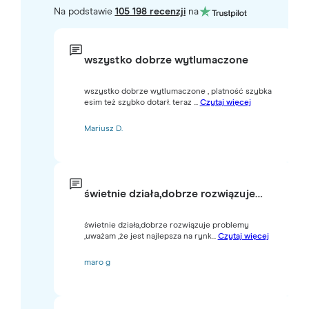
Na podstawie
105 198 recenzji
na
wszystko dobrze wytlumaczone
wszystko dobrze wytlumaczone , platność szybka
esim też szybko dotarł. teraz ...
Czytaj więcej
Mariusz D.
świetnie działa,dobrze rozwiązuje…
świetnie działa,dobrze rozwiązuje problemy
,uważam ,że jest najlepsza na rynk...
Czytaj więcej
maro g