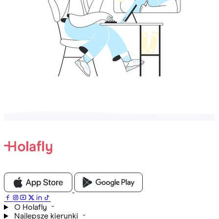
O Holafly
Najlepsze kierunki