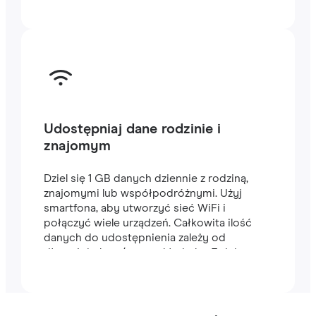
Udostępniaj dane rodzinie i
znajomym
Dziel się 1 GB danych dziennie z rodziną,
znajomymi lub współpodróżnymi. Użyj
smartfona, aby utworzyć sieć WiFi i
połączyć wiele urządzeń. Całkowita ilość
danych do udostępnienia zależy od
długości planu (na przykład plan 7-dniowy
zawiera 7 GB).