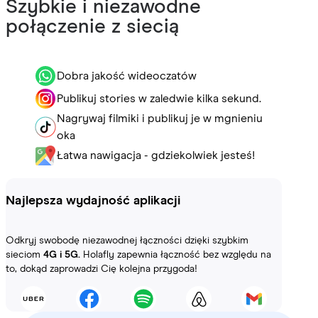
Szybkie i niezawodne
połączenie z siecią
Dobra jakość wideoczatów
Publikuj stories w zaledwie kilka sekund.
Nagrywaj filmiki i publikuj je w mgnieniu
oka
Łatwa nawigacja - gdziekolwiek jesteś!
Najlepsza wydajność aplikacji
Odkryj swobodę niezawodnej łączności dzięki szybkim
sieciom
4G i 5G.
Holafly zapewnia łączność bez względu na
to, dokąd zaprowadzi Cię kolejna przygoda!