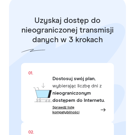
Uzyskaj dostęp do
nieograniczonej transmisji
danych w 3 krokach
01.
Dostosuj swój plan
,
wybierając liczbę dni z
nieograniczonym
dostępem do Internetu
.
Sprawdź listę
kompatybilności
02.