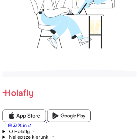
O Holafly
Najlepsze kierunki