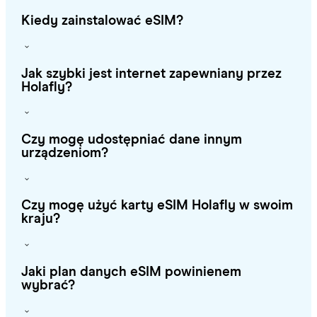
Kiedy zainstalować eSIM?
Jak szybki jest internet zapewniany przez
Holafly?
Czy mogę udostępniać dane innym
urządzeniom?
Czy mogę użyć karty eSIM Holafly w swoim
kraju?
Jaki plan danych eSIM powinienem
wybrać?