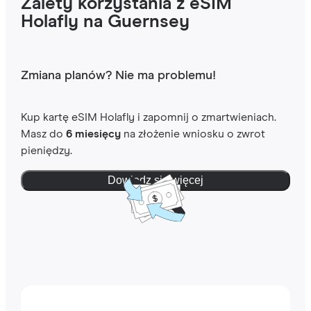
Zalety korzystania z eSIM
Holafly na Guernsey
Zmiana planów? Nie ma problemu!
Kup kartę eSIM Holafly i zapomnij o zmartwieniach.
Masz do
6 miesięcy
na złożenie wniosku o zwrot
pieniędzy.
Dowiedz się więcej