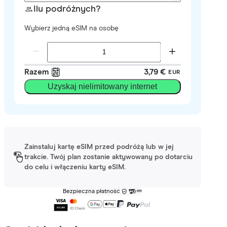
Ilu podróżnych?
Wybierz jedną eSIM na osobę
Razem
3,79 €
EUR
Uzyskaj nielimitowany internet
Zainstaluj kartę eSIM przed podróżą lub w jej
trakcie. Twój plan zostanie aktywowany po dotarciu
do celu i włączeniu karty eSIM.
Bezpieczna płatność