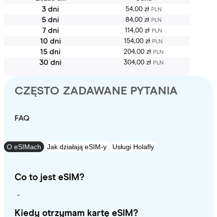
3 dni
54,00 zł
PLN
5 dni
84,00 zł
PLN
7 dni
114,00 zł
PLN
10 dni
154,00 zł
PLN
15 dni
204,00 zł
PLN
30 dni
304,00 zł
PLN
CZĘSTO ZADAWANE PYTANIA
FAQ
O eSIMach
Jak działają eSIM-y
Usługi Holafly
Co to jest eSIM?
Kiedy otrzymam kartę eSIM?