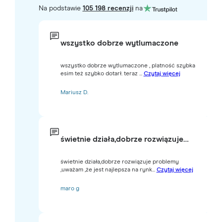
Na podstawie
105 198 recenzji
na
wszystko dobrze wytlumaczone
wszystko dobrze wytlumaczone , platność szybka
esim też szybko dotarł. teraz ...
Czytaj więcej
Mariusz D.
świetnie działa,dobrze rozwiązuje…
świetnie działa,dobrze rozwiązuje problemy
,uważam ,że jest najlepsza na rynk...
Czytaj więcej
maro g