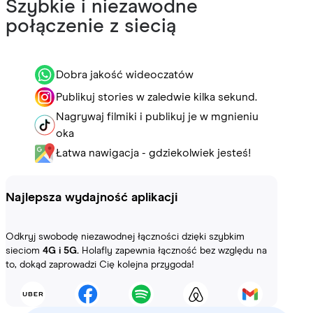
Szybkie i niezawodne
połączenie z siecią
Dobra jakość wideoczatów
Publikuj stories w zaledwie kilka sekund.
Nagrywaj filmiki i publikuj je w mgnieniu
oka
Łatwa nawigacja - gdziekolwiek jesteś!
Najlepsza wydajność aplikacji
Odkryj swobodę niezawodnej łączności dzięki szybkim
sieciom
4G i 5G.
Holafly zapewnia łączność bez względu na
to, dokąd zaprowadzi Cię kolejna przygoda!