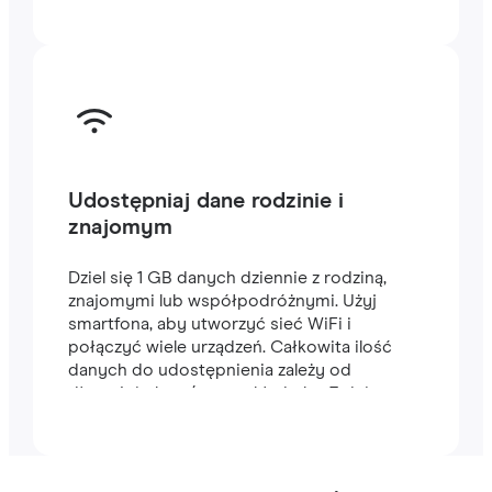
Udostępniaj dane rodzinie i
znajomym
Dziel się 1 GB danych dziennie z rodziną,
znajomymi lub współpodróżnymi. Użyj
smartfona, aby utworzyć sieć WiFi i
połączyć wiele urządzeń. Całkowita ilość
danych do udostępnienia zależy od
długości planu (na przykład plan 7-dniowy
zawiera 7 GB).