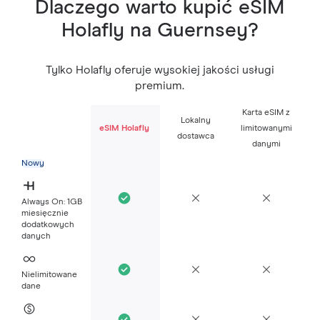
Dlaczego warto kupić eSIM
Holafly na Guernsey?
Tylko Holafly oferuje wysokiej jakości usługi
premium.
Karta eSIM z
Lokalny
eSIM Holafly
limitowanymi
dostawca
danymi
Nowy
Always On: 1GB
miesięcznie
dodatkowych
danych
Nielimitowane
dane