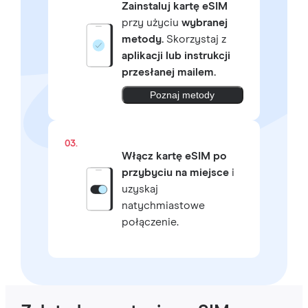
Zainstaluj kartę eSIM
przy użyciu
wybranej
metody.
Skorzystaj z
aplikacji lub instrukcji
przesłanej mailem.
Poznaj metody
03.
Włącz kartę eSIM po
przybyciu na miejsce
i
uzyskaj
natychmiastowe
połączenie.