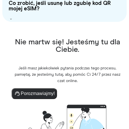
Co zrobić, jeśli usunę lub zgubię kod QR
mojej eSIM?
Nie martw się! Jesteśmy tu dla
Ciebie.
Jeśli masz jakiekolwiek pytania podczas tego procesu,
pamiętaj, że jesteśmy tutaj, aby pomóc Ci 24/7 przez nasz
czat online.
Porozmawiajmy!