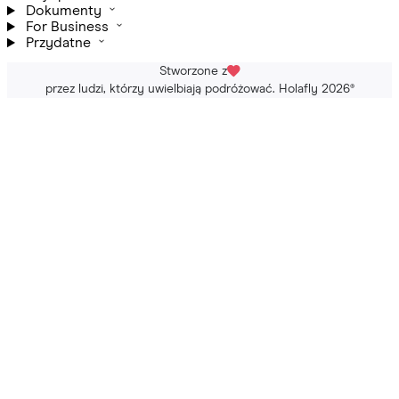
Dokumenty
For Business
Przydatne
Stworzone z
przez ludzi, którzy uwielbiają podróżować. Holafly 2026
®