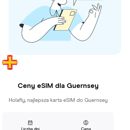
Ceny eSIM dla
Guernsey
Holafly, najlepsza karta eSIM do Guernsey
Liczba dni
Cena