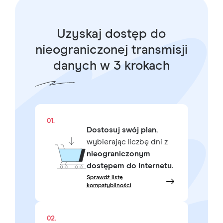
Uzyskaj dostęp do
nieograniczonej transmisji
danych w 3 krokach
01.
Dostosuj swój plan
,
wybierając liczbę dni z
nieograniczonym
dostępem do Internetu
.
Sprawdź listę
kompatybilności
02.