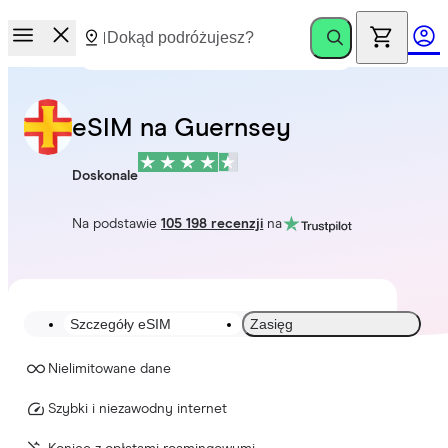
eSIM na Guernsey
Doskonale
Na podstawie
105 198 recenzji
na
Szczegóły eSIM
Zasięg
Nielimitowane dane
Szybki i niezawodny internet