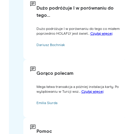
Dużo podróżuje I w porównaniu do
tego…
Dużo podróżuje I w porównaniu do tego co miałem
poprzednio HOLAFLY jest świet...
Czytaj więcej
Dariusz Bochniak
Gorąco polecam
Mega łatwa transakcja a później instalacja karty. Po
wylądowaniu w Turcji wsz...
Czytaj więcej
Emilia Siurda
Pomoc