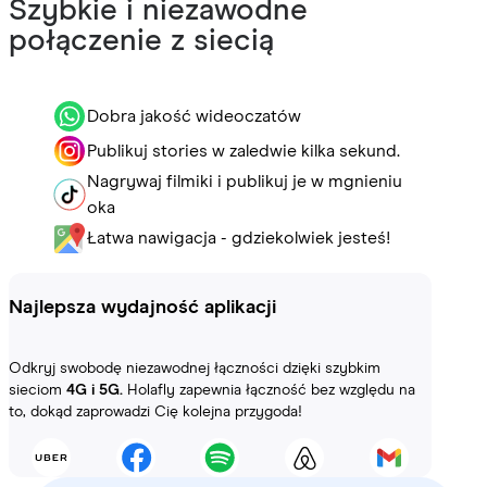
Szybkie i niezawodne
połączenie z siecią
Dobra jakość wideoczatów
Publikuj stories w zaledwie kilka sekund.
Nagrywaj filmiki i publikuj je w mgnieniu
oka
Łatwa nawigacja - gdziekolwiek jesteś!
Najlepsza wydajność aplikacji
Odkryj swobodę niezawodnej łączności dzięki szybkim
sieciom
4G i 5G.
Holafly zapewnia łączność bez względu na
to, dokąd zaprowadzi Cię kolejna przygoda!