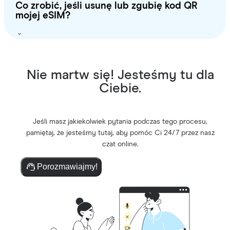
Co zrobić, jeśli usunę lub zgubię kod QR
mojej eSIM?
Nie martw się! Jesteśmy tu dla
Ciebie.
Jeśli masz jakiekolwiek pytania podczas tego procesu,
pamiętaj, że jesteśmy tutaj, aby pomóc Ci 24/7 przez nasz
czat online.
Porozmawiajmy!