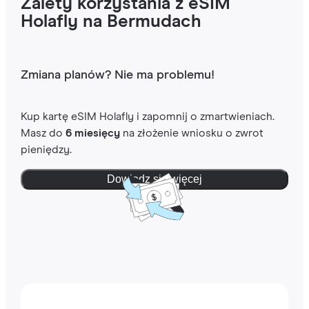
Zalety korzystania z eSIM
Holafly na Bermudach
Zmiana planów? Nie ma problemu!
Kup kartę eSIM Holafly i zapomnij o zmartwieniach.
Masz do
6 miesięcy
na złożenie wniosku o zwrot
pieniędzy.
Dowiedz się więcej