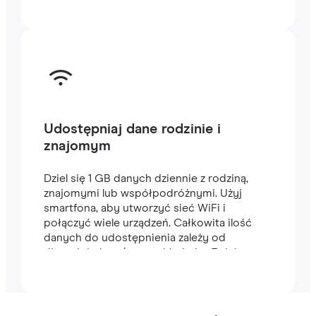
Udostępniaj dane rodzinie i
znajomym
Dziel się 1 GB danych dziennie z rodziną,
znajomymi lub współpodróżnymi. Użyj
smartfona, aby utworzyć sieć WiFi i
połączyć wiele urządzeń. Całkowita ilość
danych do udostępnienia zależy od
długości planu (na przykład plan 7-dniowy
zawiera 7 GB).