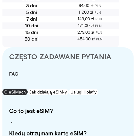
3 dni
84,00 zł
PLN
5 dni
117,00 zł
PLN
7 dni
149,00 zł
PLN
10 dni
174,00 zł
PLN
15 dni
279,00 zł
PLN
30 dni
454,00 zł
PLN
CZĘSTO ZADAWANE PYTANIA
FAQ
O eSIMach
Jak działają eSIM-y
Usługi Holafly
Co to jest eSIM?
Kiedy otrzymam kartę eSIM?