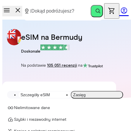
eSIM na Bermudy
Doskonale
Na podstawie
105 051 recenzji
na
Szczegóły eSIM
Zasięg
Nielimitowane dane
Szybki i niezawodny internet