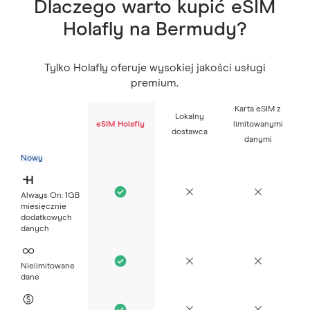
Dlaczego warto kupić eSIM
Holafly na Bermudy?
Tylko Holafly oferuje wysokiej jakości usługi
premium.
Karta eSIM z
Lokalny
eSIM Holafly
limitowanymi
dostawca
danymi
Nowy
Always On: 1GB
miesięcznie
dodatkowych
danych
Nielimitowane
dane