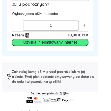
Ilu podróżnych?
Wybierz jedną eSIM na osobę
Razem
10,90 €
EUR
Uzyskaj nielimitowany internet
Zainstaluj kartę eSIM przed podróżą lub w jej
trakcie. Twój plan zostanie aktywowany po dotarciu
do celu i włączeniu karty eSIM.
Bezpieczna płatność