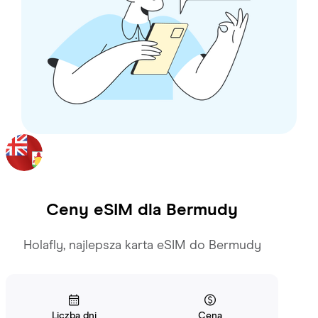
Ceny eSIM dla
Bermudy
Holafly, najlepsza karta eSIM do Bermudy
Liczba dni
Cena