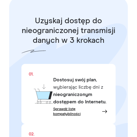
Uzyskaj dostęp do
nieograniczonej transmisji
danych w 3 krokach
01.
Dostosuj swój plan
,
wybierając liczbę dni z
nieograniczonym
dostępem do Internetu
.
Sprawdź listę
kompatybilności
02.