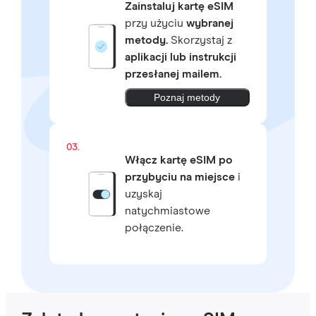
Zainstaluj kartę eSIM
przy użyciu
wybranej
metody.
Skorzystaj z
aplikacji lub instrukcji
przesłanej mailem.
Poznaj metody
03.
Włącz kartę eSIM po
przybyciu na miejsce
i
uzyskaj
natychmiastowe
połączenie.