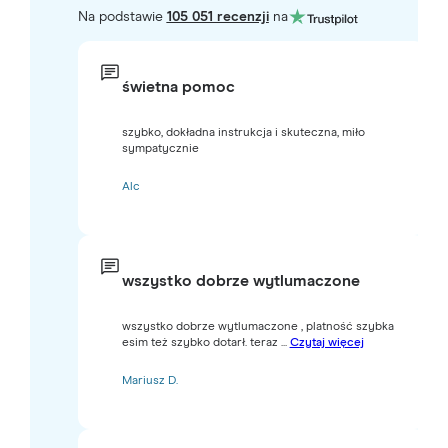
Na podstawie
105 051 recenzji
na
świetna pomoc
szybko, dokładna instrukcja i skuteczna, miło
sympatycznie
Alc
wszystko dobrze wytlumaczone
wszystko dobrze wytlumaczone , platność szybka
esim też szybko dotarł. teraz ...
Czytaj więcej
Mariusz D.