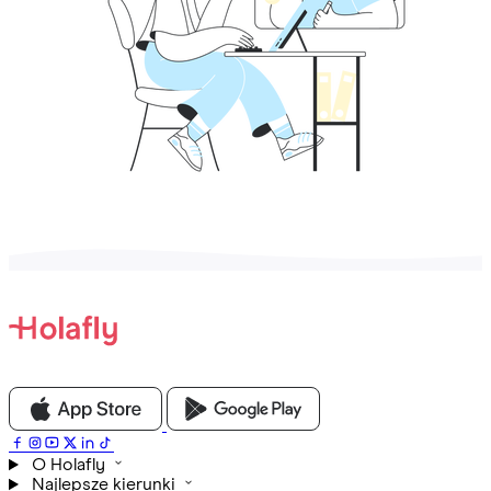
O Holafly
Najlepsze kierunki