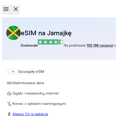
eSIM na Jamajkę
Doskonale
Na podstawie
105 198 recenzji
n
Szczegóły eSIM
Nielimitowane dane
Szybki i niezawodny internet
Koniec z opłatami roamingowymi
Always On w pakiecie