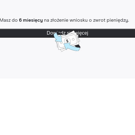
. Masz do
6 miesięcy
na złożenie wniosku o zwrot pieniędzy.
Dowiedz się więcej