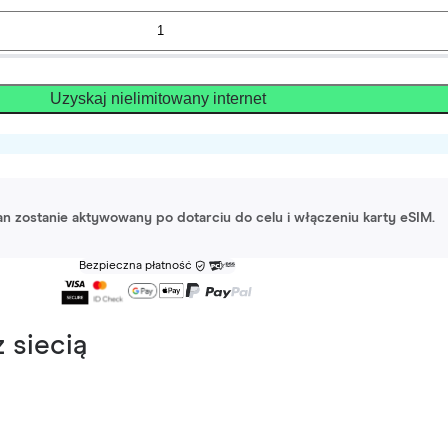
Uzyskaj nielimitowany internet
lan zostanie aktywowany po dotarciu do celu i włączeniu karty eSIM.
Bezpieczna płatność
 siecią