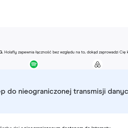
G.
Holafly zapewnia łączność bez względu na to, dokąd zaprowadzi Cię 
p do nieograniczonej transmisji dany