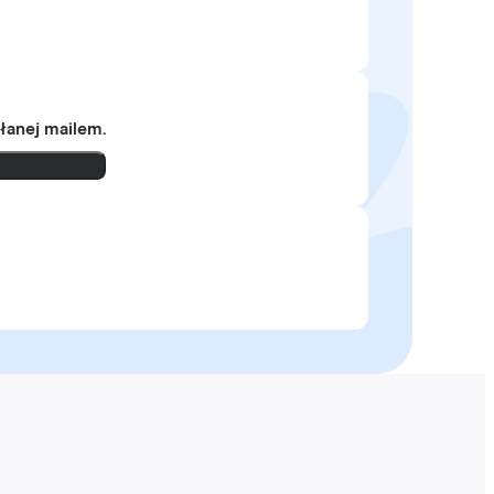
słanej mailem.