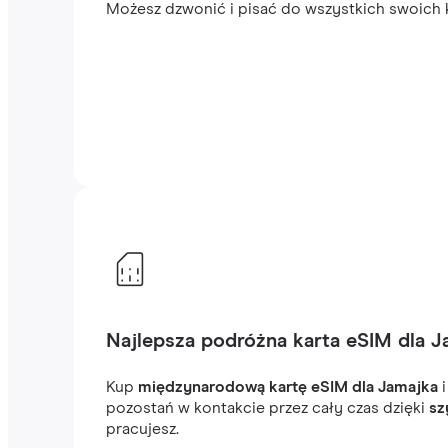
Możesz dzwonić i pisać do wszystkich swoich k
Najlepsza podróżna karta eSIM dla J
Kup
międzynarodową kartę eSIM dla Jamajka
i
pozostań w kontakcie przez cały czas dzięki
sz
pracujesz.