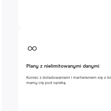
Plany z nielimitowanymi danymi
Koniec z doładowaniami i martwieniem się o br
mamy cię pod opieką.