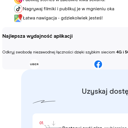
Nagrywaj filmiki i publikuj je w mgnieniu oka
Łatwa nawigacja - gdziekolwiek jesteś!
Najlepsza wydajność aplikacji
Odkryj swobodę niezawodnej łączności dzięki szybkim sieciom
4G i 5
Uzyskaj dostę
01.