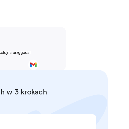
kolejna przygoda!
ch w 3 krokach