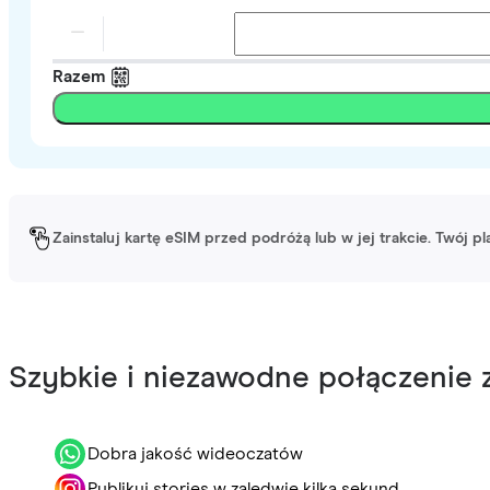
Razem
Zainstaluj kartę eSIM przed podróżą lub w jej trakcie. Twój p
Szybkie i niezawodne połączenie z
Dobra jakość wideoczatów
Publikuj stories w zaledwie kilka sekund.