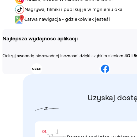
Nagrywaj filmiki i publikuj je w mgnieniu oka
Łatwa nawigacja - gdziekolwiek jesteś!
Najlepsza wydajność aplikacji
Odkryj swobodę niezawodnej łączności dzięki szybkim sieciom
4G i 5
Uzyskaj dostę
01.