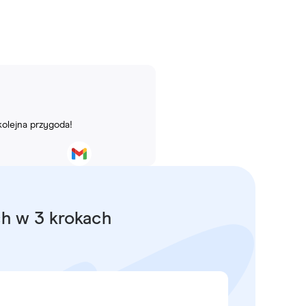
kolejna przygoda!
ch w 3 krokach