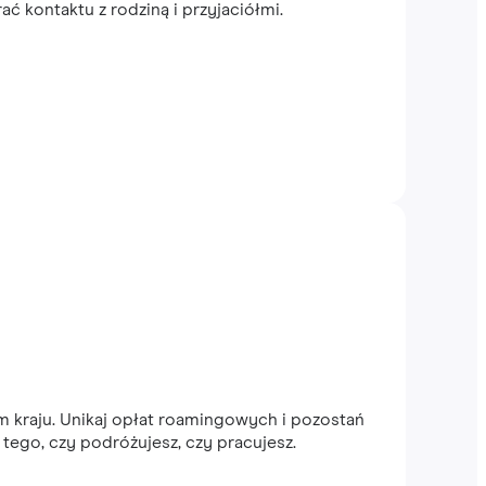
 kontaktu z rodziną i przyjaciółmi.
 kraju. Unikaj opłat roamingowych i pozostań
 tego, czy podróżujesz, czy pracujesz.