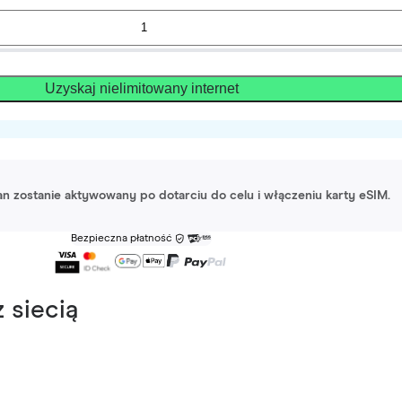
Uzyskaj nielimitowany internet
lan zostanie aktywowany po dotarciu do celu i włączeniu karty eSIM.
Bezpieczna płatność
 siecią