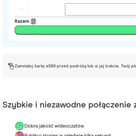
Razem
Zainstaluj kartę eSIM przed podróżą lub w jej trakcie. Twój p
Szybkie i niezawodne połączenie z
Dobra jakość wideoczatów
Publikuj stories w zaledwie kilka sekund.