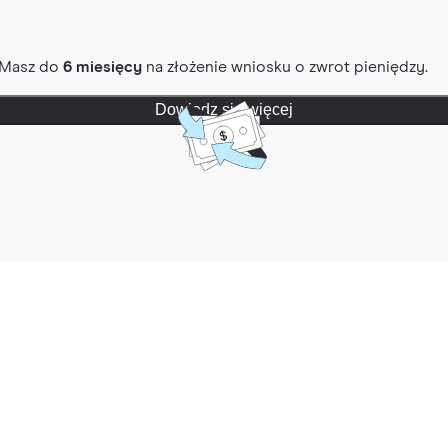
. Masz do
6 miesięcy
na złożenie wniosku o zwrot pieniędzy.
Dowiedz się więcej