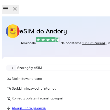
eSIM do Andory
Doskonale
Na podstawie
105 051 recenzji
n
Szczegóły eSIM
Nielimitowane dane
Szybki i niezawodny internet
Koniec z opłatami roamingowymi
Always On w pakiecie