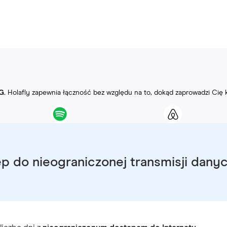
G.
Holafly zapewnia łączność bez względu na to, dokąd zaprowadzi Cię 
p do nieograniczonej transmisji dany