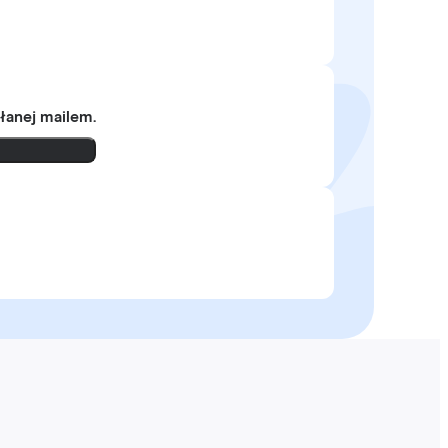
słanej mailem.