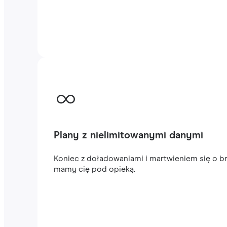
Plany z nielimitowanymi danymi
Koniec z doładowaniami i martwieniem się o br
mamy cię pod opieką.