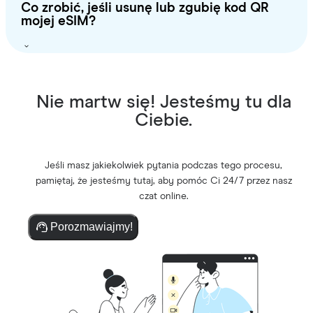
Co zrobić, jeśli usunę lub zgubię kod QR
mojej eSIM?
Nie martw się! Jesteśmy tu dla
Ciebie.
Jeśli masz jakiekolwiek pytania podczas tego procesu,
pamiętaj, że jesteśmy tutaj, aby pomóc Ci 24/7 przez nasz
czat online.
Porozmawiajmy!