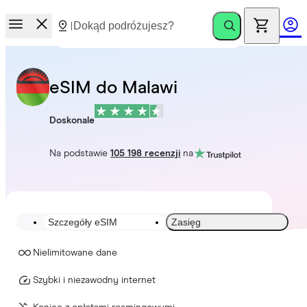
eSIM do Malawi
Doskonale
Na podstawie
105 198 recenzji
na
Szczegóły eSIM
Zasięg
Nielimitowane dane
Szybki i niezawodny internet