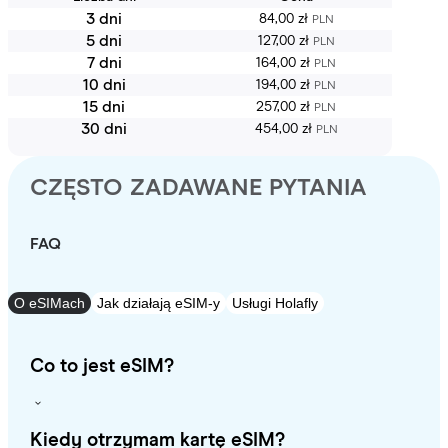
3 dni
84,00 zł
PLN
5 dni
127,00 zł
PLN
7 dni
164,00 zł
PLN
10 dni
194,00 zł
PLN
15 dni
257,00 zł
PLN
30 dni
454,00 zł
PLN
CZĘSTO ZADAWANE PYTANIA
FAQ
O eSIMach
Jak działają eSIM-y
Usługi Holafly
Co to jest eSIM?
Kiedy otrzymam kartę eSIM?