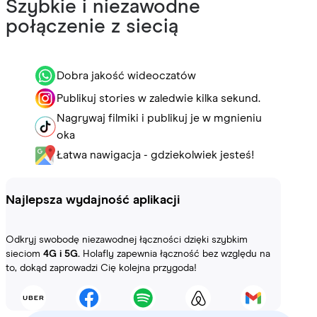
Szybkie i niezawodne
połączenie z siecią
Dobra jakość wideoczatów
Publikuj stories w zaledwie kilka sekund.
Nagrywaj filmiki i publikuj je w mgnieniu
oka
Łatwa nawigacja - gdziekolwiek jesteś!
Najlepsza wydajność aplikacji
Odkryj swobodę niezawodnej łączności dzięki szybkim
sieciom
4G i 5G.
Holafly zapewnia łączność bez względu na
to, dokąd zaprowadzi Cię kolejna przygoda!