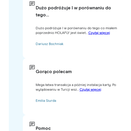
Dużo podróżuje I w porównaniu do
tego…
Dużo podróżuje I w porównaniu do tego co miałem
poprzednio HOLAFLY jest świet...
Czytaj więcej
Dariusz Bochniak
Gorąco polecam
Mega łatwa transakcja a później instalacja karty. Po
wylądowaniu w Turcji wsz...
Czytaj więcej
Emilia Siurda
Pomoc