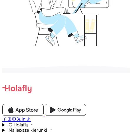
O Holafly
Najlepsze kierunki