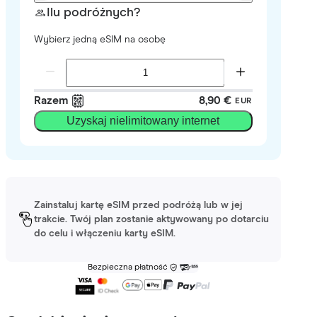
Ilu podróżnych?
Wybierz jedną eSIM na osobę
Razem
8,90 €
EUR
Uzyskaj nielimitowany internet
Zainstaluj kartę eSIM przed podróżą lub w jej
trakcie. Twój plan zostanie aktywowany po dotarciu
do celu i włączeniu karty eSIM.
Bezpieczna płatność