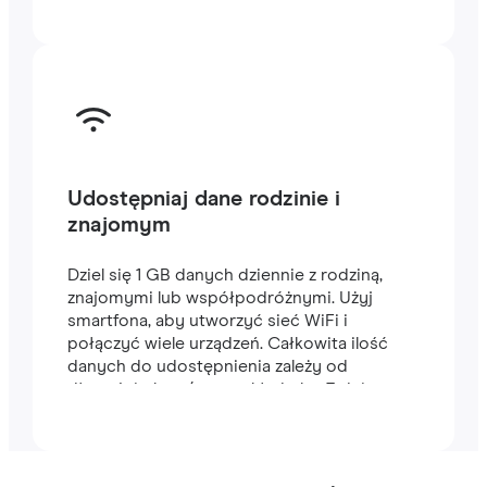
Udostępniaj dane rodzinie i
znajomym
Dziel się 1 GB danych dziennie z rodziną,
znajomymi lub współpodróżnymi. Użyj
smartfona, aby utworzyć sieć WiFi i
połączyć wiele urządzeń. Całkowita ilość
danych do udostępnienia zależy od
długości planu (na przykład plan 7-dniowy
zawiera 7 GB).