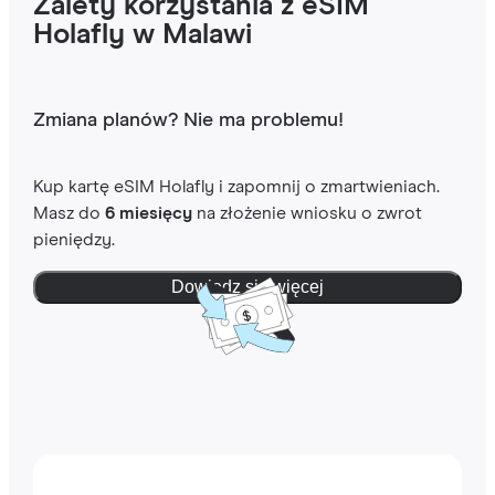
Zalety korzystania z eSIM
Holafly w Malawi
Zmiana planów? Nie ma problemu!
Kup kartę eSIM Holafly i zapomnij o zmartwieniach.
Masz do
6 miesięcy
na złożenie wniosku o zwrot
pieniędzy.
Dowiedz się więcej