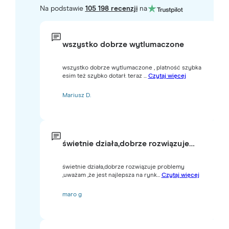
Na podstawie
105 198 recenzji
na
wszystko dobrze wytlumaczone
wszystko dobrze wytlumaczone , platność szybka
esim też szybko dotarł. teraz ...
Czytaj więcej
Mariusz D.
świetnie działa,dobrze rozwiązuje…
świetnie działa,dobrze rozwiązuje problemy
,uważam ,że jest najlepsza na rynk...
Czytaj więcej
maro g