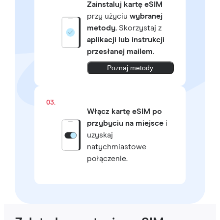
Zainstaluj kartę eSIM
przy użyciu
wybranej
metody.
Skorzystaj z
aplikacji lub instrukcji
przesłanej mailem.
Poznaj metody
03.
Włącz kartę eSIM po
przybyciu na miejsce
i
uzyskaj
natychmiastowe
połączenie.