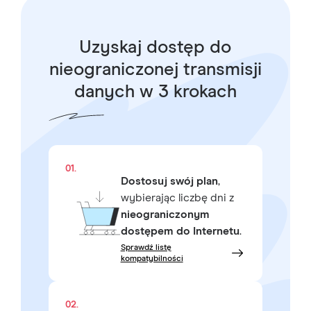
Uzyskaj dostęp do
nieograniczonej transmisji
danych w 3 krokach
01.
Dostosuj swój plan
,
wybierając liczbę dni z
nieograniczonym
dostępem do Internetu
.
Sprawdź listę
kompatybilności
02.