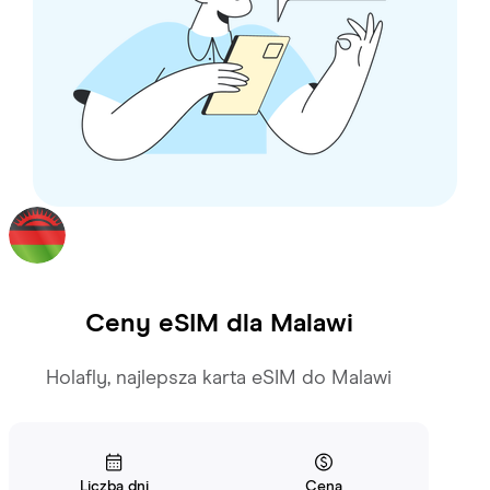
Ceny eSIM dla
Malawi
Holafly, najlepsza karta eSIM do Malawi
Liczba dni
Cena