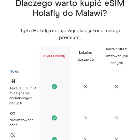
Dlaczego warto kupić eSIM
Holafly do Malawi?
Tylko Holafly oferuje wysokiej jakości usługi
premium.
Karta eSIM z
Lokalny
eSIM Holafly
limitowanymi
dostawca
danymi
Nowy
Always On: 1GB
miesięcznie
dodatkowych
danych
Nielimitowane
dane