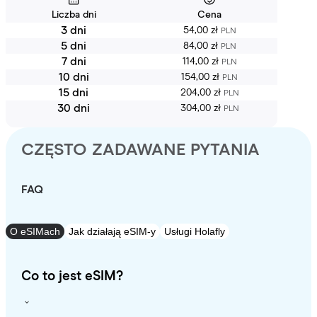
Liczba dni
Cena
3 dni
54,00 zł
PLN
5 dni
84,00 zł
PLN
7 dni
114,00 zł
PLN
10 dni
154,00 zł
PLN
15 dni
204,00 zł
PLN
30 dni
304,00 zł
PLN
CZĘSTO ZADAWANE PYTANIA
FAQ
O eSIMach
Jak działają eSIM-y
Usługi Holafly
Co to jest eSIM?