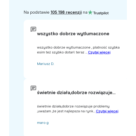
Na podstawie
105 198 recenzji
na
wszystko dobrze wytlumaczone
wszystko dobrze wytlumaczone , platność szybka
esim też szybko dotarł. teraz ...
Czytaj więcej
Mariusz D.
świetnie działa,dobrze rozwiązuje…
świetnie działa,dobrze rozwiązuje problemy
,uważam ,że jest najlepsza na rynk...
Czytaj więcej
maro g