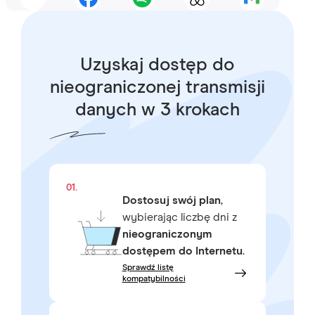
Uzyskaj dostęp do
nieograniczonej transmisji
danych w 3 krokach
01.
Dostosuj swój plan
,
wybierając liczbę dni z
nieograniczonym
dostępem do Internetu
.
Sprawdź listę
kompatybilności