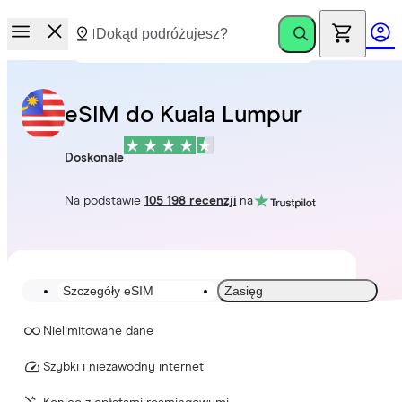
eSIM do Kuala Lumpur
Doskonale
Na podstawie
105 198 recenzji
na
Szczegóły eSIM
Zasięg
Nielimitowane dane
Szybki i niezawodny internet