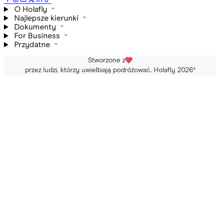
O Holafly
Najlepsze kierunki
Dokumenty
For Business
Przydatne
Stworzone z
przez ludzi, którzy uwielbiają podróżować. Holafly 2026
®