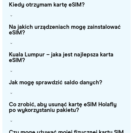
Kiedy otrzymam kartę eSIM?
Na jakich urządzeniach mogę zainstalować
eSIM?
Kuala Lumpur – jaka jest najlepsza karta
eSIM?
Jak mogę sprawdzić saldo danych?
Co zrobić, aby usunąć kartę eSIM Holafly
po wykorzystaniu pakietu?
Czy mogę używać mojej fizycznej karty SIM