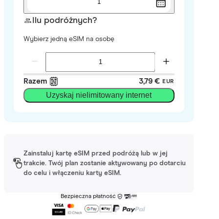
1
Ilu podróżnych?
Wybierz jedną eSIM na osobę
Razem
3,79 €
EUR
Uzyskaj nielimitowany internet
Zainstaluj kartę eSIM przed podróżą lub w jej
trakcie. Twój plan zostanie aktywowany po dotarciu
do celu i włączeniu karty eSIM.
Bezpieczna płatność