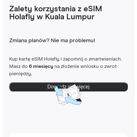
Zalety korzystania z eSIM
Holafly w Kuala Lumpur
Zmiana planów? Nie ma problemu!
Kup kartę eSIM Holafly i zapomnij o zmartwieniach.
Masz do
6 miesięcy
na złożenie wniosku o zwrot
pieniędzy.
Dowiedz się więcej