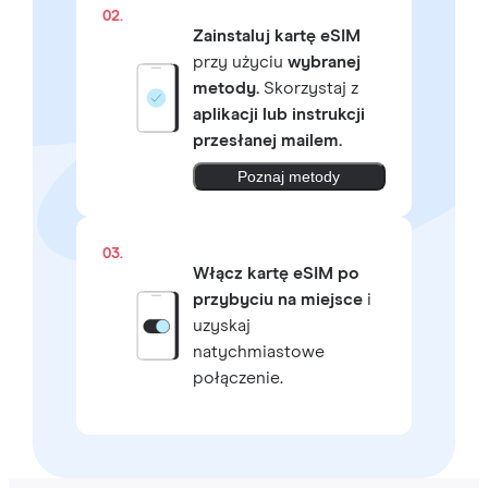
02.
Zainstaluj kartę eSIM
przy użyciu
wybranej
metody.
Skorzystaj z
aplikacji lub instrukcji
przesłanej mailem.
Poznaj metody
03.
Włącz kartę eSIM po
przybyciu na miejsce
i
uzyskaj
natychmiastowe
połączenie.