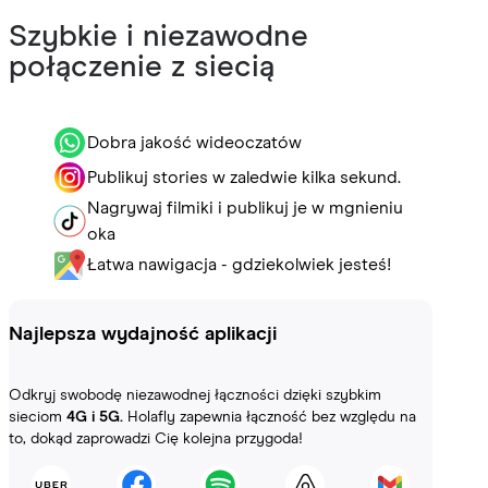
Szybkie i niezawodne
połączenie z siecią
Dobra jakość wideoczatów
Publikuj stories w zaledwie kilka sekund.
Nagrywaj filmiki i publikuj je w mgnieniu
oka
Łatwa nawigacja - gdziekolwiek jesteś!
Najlepsza wydajność aplikacji
Odkryj swobodę niezawodnej łączności dzięki szybkim
sieciom
4G i 5G.
Holafly zapewnia łączność bez względu na
to, dokąd zaprowadzi Cię kolejna przygoda!