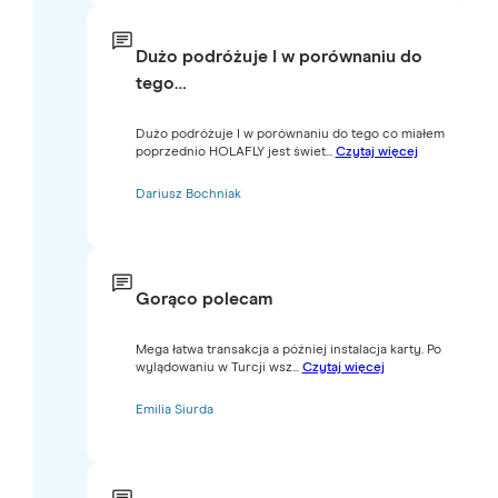
Dużo podróżuje I w porównaniu do
tego…
Dużo podróżuje I w porównaniu do tego co miałem
poprzednio HOLAFLY jest świet...
Czytaj więcej
Dariusz Bochniak
Gorąco polecam
Mega łatwa transakcja a później instalacja karty. Po
wylądowaniu w Turcji wsz...
Czytaj więcej
Emilia Siurda