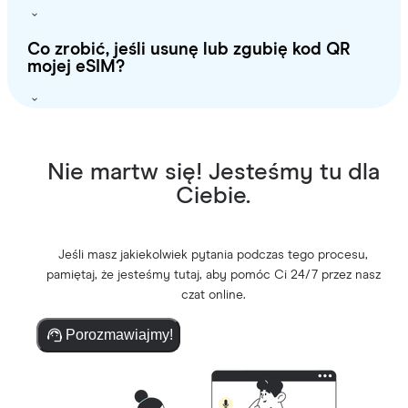
Co zrobić, jeśli usunę lub zgubię kod QR
mojej eSIM?
Nie martw się! Jesteśmy tu dla
Ciebie.
Jeśli masz jakiekolwiek pytania podczas tego procesu,
pamiętaj, że jesteśmy tutaj, aby pomóc Ci 24/7 przez nasz
czat online.
Porozmawiajmy!