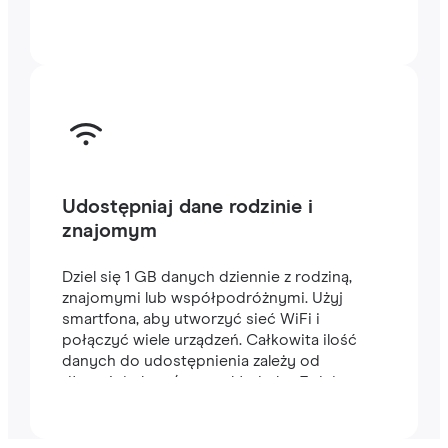
Udostępniaj dane rodzinie i
znajomym
Dziel się 1 GB danych dziennie z rodziną,
znajomymi lub współpodróżnymi. Użyj
smartfona, aby utworzyć sieć WiFi i
połączyć wiele urządzeń. Całkowita ilość
danych do udostępnienia zależy od
długości planu (na przykład plan 7-dniowy
zawiera 7 GB).