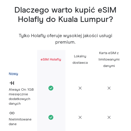
Dlaczego warto kupić eSIM
Holafly do Kuala Lumpur?
Tylko Holafly oferuje wysokiej jakości usługi
premium.
Karta eSIM z
Lokalny
eSIM Holafly
limitowanymi
dostawca
danymi
Nowy
Always On: 1GB
miesięcznie
dodatkowych
danych
Nielimitowane
dane