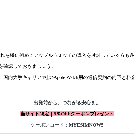
ースされました。これを機に初めてアップルウォッチの購入を検討している
方法を確認しておきましょう。
法、国内大手キャリア4社のApple Watch用の通信契約の内容と
出発前から、つながる安心を。
当サイト限定｜5％OFFクーポンプレゼント
クーポンコード：
MYESIMNOW5