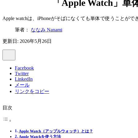
「Apple Wat
Apple watchは、iPhoneがそばになくても単体で使うこ
筆者：
ななみ Nanami
更新日: 2026年5月26日
Facebook
Twitter
LinkedIn
メール
リンクをコピー
目次
Apple Watch（アップルウォッチ）とは？
Apple Watchを使う方法