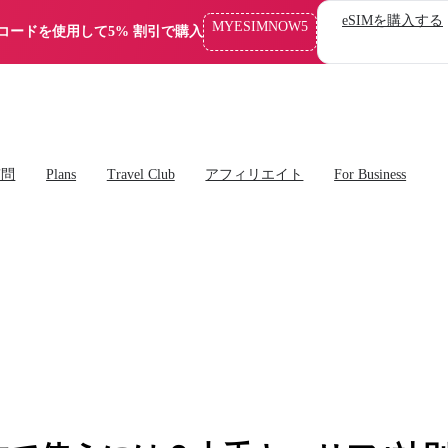
eSIMを購入する
MYESIMNOW5
コードを使用して5% 割引で購入
質問
Plans
Travel Club
アフィリエイト
For Business