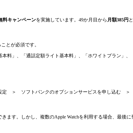
無料キャンペーン
を実施しています。49か月目から
月額385円
ることが必須です。
本料」、「通話定額ライト基本料」、「ホワイトプラン」、「ブ
通信を設定 ＞ ソフトバンクのオプションサービスを申し込む ＞ Ap
を登録できます。しかし、複数のApple Watchを利用する場合、最後