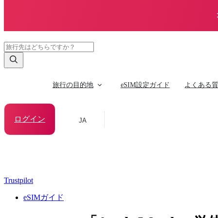
旅行の目的地
eSIM設定ガイド
よくある
ログイン
JA
Trustpilot
eSIMガイド