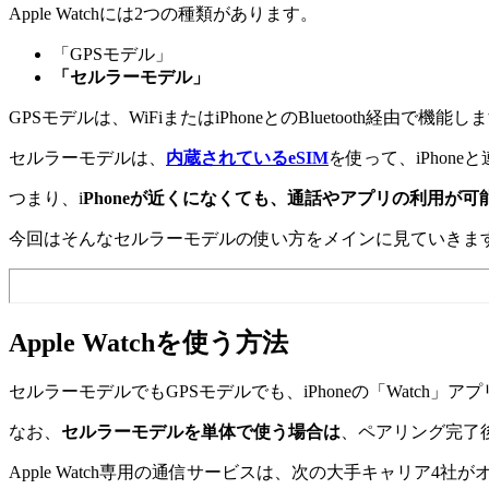
Apple Watchには2つの種類があります。
「GPSモデル」
「セルラーモデル」
GPSモデルは、WiFiまたはiPhoneとのBluetooth経由で機能し
セルラーモデルは、
内蔵されているeSIM
を使って、iPho
つまり、i
Phoneが近くになくても、通話やアプリの利用が可
今回はそんなセルラーモデルの使い方をメインに見ていきま
Apple Watchを使う方法
セルラーモデルでもGPSモデルでも、iPhoneの「Watch」ア
なお、
セルラーモデルを単体で使う場合は
、ペアリング完了後
Apple Watch専用の通信サービスは、次の大手キャリア4