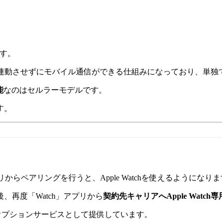
ます。
neと連動させずにモバイル通信ができる仕組みになっており、単
能
なのはセルラーモデルです。
す。
プリからペアリングを行うと、Apple Watchを使えるようになり
、再度「Watch」アプリから
契約先キャリアへApple Wat
社がオプションサービスとして提供しています。