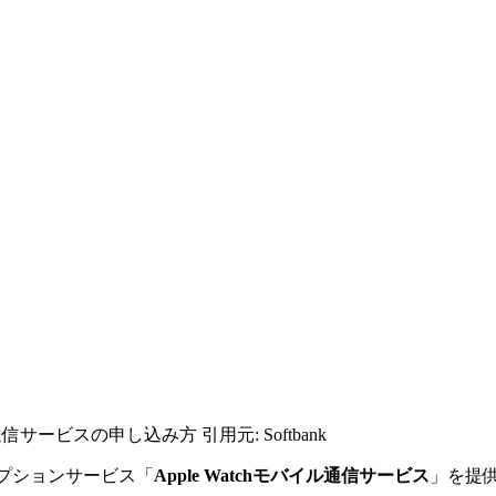
バイル通信サービスの申し込み方 引用元: Softbank
、オプションサービス「
Apple Watchモバイル通信サービス
」を提