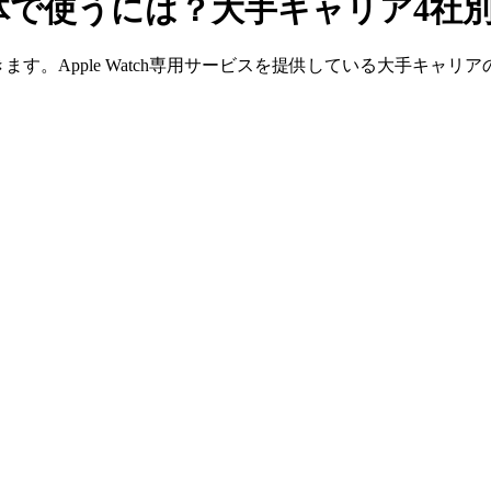
ch」単体で使うには？大手キャリア4
とができます。Apple Watch専用サービスを提供している大手