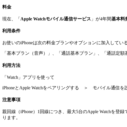
料金
現在、「
Apple Watchモバイル通信サービス
」が4年間
基本料
利用条件
お使いのiPhoneは次の料金プランやオプションに加入してい
「基本プラン（音声）」、「通話基本プラン」、「通話定額基
利用方法
「Watch」アプリを使って
iPhoneとApple Watchをペアリングする ＞ モバイル
注意事項
親回線（iPhone）1回線につき、最大5台のApple Watch
ります。