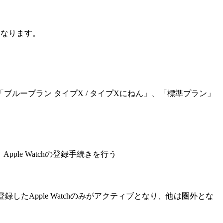
となります。
ループラン タイプX / タイプXにねん」、「標準プラン」
ple Watchの登録手続きを行う
に登録したApple Watchのみがアクティブとなり、他は圏外とな