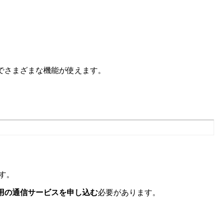
独でさまざまな機能が使えます。
ます。
ch専用の通信サービスを申し込む
必要があります。