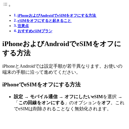
iPhoneおよびAndroidでeSIMをオフにする方法
eSIMをオフにすると起きること
注意点
おすすめeSIMプラン
iPhoneおよびAndroidでeSIMをオフに
する方法
iPhoneとAndroidでは設定手順が若干異なります。お使いの
端末の手順に沿って進めてください。
iPhoneでeSIMをオフにする方法
設定
→
モバイル通信 →
オフにしたいeSIM
を選択
→
「
この回線をオンにする
」のオプションを
オフ
。これ
でeSIMは削除されることなく無効化されます。