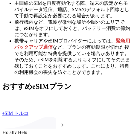
主回線のSIMを再度有効化する際、端末の設定からモ
バイルデータ通信、通話、SMSのデフォルト回線とし
て手動で再設定が必要になる場合があります。
飛行機内など、電波が微弱な場所や圏外のエリアで
は、eSIMをオフにしておくと、バッテリー消費の節約
につながります。
携帯キャリアやeSIMプロバイダーによっては、
緊急用
バックアップ通信
など、プランの有効期限が切れた後
でも利用可能な特典を提供している場合があります。
そのため、eSIMを削除するよりもオフにしてそのまま
残しておくことをおすすめします。これにより、特典
の利用機会の喪失を防ぐことができます。
おすすめeSIMプラン
eSIM トルコ
Holafly Help |