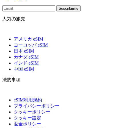
Suscribirme
人気の旅先
アメリカ eSIM
ヨーロッパ eSIM
日本 eSIM
カナダ eSIM
インド eSIM
中国 eSIM
法的事項
eSIM利用規約
プライバシーポリシー
クッキーポリシー
クッキー設定
返金ポリシー