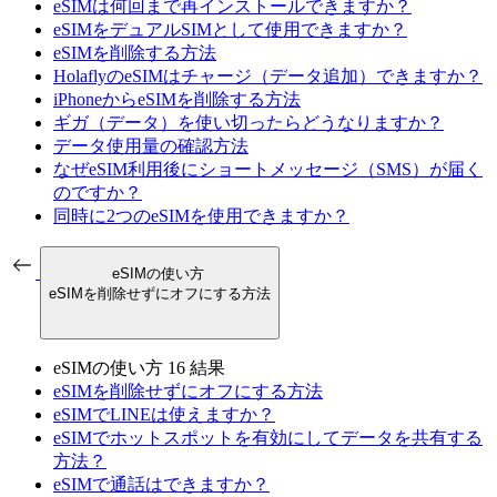
eSIMは何回まで再インストールできますか？
eSIMをデュアルSIMとして使用できますか？
eSIMを削除する方法
HolaflyのeSIMはチャージ（データ追加）できますか？
iPhoneからeSIMを削除する方法
ギガ（データ）を使い切ったらどうなりますか？
データ使用量の確認方法
なぜeSIM利用後にショートメッセージ（SMS）が届く
のですか？
同時に2つのeSIMを使用できますか？
eSIMの使い方
eSIMを削除せずにオフにする方法
eSIMの使い方
16 結果
eSIMを削除せずにオフにする方法
eSIMでLINEは使えますか？
eSIMでホットスポットを有効にしてデータを共有する
方法？
eSIMで通話はできますか？