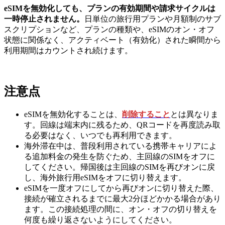
eSIMを無効化しても、プランの有効期間や請求サイクルは
一時停止されません。
日単位の旅行用プランや月額制のサブ
スクリプションなど、プランの種類や、eSIMのオン・オフ
状態に関係なく、アクティベート（有効化）された瞬間から
利用期間はカウントされ続けます。
注意点
eSIMを無効化することは、
削除すること
とは異なりま
す。回線は端末内に残るため、QRコードを再度読み取
る必要はなく、いつでも再利用できます。
海外滞在中は、普段利用されている携帯キャリアによ
る追加料金の発生を防ぐため、主回線のSIMをオフに
してください。帰国後は主回線のSIMを再びオンに戻
し、海外旅行用eSIMをオフに切り替えます。
eSIMを一度オフにしてから再びオンに切り替えた際、
接続が確立されるまでに最大2分ほどかかる場合があり
ます。この接続処理の間に、オン・オフの切り替えを
何度も繰り返さないようにしてください。