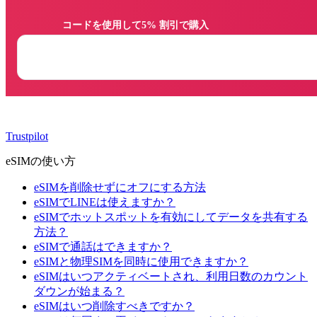
                コードを使用して5% 割引で購入

Trustpilot
eSIMの使い方
eSIMを削除せずにオフにする方法
eSIMでLINEは使えますか？
eSIMでホットスポットを有効にしてデータを共有する
方法？
eSIMで通話はできますか？
eSIMと物理SIMを同時に使用できますか？
eSIMはいつアクティベートされ、利用日数のカウント
ダウンが始まる？
eSIMはいつ削除すべきですか？