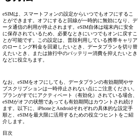
eSIMは、スマートフォンの設定からいつでもオフにするこ
とができます。オフにすると回線が一時的に無効になり、デ
ータ通信の利用が停止されます。eSIM自体は端末内に安全
に保存されているため、必要なときにいつでもオンに戻すこ
とが可能です。この設定は、普段利用している携帯キャリア
のローミング料金を回避したいとき、データプランを切り替
えたいとき、または旅行中のバッテリー消費を抑えたいとき
などに役立ちます。
なお、eSIMをオフにしても、データプランの有効期間やサ
ブスクリプションは一時停止されない点にご注意ください。
プランがすでにアクティベート（有効化）されている場合、
eSIMがオフの状態であっても有効期間はカウントされ続け
ます。以下に、iPhoneとAndroidそれぞれの具体的な設定手
順と、eSIMを最大限に活用するための役立つヒントをご紹
介します。
目次