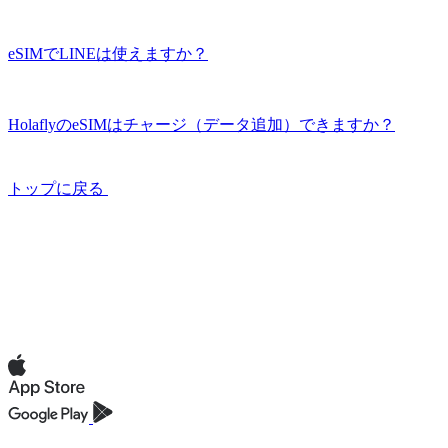
eSIMでLINEは使えますか？
HolaflyのeSIMはチャージ（データ追加）できますか？
トップに戻る