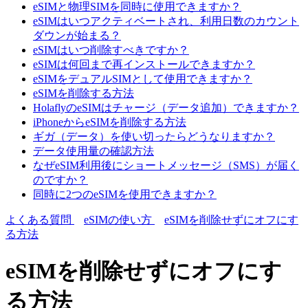
eSIMと物理SIMを同時に使用できますか？
eSIMはいつアクティベートされ、利用日数のカウント
ダウンが始まる？
eSIMはいつ削除すべきですか？
eSIMは何回まで再インストールできますか？
eSIMをデュアルSIMとして使用できますか？
eSIMを削除する方法
HolaflyのeSIMはチャージ（データ追加）できますか？
iPhoneからeSIMを削除する方法
ギガ（データ）を使い切ったらどうなりますか？
データ使用量の確認方法
なぜeSIM利用後にショートメッセージ（SMS）が届く
のですか？
同時に2つのeSIMを使用できますか？
よくある質問
eSIMの使い方
eSIMを削除せずにオフにす
る方法
eSIMを削除せずにオフにす
る方法