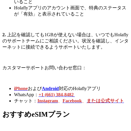
いること
Holaflyアプリのアカウント画面で、特典のステータス
が「有効」と表示されていること
2.
上記を確認しても1GBが使えない場合は、いつでもHolafly
のサポートチームにご相談ください。状況を確認し、インタ
ーネットに接続できるようサポートいたします。
カスタマーサポートお問い合わせ窓口：
iPhone
および
Android
対応のHolaflyアプリ
WhatsApp：
+1 (661) 384-8482
チャット：
Instagram
、
Facebook
、
または公式サイト
おすすめeSIMプラン