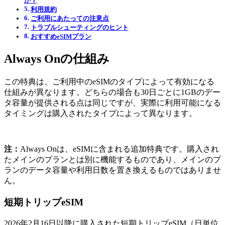
か？
利用規約
ご利用にあたっての注意点
トラブルシューティングのヒント
おすすめeSIMプラン
Always Onの仕組み
この特典は、ご利用中のeSIMのタイプによって有効になる
仕組みが異なります。どちらの場合も30日ごとに1GBのデー
タ容量が提供される点は同じですが、実際に利用可能になる
タイミングは購入されたタイプによって異なります。
注：
Always Onは、eSIMに含まれる追加特典です。購入され
たメインのプランとは別に機能するものであり、メインのプ
ランのデータ容量や利用日数を置き換えるものではありませ
ん。
短期トリップeSIM
2026年2月16日以降に購入された短期トリップeSIM（日単位