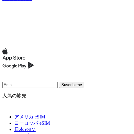
Suscribirme
人気の旅先
アメリカ eSIM
ヨーロッパ eSIM
日本 eSIM