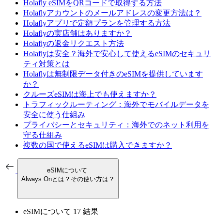
Holafly eSIMをQRコードで取得する方法
Holaflyアカウントのメールアドレスの変更方法は？
Holaflyアプリで定額プランを管理する方法
Holaflyの実店舗はありますか？
Holaflyの返金リクエスト方法
Holaflyは安全？海外で安心して使えるeSIMのセキュリ
ティ対策とは
Holaflyは無制限データ付きのeSIMを提供しています
か？
クルーズeSIMは海上でも使えますか？
トラフィックルーティング：海外でモバイルデータを
安全に使う仕組み
プライバシーとセキュリティ：海外でのネット利用を
守る仕組み
複数の国で使えるeSIMは購入できますか？
eSIMについて
Always Onとは？その使い方は？
eSIMについて
17 結果