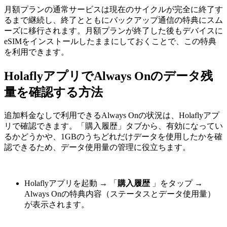
月額プランの通常サービスは現在のサイクルが完全に終了す
るまで継続し、終了とともにバックアップ通信の特典にスム
ーズに移行されます。月額プランが終了した後もデバイスに
eSIMをインストールしたままにしておくことで、この特典
を利用できます。
HolaflyアプリでAlways Onのデータ残
量を確認する方法
追加料金なしで利用できるAlways Onの状況は、Holaflyアプ
リで確認できます。「購入履歴」タブから、有効になってい
るかどうかや、1GBのうちどれだけデータを使用したかを確
認できるため、データ使用量の管理に役立ちます。
Holaflyアプリを起動
→
「
購入履歴
」をタップ
→
Always Onの特典内容（ステータスとデータ使用量）
が表示されます。