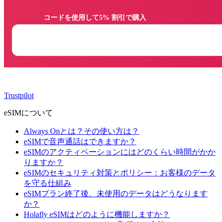
                コードを使用して5% 割引で購入

Trustpilot
eSIMについて
Always Onとは？その使い方は？
eSIMで音声通話はできますか？
eSIMのアクティベーションにはどのくらい時間がかか
りますか？
eSIMのセキュリティ対策とポリシー：お客様のデータ
を守る仕組み
eSIMプラン終了後、未使用のデータはどうなります
か？
Holafly eSIMはどのように機能しますか？