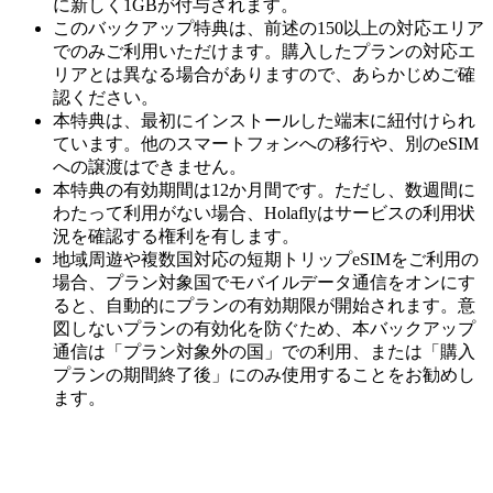
に新しく1GBが付与されます。
このバックアップ特典は、前述の150以上の対応エリア
でのみご利用いただけます。購入したプランの対応エ
リアとは異なる場合がありますので、あらかじめご確
認ください。
本特典は、最初にインストールした端末に紐付けられ
ています。他のスマートフォンへの移行や、別のeSIM
への譲渡はできません。
本特典の有効期間は12か月間です。ただし、数週間に
わたって利用がない場合、Holaflyはサービスの利用状
況を確認する権利を有します。
地域周遊や複数国対応の短期トリップeSIMをご利用の
場合、プラン対象国でモバイルデータ通信をオンにす
ると、自動的にプランの有効期限が開始されます。意
図しないプランの有効化を防ぐため、本バックアップ
通信は「プラン対象外の国」での利用、または「購入
プランの期間終了後」にのみ使用することをお勧めし
ます。