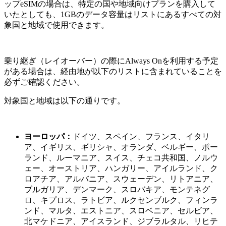
ップeSIMの場合は、特定の国や地域向けプランを購入して
いたとしても、1GBのデータ容量はリストにあるすべての対
象国と地域で使用できます。
乗り継ぎ（レイオーバー）の際にAlways Onを利用する予定
がある場合は、経由地が以下のリストに含まれていることを
必ずご確認ください。
対象国と地域は以下の通りです。
ヨーロッパ：
ドイツ、スペイン、フランス、イタリ
ア、イギリス、ギリシャ、オランダ、ベルギー、ポー
ランド、ルーマニア、スイス、チェコ共和国、ノルウ
ェー、オーストリア、ハンガリー、アイルランド、ク
ロアチア、アルバニア、スウェーデン、リトアニア、
ブルガリア、デンマーク、スロバキア、モンテネグ
ロ、キプロス、ラトビア、ルクセンブルク、フィンラ
ンド、マルタ、エストニア、スロベニア、セルビア、
北マケドニア、アイスランド、ジブラルタル、リヒテ