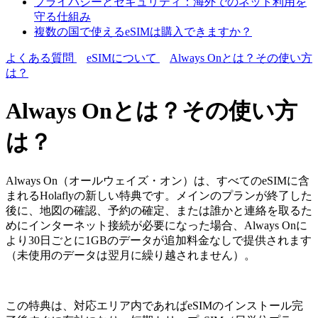
プライバシーとセキュリティ：海外でのネット利用を
守る仕組み
複数の国で使えるeSIMは購入できますか？
よくある質問
eSIMについて
Always Onとは？その使い方
は？
Always Onとは？その使い方
は？
Always On（オールウェイズ・オン）は、すべてのeSIMに含
まれるHolaflyの新しい特典です。メインのプランが終了した
後に、地図の確認、予約の確定、または誰かと連絡を取るた
めにインターネット接続が必要になった場合、Always Onに
より30日ごとに1GBのデータが追加料金なしで提供されます
（未使用のデータは翌月に繰り越されません）。
この特典は、対応エリア内であればeSIMのインストール完