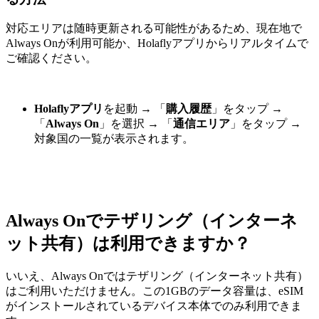
対応エリアは随時更新される可能性があるため、現在地で
Always Onが利用可能か、Holaflyアプリからリアルタイムで
ご確認ください。
Holaflyアプリ
を起動
→
「
購入履歴
」をタップ
→
「
Always On
」を選択
→
「
通信エリア
」をタップ
→
対象国の一覧が表示されます。
Always Onでテザリング（インターネ
ット共有）は利用できますか？
いいえ、Always Onではテザリング（インターネット共有）
はご利用いただけません。この1GBのデータ容量は、eSIM
がインストールされているデバイス本体でのみ利用できま