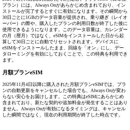
プラン）には、Always Onがあらかじめ含まれており、イン
ストールが完了するとすぐに有効になります。その瞬間から
30日ごとに1GBのデータ容量が提供され、乗り継ぎ（レイオ
ーバー）の際や、購入したプランの利用日数が終了した後に
使用できるようになります。このデータ容量は、カレンダー
の月（暦月）ではなく、eSIMをインストールした日から起
算して30日ごとに自動でリセットされます。デバイスに
eSIMをインストールしたまま、回線を「オン」にし、デー
タローミングを有効にしておくことで、この特典を利用でき
ます。
月額プランeSIM
2025年11月4日以降に購入された月額プランeSIMでは、プラ
ンの自動更新をキャンセルした場合でも、Always Onが変わ
らない安心をお届けします。この特典はeSIMにあらかじめ
含まれており、新たな契約や追加料金が発生することはあり
ません。Always Onが有効になるタイミングは、キャンセル
した瞬間ではなく、現在の利用期間が終了した時点です。