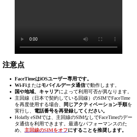
注意点
FaceTimeはiOSユーザー専用です。
Wi-Fi
または
モバイルデータ
通信
で動作します。
国や地域、キャリア
によって利用可否が異なります。
主回線（日本で契約している回線）のSIMでFaceTime
を再度使用する場合、
同じアクティベーション手順
を
実行し、
電話番号を再登録してください。
Holafly eSIMでは、主回線のSIMなしでFaceTimeのデー
タ通信を利用できます。最適なパフォーマンスのた
め、
主回線のSIMをオフ
にすることを推奨します。