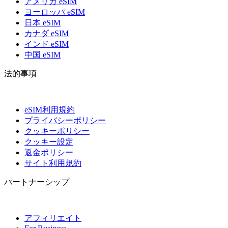
アメリカ eSIM
ヨーロッパ eSIM
日本 eSIM
カナダ eSIM
インド eSIM
中国 eSIM
法的事項
eSIM利用規約
プライバシーポリシー
クッキーポリシー
クッキー設定
返金ポリシー
サイト利用規約
パートナーシップ
アフィリエイト