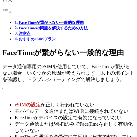
FaceTimeが繋がらない一般的な理由
FaceTimeの問題を解決するための方法
注意点
おすすめeSIMプラン
FaceTimeが繋がらない一般的な理由
データ通信専用のeSIMを使用していて、FaceTimeが繋がら
ない場合、いくつかの原因が考えられます。以下のポイント
を確認し、トラブルシューティングで解決しましょう。
eSIMの設
定
が正しく行われていない
モバイルデータ通信またはWi-Fiに接続されていない
FaceTimeがデバイスの設定で有効になっていない
データ通信またはWi-FiのみでFaceTimeを正しく有効化
していない
FaceTimeの通話の送受信に主回線（日本で契約してい