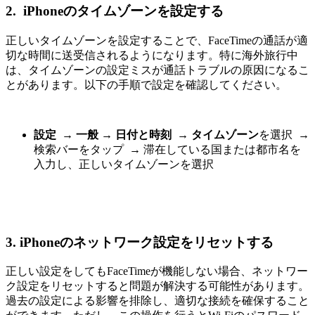
2. iPhoneのタイムゾーンを設定する
正しいタイムゾーンを設定することで、FaceTimeの通話が適
切な時間に送受信されるようになります。特に海外旅行中
は、タイムゾーンの設定ミスが通話トラブルの原因になるこ
とがあります。以下の手順で設定を確認してください。
設定
→
一般
→
日付と時刻 → タイムゾーン
を選択
→
検索バーをタップ
→
滞在している国または都市名を
入力し、正しいタイムゾーンを選択
3. iPhoneのネットワーク設定をリセットする
正しい設定をしてもFaceTimeが機能しない場合、ネットワー
ク設定をリセットすると問題が解決する可能性があります。
過去の設定による影響を排除し、適切な接続を確保すること