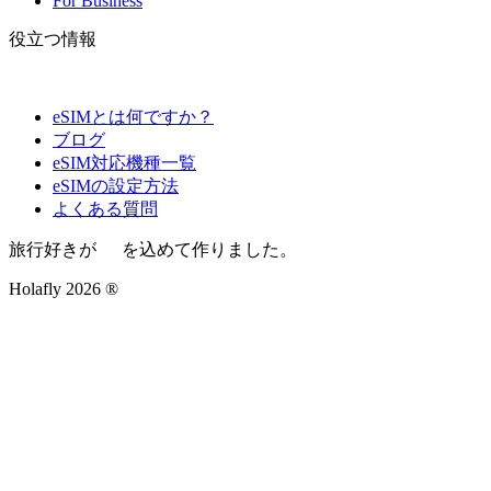
For Business
役立つ情報
eSIMとは何ですか？
ブログ
eSIM対応機種一覧
eSIMの設定方法
よくある質問
旅行好きが
を込めて作りました。
Holafly 2026 ®