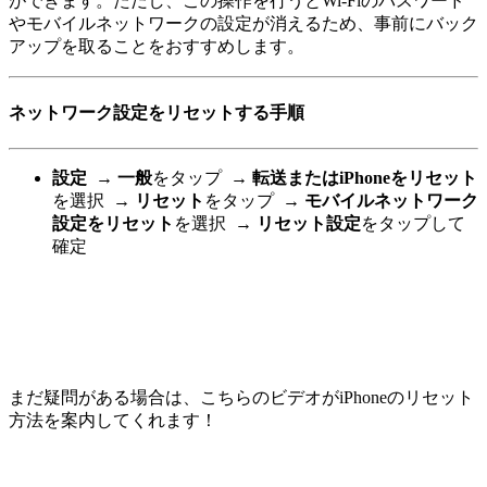
ができます。ただし、この操作を行うとWi-Fiのパスワード
やモバイルネットワークの設定が消えるため、事前にバック
アップを取ることをおすすめします。
ネットワーク設定をリセットする手順
設定
→
一般
をタップ
→ 転送またはiPhoneをリセット
を選択
→ リセット
をタップ
→ モバイルネットワーク
設定をリセット
を選択
→ リセット設定
をタップして
確定
まだ疑問がある場合は、こちらのビデオがiPhoneのリセット
方法を案内してくれます！