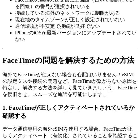
る回線）の番号が選択されている
接続している海外のネットワークに制限がある
現在地のタイムゾーンが正しく設定されていない
通信環境が不安定で接続が良好でない
iPhoneのiOSが最新バージョンにアップデートされてい
ない
FaceTimeの問題を解決するための方法
海外でFaceTimeが使えない場合も心配はいりません！eSIM
の設定ミスや接続の問題など、FaceTimeが繋がらない原因を
特定し、解決する方法を詳しく見ていきましょう。FaceTime
を復旧させ、スムーズな通話を可能にします！
1. FaceTimeが正しくアクティベートされているか
確認する
データ通信専用の海外eSIMを使用する場合、FaceTimeが正
しくアクティベート（有効化）されていることを確認するこ