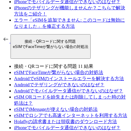
iPhoneでモバイルデータ通信ができないのはなぜ？
iPhoneのテザリングが機能しませんか？こちらで解決
方法をご紹介！
エラー「eSIMを追加できません: このコードは無効に
なりました」を修正する方法
接続・QRコードに関する問題
eSIMでFaceTimeが繋がらない場合の対処法
接続・QRコードに関する問題
11 結果
eSIMでFaceTimeが繋がらない場合の対処法
AndroidでeSIMのインストールエラーを解決する方法
Androidでテザリングができないのはなぜ？
Androidでモバイルデータ通信ができないのはなぜ？
eSIM QRコードを紛失または削除してしまった時の対
処法は？
eSIMでiMessageが使えない場合の対処法
eSIMでロシアでも高速インターネットを利用する方法
Holaflyの請求書または領収書のダウンロード方法
iPhoneでモバイルデータ通信ができないのはなぜ？