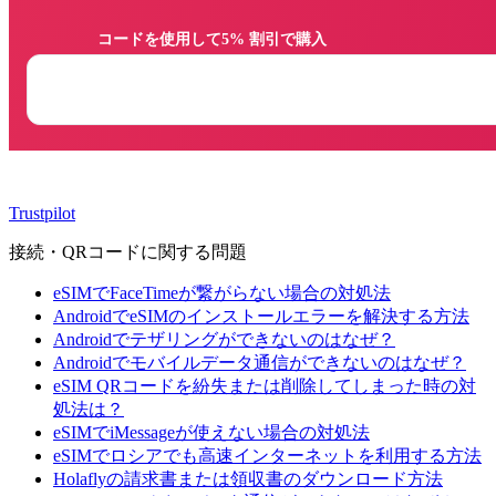
                コードを使用して5% 割引で購入

Trustpilot
接続・QRコードに関する問題
eSIMでFaceTimeが繋がらない場合の対処法
AndroidでeSIMのインストールエラーを解決する方法
Androidでテザリングができないのはなぜ？
Androidでモバイルデータ通信ができないのはなぜ？
eSIM QRコードを紛失または削除してしまった時の対
処法は？
eSIMでiMessageが使えない場合の対処法
eSIMでロシアでも高速インターネットを利用する方法
Holaflyの請求書または領収書のダウンロード方法