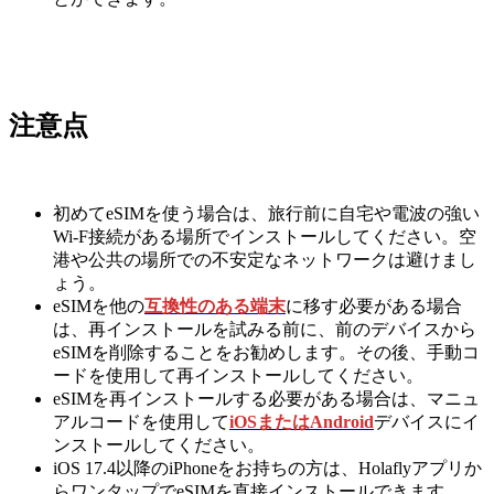
注意点
初めてeSIMを使う場合は、旅行前に自宅や電波の強い
Wi-F接続がある場所でインストールしてください。空
港や公共の場所での不安定なネットワークは避けまし
ょう。
eSIMを他の
互換性のある端末
に移す必要がある場合
は、再インストールを試みる前に、前のデバイスから
eSIMを削除することをお勧めします。その後、手動コ
ードを使用して再インストールしてください。
eSIMを再インストールする必要がある場合は、マニュ
アルコードを使用して
iOSまたはAndroid
デバイスにイ
ンストールしてください。
iOS 17.4以降のiPhoneをお持ちの方は、Holaflyアプリか
らワンタップでeSIMを直接インストールできます。