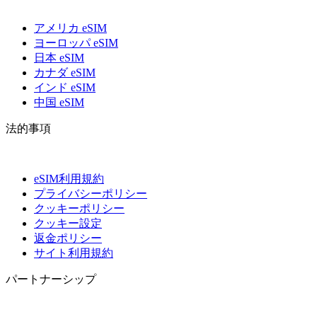
アメリカ eSIM
ヨーロッパ eSIM
日本 eSIM
カナダ eSIM
インド eSIM
中国 eSIM
法的事項
eSIM利用規約
プライバシーポリシー
クッキーポリシー
クッキー設定
返金ポリシー
サイト利用規約
パートナーシップ