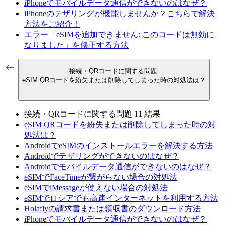
iPhoneでモバイルデータ通信ができないのはなぜ？
iPhoneのテザリングが機能しませんか？こちらで解決
方法をご紹介！
エラー「eSIMを追加できません: このコードは無効に
なりました」を修正する方法
接続・QRコードに関する問題
eSIM QRコードを紛失または削除してしまった時の対処法は？
接続・QRコードに関する問題
11 結果
eSIM QRコードを紛失または削除してしまった時の対
処法は？
AndroidでeSIMのインストールエラーを解決する方法
Androidでテザリングができないのはなぜ？
Androidでモバイルデータ通信ができないのはなぜ？
eSIMでFaceTimeが繋がらない場合の対処法
eSIMでiMessageが使えない場合の対処法
eSIMでロシアでも高速インターネットを利用する方法
Holaflyの請求書または領収書のダウンロード方法
iPhoneでモバイルデータ通信ができないのはなぜ？