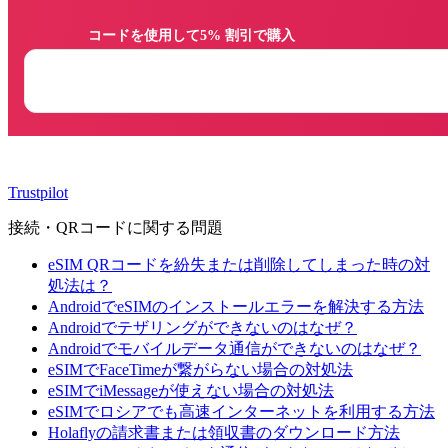
                コードを使用して5% 割引で購入

Trustpilot
接続・QRコードに関する問題
eSIM QRコードを紛失または削除してしまった時の対
処法は？
AndroidでeSIMのインストールエラーを解決する方法
Androidでテザリングができないのはなぜ？
Androidでモバイルデータ通信ができないのはなぜ？
eSIMでFaceTimeが繋がらない場合の対処法
eSIMでiMessageが使えない場合の対処法
eSIMでロシアでも高速インターネットを利用する方法
Holaflyの請求書または領収書のダウンロード方法