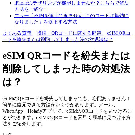
iPhoneのテザリングが機能しませんか？こちらで解決
方法をご紹介！
エラー「eSIMを追加できません: このコードは無効に
なりました」を修正する方法
よくある質問
接続・QRコードに関する問題
eSIM QRコ
ードを紛失または削除してしまった時の対処法は？
eSIM QRコードを紛失または
削除してしまった時の対処法
は？
eSIMのQRコードを紛失してしまっても、心配ありません！
簡単に復元できる方法がいくつかあります。メール、
WhatsApp、Holaflyアプリで、eSIMのQRコードを見つけるこ
とができます。eSIMのQRコードを素早く簡単に見つける方
法をご紹介します。
目次