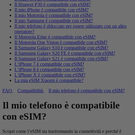
Il Huawei P30 è compatibile con eSIM?
Il mio iPhone è compatibile con eSIM?
Il mio Motorola è compatibile con eSIM?
Il mio Samsung è compatibile con eSIM?
Il mio telefono è sbloccato per essere utilizzato con un altro
operatore?
Il Motorola Edge è compatibile con eSIM?
Il Motorola One Vision è compatibile con eSIM?
Il Samsung Galaxy S10 è compatibile con eSIM?
Il Samsung Galaxy S20 FE è compatibile con eSIM?
Il Samsung Galaxy S21 è compatibile con eSIM?
L’iPhone 7 è compatibile con eSIM?
L’iPhone 8 è compatibile con eSIM?
L’iPhone X è compatibile con eSIM?
La mia eSIM Xiaomi è compatibile?
FAQ
Compatibilità
Il mio telefono è compatibile con eSIM?
Il mio telefono è compatibile
con eSIM?
Scopri come l’eSIM sta trasformando la connettività e perché è