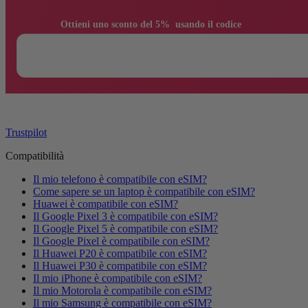
                Ottieni uno sconto del 5%  usando il codice

Trustpilot
Compatibilità
Il mio telefono è compatibile con eSIM?
Come sapere se un laptop è compatibile con eSIM?
Huawei è compatibile con eSIM?
Il Google Pixel 3 è compatibile con eSIM?
Il Google Pixel 5 è compatibile con eSIM?
Il Google Pixel è compatibile con eSIM?
Il Huawei P20 è compatibile con eSIM?
Il Huawei P30 è compatibile con eSIM?
Il mio iPhone è compatibile con eSIM?
Il mio Motorola è compatibile con eSIM?
Il mio Samsung è compatibile con eSIM?