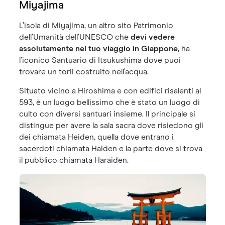
Miyajima
L’isola di Miyajima, un altro sito Patrimonio
dell’Umanità dell’UNESCO che
devi vedere
assolutamente nel tuo viaggio in Giappone
, ha
l’iconico Santuario di Itsukushima dove puoi
trovare un torii costruito nell’acqua.
Situato vicino a Hiroshima e con edifici risalenti al
593, è un luogo bellissimo che è stato un luogo di
culto con diversi santuari insieme. Il principale si
distingue per avere la sala sacra dove risiedono gli
dei chiamata Heiden, quella dove entrano i
sacerdoti chiamata Haiden e la parte dove si trova
il pubblico chiamata Haraiden.