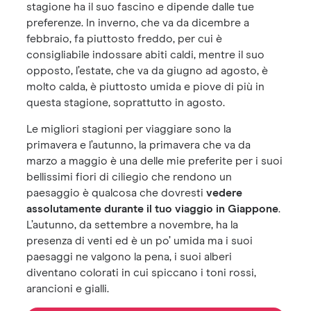
stagione ha il suo fascino e dipende dalle tue
preferenze. In inverno, che va da dicembre a
febbraio, fa piuttosto freddo, per cui è
consigliabile indossare abiti caldi, mentre il suo
opposto, l’estate, che va da giugno ad agosto, è
molto calda, è piuttosto umida e piove di più in
questa stagione, soprattutto in agosto.
Le migliori stagioni per viaggiare sono la
primavera e l’autunno, la primavera che va da
marzo a maggio è una delle mie preferite per i suoi
bellissimi fiori di ciliegio che rendono un
paesaggio è qualcosa che dovresti
vedere
assolutamente durante il tuo viaggio in Giappone
.
L’autunno, da settembre a novembre, ha la
presenza di venti ed è un po’ umida ma i suoi
paesaggi ne valgono la pena, i suoi alberi
diventano colorati in cui spiccano i toni rossi,
arancioni e gialli.