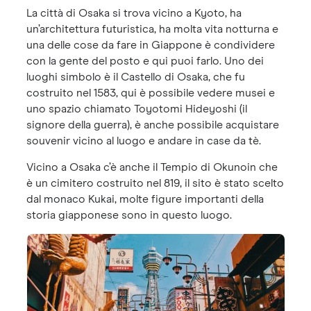
La città di Osaka si trova vicino a Kyoto, ha
un’architettura futuristica, ha molta vita notturna e
una delle cose da fare in Giappone è condividere
con la gente del posto e qui puoi farlo. Uno dei
luoghi simbolo è il Castello di Osaka, che fu
costruito nel 1583, qui è possibile vedere musei e
uno spazio chiamato Toyotomi Hideyoshi (il
signore della guerra), è anche possibile acquistare
souvenir vicino al luogo e andare in case da tè.
Vicino a Osaka c’è anche il Tempio di Okunoin che
è un cimitero costruito nel 819, il sito è stato scelto
dal monaco Kukai, molte figure importanti della
storia giapponese sono in questo luogo.