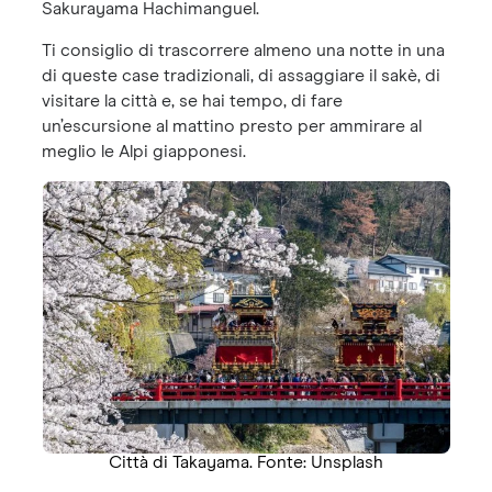
Sakurayama Hachimanguel.
Ti consiglio di trascorrere almeno una notte in una
di queste case tradizionali, di assaggiare il sakè, di
visitare la città e, se hai tempo, di fare
un’escursione al mattino presto per ammirare al
meglio le Alpi giapponesi.
Città di Takayama. Fonte: Unsplash