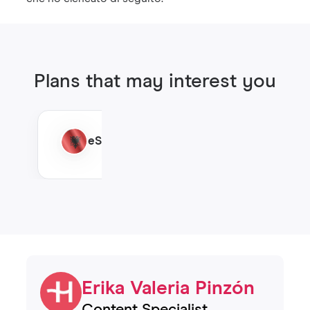
Plans that may interest you
eSIM l'Albania
Erika Valeria Pinzón
Content Specialist