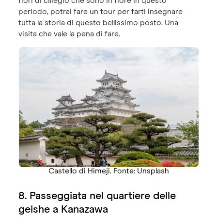
fiori di ciliegio che sono in fiore in questo
periodo, potrai fare un tour per farti insegnare
tutta la storia di questo bellissimo posto. Una
visita che vale la pena di fare.
Castello di Himeji. Fonte: Unsplash
8. Passeggiata nel quartiere delle
geishe a Kanazawa