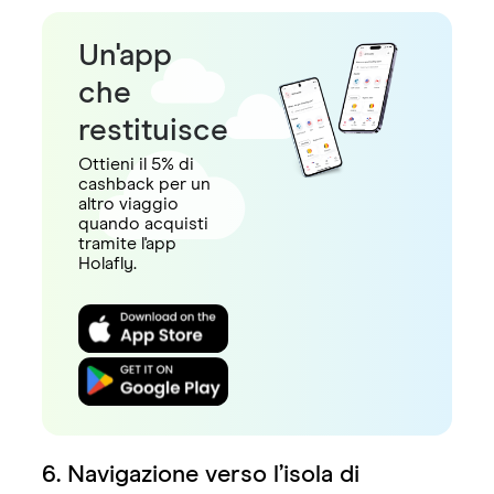
Un'app
che
restituisce
Ottieni il 5% di
cashback per un
altro viaggio
quando acquisti
tramite l'app
Holafly.
6. Navigazione verso l’isola di