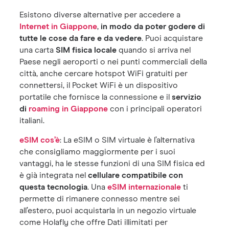
Esistono diverse alternative per accedere a
Internet in Giappone
,
in modo da poter godere di
tutte le cose da fare e da vedere
. Puoi acquistare
una carta
SIM fisica locale
quando si arriva nel
Paese negli aeroporti o nei punti commerciali della
città, anche cercare hotspot WiFi gratuiti per
connettersi, il Pocket WiFi è un dispositivo
portatile che fornisce la connessione e il
servizio
di
roaming in Giappone
con i principali operatori
italiani.
eSIM cos’è
: La eSIM o SIM virtuale è l’alternativa
che consigliamo maggiormente per i suoi
vantaggi, ha le stesse funzioni di una SIM fisica ed
è già integrata nel
cellulare compatibile con
questa tecnologia
. Una
eSIM internazionale
ti
permette di rimanere connesso mentre sei
all’estero, puoi acquistarla in un negozio virtuale
come Holafly che offre Dati illimitati per