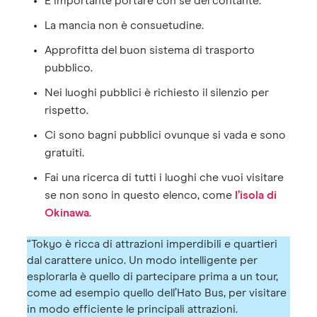
È importante portare con sé del contante.
La mancia non è consuetudine.
Approfitta del buon sistema di trasporto
pubblico.
Nei luoghi pubblici è richiesto il silenzio per
rispetto.
Ci sono bagni pubblici ovunque si vada e sono
gratuiti.
Fai una ricerca di tutti i luoghi che vuoi visitare
se non sono in questo elenco, come
l’isola di
Okinawa
.
“Tokyo è ricca di attrazioni imperdibili e quartieri
dal carattere unico. Un modo intelligente per
esplorarla è quello di partecipare prima a un tour,
come ad esempio quello dell’Hato Bus, per visitare
in modo efficiente le principali attrazioni.