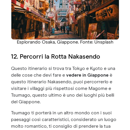
Esplorando Osaka, Giappone. Fonte: Unsplash
12. Percorri la Rotta Nakasendo
Questo itinerario si trova tra Tokyo e Kyoto e una
delle cose che devi fare e
vedere in Giappone
è
questo itinerario Nakasendo, puoi percorrerlo e
visitare i villaggi più rispettosi come Magome e
Tsumago, questo ultimo è uno dei luoghi più belli
del Giappone.
Tsumago ti porterà in un altro mondo con i suoi
paesaggi così caratteristici, considerato un luogo
molto romantico, ti consiglio di prendere la tua