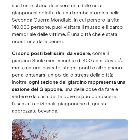
sua triste storia di essere una delle città
giapponesi colpite da una bomba atomica nella
Seconda Guerra Mondiale, in cui persero la vita
140.000 persone, puoi visitare il museo e il parco
memoriale delle vittime. È una città che è stata
ricostruita dalle ceneri.
Ci sono posti bellissimi da vedere
, come il
giardino Shukkeien, vecchio di 400 anni, dove c’è
molta natura, cascate, stagni, ponti e altro ancora,
per allontanarsi un po’ dallo stress della città;
Inoltre,
ogni sezione del giardino rappresenta una
sezione del Giappone
, una delle cose da fare e
vedere è la casa del tè dove si può conoscere
l’usanza tradizionale giapponese di questa
apprezzata bevanda.