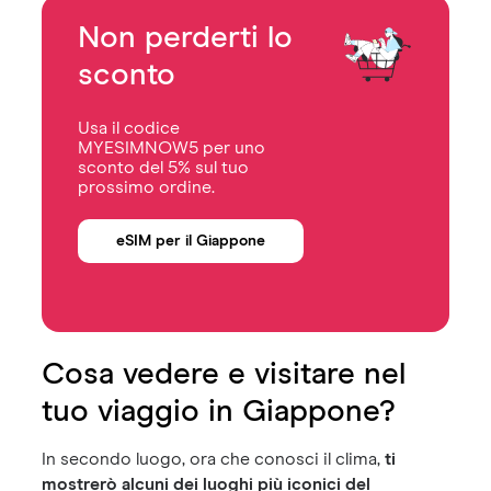
Non perderti lo
sconto
Usa il codice
MYESIMNOW5 per uno
sconto del 5% sul tuo
prossimo ordine.
eSIM per il Giappone
Cosa vedere e visitare nel
tuo viaggio in Giappone?
In secondo luogo, ora che conosci il clima,
ti
mostrerò alcuni dei luoghi più iconici del