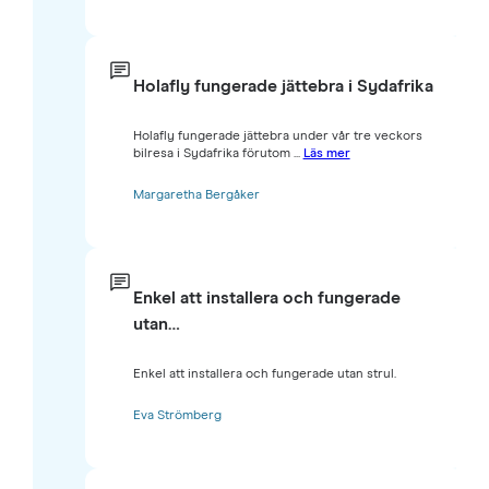
Holafly fungerade jättebra i Sydafrika
Holafly fungerade jättebra under vår tre veckors
bilresa i Sydafrika förutom ...
Läs mer
Margaretha Bergåker
Enkel att installera och fungerade
utan…
Enkel att installera och fungerade utan strul.
Eva Strömberg