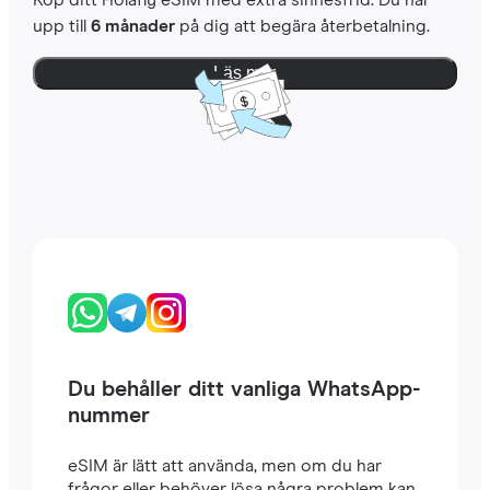
Köp ditt Holafly eSIM med extra sinnesfrid. Du har
upp till
6 månader
på dig att begära återbetalning.
Läs mer
Du behåller ditt vanliga WhatsApp-
nummer
eSIM är lätt att använda, men om du har
frågor eller behöver lösa några problem kan