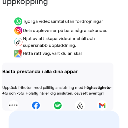
uppkoppling
Tydliga videosamtal utan fördröjningar
Dela upplevelser på bara några sekunder.
Njut av att skapa videoinnehåll och
supersnabb uppladdning.
Hitta rätt väg, vart du än ska!
Bästa prestanda i alla dina appar
Upptäck friheten med pålitlig anslutning med
höghastighets-
4G och -5G
. Holafly håller dig ansluten, oavsett äventyr!