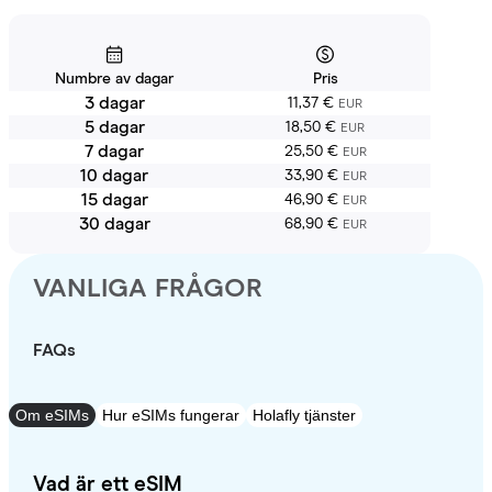
Numbre av dagar
Pris
3 dagar
11,37 €
EUR
5 dagar
18,50 €
EUR
7 dagar
25,50 €
EUR
10 dagar
33,90 €
EUR
15 dagar
46,90 €
EUR
30 dagar
68,90 €
EUR
VANLIGA FRÅGOR
FAQs
Om eSIMs
Hur eSIMs fungerar
Holafly tjänster
Vad är ett eSIM