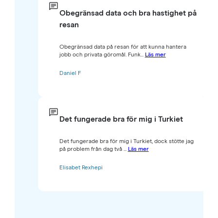
Obegränsad data och bra hastighet på
resan
Obegränsad data på resan för att kunna hantera
jobb och privata göromål. Funk...
Läs mer
Daniel F
Det fungerade bra för mig i Turkiet
Det fungerade bra för mig i Turkiet, dock stötte jag
på problem från dag två ...
Läs mer
Elisabet Rexhepi