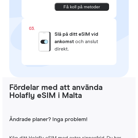
Få koll på metoder
03.
Slå på ditt eSIM vid
ankomst
och anslut
direkt.
Fördelar med att använda
Holafly eSIM i Malta
Ändrade planer? Inga problem!