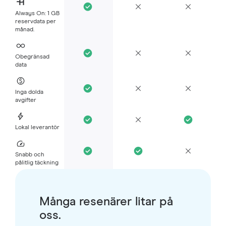
Always On: 1 GB
reservdata per
månad.
Obegränsad
data
Inga dolda
avgifter
Lokal leverantör
Snabb och
pålitlig täckning
Många resenärer litar på
oss.