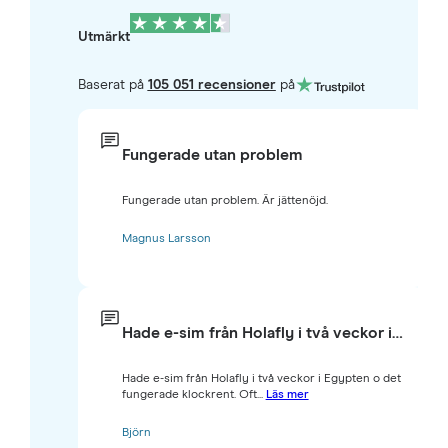
Utmärkt
Baserat på
105 051 recensioner
på
Fungerade utan problem
Fungerade utan problem. Är jättenöjd.
Magnus Larsson
Hade e-sim från Holafly i två veckor i…
Hade e-sim från Holafly i två veckor i Egypten o det
fungerade klockrent. Oft...
Läs mer
Björn