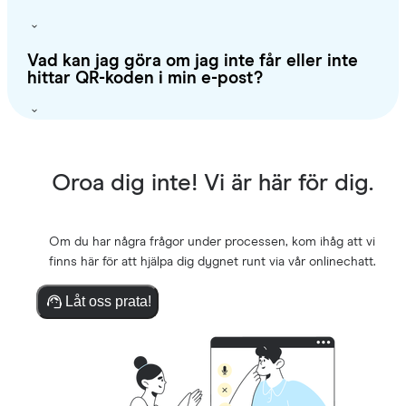
Vad kan jag göra om jag inte får eller inte
hittar QR-koden i min e-post?
Oroa dig inte! Vi är här för dig.
Om du har några frågor under processen, kom ihåg att vi
finns här för att hjälpa dig dygnet runt via vår onlinechatt.
Låt oss prata!