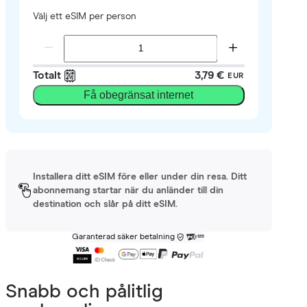
Välj ett eSIM per person
Totalt
3,79 €
EUR
Få obegränsat internet
Installera ditt eSIM före eller under din resa. Ditt
abonnemang startar när du anländer till din
destination och slår på ditt eSIM.
Garanterad säker betalning
Snabb och pålitlig