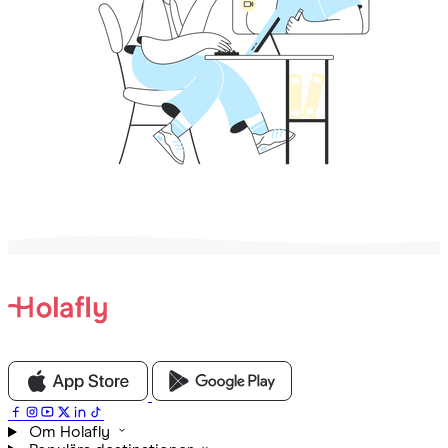
Om Holafly