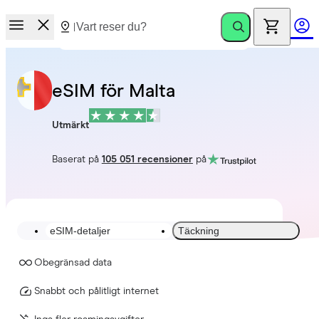
eSIM för Malta
Utmärkt
Baserat på
105 051 recensioner
på
eSIM-detaljer
Täckning
Obegränsad data
Snabbt och pålitligt internet