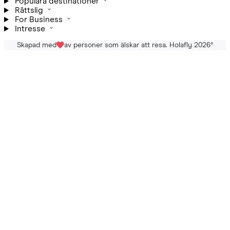
Populära destinationer
Rättslig
For Business
Intresse
Skapad med
av personer som älskar att resa. Holafly 2026
®