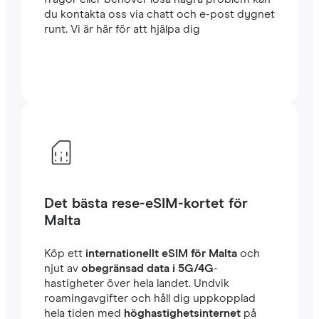
du kontakta oss via chatt och e-post dygnet
runt. Vi är här för att hjälpa dig
Det bästa rese-eSIM-kortet för
Malta
Köp ett
internationellt eSIM för Malta
och
njut av
obegränsad data i 5G/4G
-
hastigheter över hela landet. Undvik
roamingavgifter och håll dig uppkopplad
hela tiden med
höghastighetsinternet
på