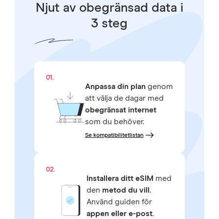
Njut av obegränsad data i
3 steg
01.
Anpassa din plan
genom
att välja de dagar med
obegränsat internet
som du behöver.
Se kompatibilitetlistan
02.
Installera ditt eSIM
med
den
metod du vill.
Använd guiden för
appen eller e-post
.