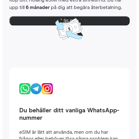
Köp ditt Holafly eSIM med extra sinnesfrid. Du har
upp till
6 månader
på dig att begära återbetalning.
Läs mer
Du behåller ditt vanliga WhatsApp-
nummer
eSIM är lätt att använda, men om du har
frågor eller behöver lösa några problem kan