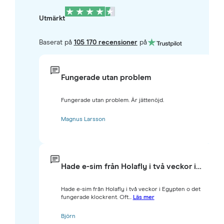
Utmärkt
Baserat på
105 170 recensioner
på
Fungerade utan problem
Fungerade utan problem. Är jättenöjd.
Magnus Larsson
Hade e-sim från Holafly i två veckor i…
Hade e-sim från Holafly i två veckor i Egypten o det
fungerade klockrent. Oft...
Läs mer
Björn