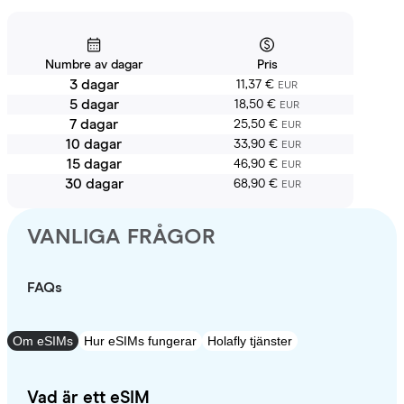
Numbre av dagar
Pris
3 dagar
11,37 €
EUR
5 dagar
18,50 €
EUR
7 dagar
25,50 €
EUR
10 dagar
33,90 €
EUR
15 dagar
46,90 €
EUR
30 dagar
68,90 €
EUR
VANLIGA FRÅGOR
FAQs
Om eSIMs
Hur eSIMs fungerar
Holafly tjänster
Vad är ett eSIM