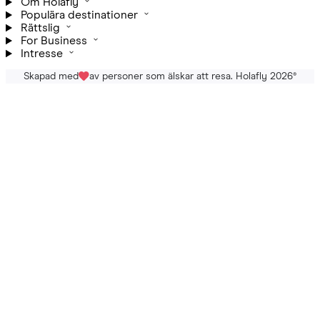
Om Holafly
Populära destinationer
Rättslig
For Business
Intresse
Skapad med
av personer som älskar att resa. Holafly 2026
®