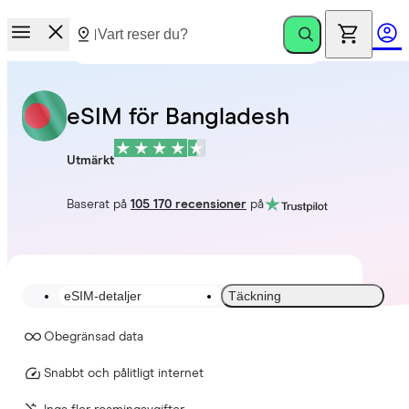
eSIM för Bangladesh
Utmärkt
Baserat på
105 170 recensioner
på
eSIM-detaljer
Täckning
Obegränsad data
Snabbt och pålitligt internet