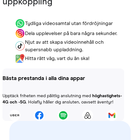
uppkoppling
Tydliga videosamtal utan fördröjningar
Dela upplevelser på bara några sekunder.
Njut av att skapa videoinnehåll och
supersnabb uppladdning.
Hitta rätt väg, vart du än ska!
Bästa prestanda i alla dina appar
Upptäck friheten med pålitlig anslutning med
höghastighets-
4G och -5G
. Holafly håller dig ansluten, oavsett äventyr!