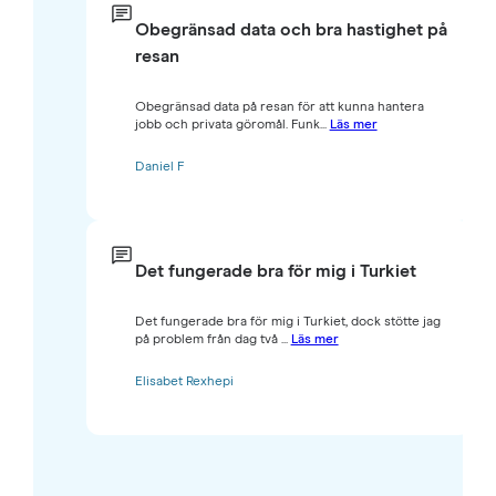
Obegränsad data och bra hastighet på
resan
Obegränsad data på resan för att kunna hantera
jobb och privata göromål. Funk...
Läs mer
Daniel F
Det fungerade bra för mig i Turkiet
Det fungerade bra för mig i Turkiet, dock stötte jag
på problem från dag två ...
Läs mer
Elisabet Rexhepi