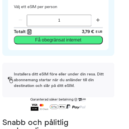
Välj ett eSIM per person
Totalt
3,79 €
EUR
Få obegränsat internet
Installera ditt eSIM före eller under din resa. Ditt
abonnemang startar när du anländer till din
destination och slår på ditt eSIM.
Garanterad säker betalning
Snabb och pålitlig