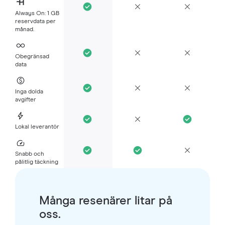
Always On: 1 GB
reservdata per
månad.
Obegränsad
data
Inga dolda
avgifter
Lokal leverantör
Snabb och
pålitlig täckning
Många resenärer litar på
oss.