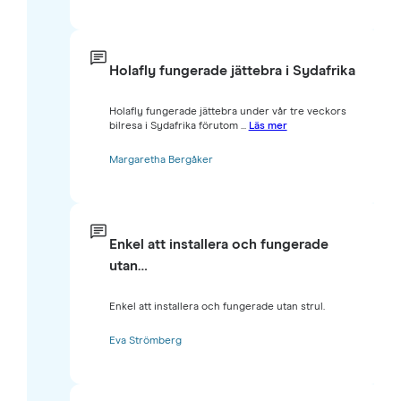
Holafly fungerade jättebra i Sydafrika
Holafly fungerade jättebra under vår tre veckors
bilresa i Sydafrika förutom ...
Läs mer
Margaretha Bergåker
Enkel att installera och fungerade
utan…
Enkel att installera och fungerade utan strul.
Eva Strömberg