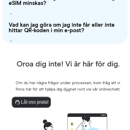
eSIM minskas?
Vad kan jag göra om jag inte får eller inte
hittar QR-koden i min e-post?
Oroa dig inte! Vi är här för dig.
Om du har några frågor under processen, kom ihåg att vi
finns här för att hjälpa dig dygnet runt via vår onlinechatt.
Låt oss prata!