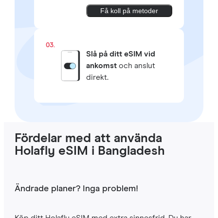
Få koll på metoder
03.
Slå på ditt eSIM vid
ankomst
och anslut
direkt.
Fördelar med att använda
Holafly eSIM i Bangladesh
Ändrade planer? Inga problem!