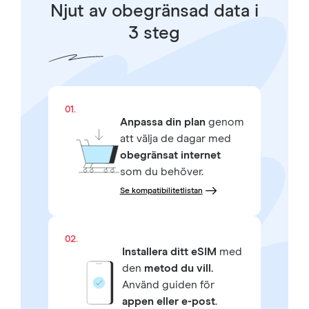
Njut av obegränsad data i
3 steg
01.
Anpassa din plan
genom
att välja de dagar med
obegränsat internet
som du behöver.
Se kompatibilitetlistan
02.
Installera ditt eSIM
med
den
metod du vill.
Använd guiden för
appen eller e-post
.