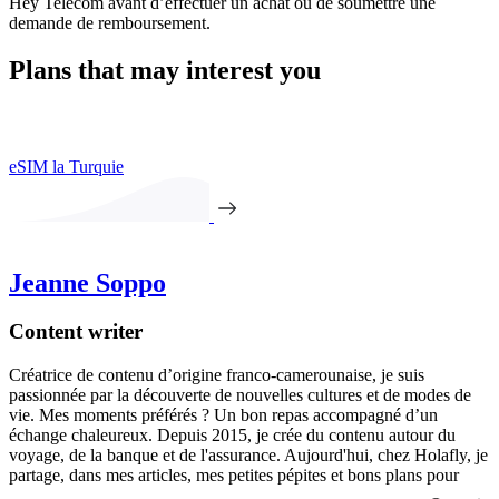
Hey Telecom avant d’effectuer un achat ou de soumettre une
demande de remboursement.
Plans that may interest you
eSIM la Turquie
Jeanne Soppo
Content writer
Créatrice de contenu d’origine franco-camerounaise, je suis
passionnée par la découverte de nouvelles cultures et de modes de
vie. Mes moments préférés ? Un bon repas accompagné d’un
échange chaleureux. Depuis 2015, je crée du contenu autour du
voyage, de la banque et de l'assurance. Aujourd'hui, chez Holafly, je
partage, dans mes articles, mes petites pépites et bons plans pour