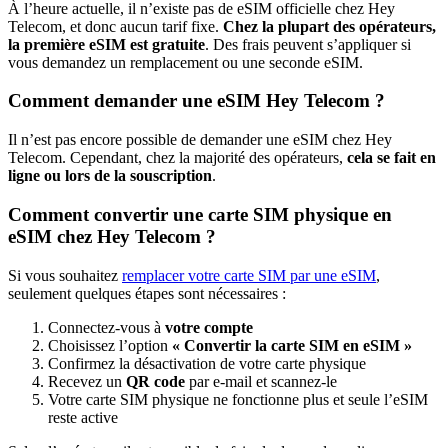
À l’heure actuelle, il n’existe pas de eSIM officielle chez Hey
Telecom, et donc aucun tarif fixe.
Chez la plupart des opérateurs,
la première eSIM est gratuite
. Des frais peuvent s’appliquer si
vous demandez un remplacement ou une seconde eSIM.
Comment demander une eSIM Hey Telecom ?
Il n’est pas encore possible de demander une eSIM chez Hey
Telecom. Cependant, chez la majorité des opérateurs,
cela se fait en
ligne ou lors de la souscription
.
Comment convertir une carte SIM physique en
eSIM chez Hey Telecom ?
Si vous souhaitez
remplacer votre carte SIM par une eSIM
,
seulement quelques étapes sont nécessaires :
Connectez-vous à
votre compte
Choisissez l’option
« Convertir la carte SIM en eSIM »
Confirmez la désactivation de votre carte physique
Recevez un
QR code
par e-mail et scannez-le
Votre carte SIM physique ne fonctionne plus et seule l’eSIM
reste active