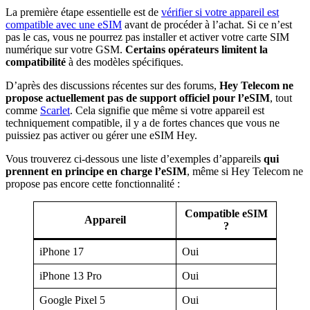
La première étape essentielle est de
vérifier si votre appareil est
compatible avec une eSIM
avant de procéder à l’achat. Si ce n’est
pas le cas, vous ne pourrez pas installer et activer votre carte SIM
numérique sur votre GSM.
Certains opérateurs limitent la
compatibilité
à des modèles spécifiques.
D’après des discussions récentes sur des forums,
Hey Telecom ne
propose actuellement pas de support officiel pour l’eSIM
, tout
comme
Scarlet
. Cela signifie que même si votre appareil est
techniquement compatible, il y a de fortes chances que vous ne
puissiez pas activer ou gérer une eSIM Hey.
Vous trouverez ci-dessous une liste d’exemples d’appareils
qui
prennent en principe en charge l’eSIM
, même si Hey Telecom ne
propose pas encore cette fonctionnalité :
Compatible eSIM
Appareil
?
iPhone 17
Oui
iPhone 13 Pro
Oui
Google Pixel 5
Oui