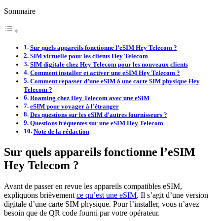
Sommaire
Sur quels appareils fonctionne l’eSIM Hey Telecom ?
SIM virtuelle pour les clients Hey Telecom
SIM digitale chez Hey Telecom pour les nouveaux clients
Comment installer et activer une eSIM Hey Telecom ?
Comment repasser d’une eSIM à une carte SIM physique Hey
Telecom ?
Roaming chez Hey Telecom avec une eSIM
eSIM pour voyager à l’étranger
Des questions sur les eSIM d’autres fournisseurs ?
Questions fréquentes sur une eSIM Hey Telecom
Note de la rédaction
Sur quels appareils fonctionne l’eSIM
Hey Telecom ?
Avant de passer en revue les appareils compatibles eSIM,
expliquons brièvement
ce qu’est une eSIM
. Il s’agit d’une version
digitale d’une carte SIM physique. Pour l’installer, vous n’avez
besoin que de QR code fourni par votre opérateur.