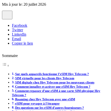
Mis à jour le: 20 juillet 2026
Facebook
Twitter
LinkedIn
Email
Copier le lien
Sommaire
Sur quels appareils fonctionne l’eSIM Hey Telecom ?
SIM virtuelle pour les clients Hey Telecom
SIM digitale chez Hey Telecom pour les nouveaux clients
Comment installer et activer une eSIM Hey Telecom ?
Comment repasser d’une eSIM à une carte SIM physique Hey
Telecom ?
Roaming chez Hey Telecom avec une eSIM
eSIM pour voyager à l’étranger
Des questions sur les eSIM d’autres fournisseurs ?