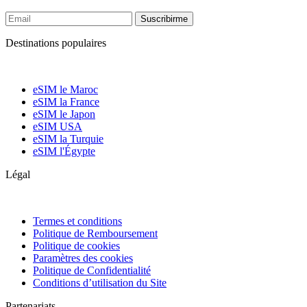
Suscribirme
Destinations populaires
eSIM le Maroc
eSIM la France
eSIM le Japon
eSIM USA
eSIM la Turquie
eSIM l'Égypte
Légal
Termes et conditions
Politique de Remboursement
Politique de cookies
Paramètres des cookies
Politique de Confidentialité
Conditions d’utilisation du Site
Partenariats