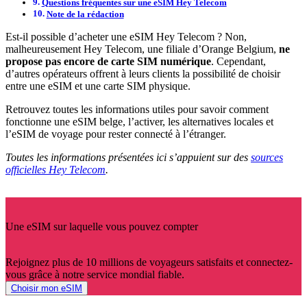
Questions fréquentes sur une eSIM Hey Telecom
Note de la rédaction
Est-il possible d’acheter une eSIM Hey Telecom ? Non,
malheureusement Hey Telecom, une filiale d’Orange Belgium,
ne
propose pas encore de carte SIM numérique
. Cependant,
d’autres opérateurs offrent à leurs clients la possibilité de choisir
entre une eSIM et une carte SIM physique.
Retrouvez toutes les informations utiles pour savoir comment
fonctionne une eSIM belge, l’activer, les alternatives locales et
l’eSIM de voyage pour rester connecté à l’étranger.
Toutes les informations présentées ici s’appuient sur des
sources
officielles Hey Telecom
.
Une eSIM sur laquelle vous pouvez compter
Rejoignez plus de 10 millions de voyageurs satisfaits et connectez-
vous grâce à notre service mondial fiable.
Choisir mon eSIM