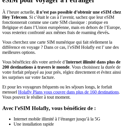
eSIM pour voyager à l’étranger
À l’heure actuelle,
il n’est pas possible d’obtenir une eSIM chez
Hey Telecom
. Si c’était le cas à l’avenir, sachez que leur eSIM
fonctionnerait comme une carte SIM classique : pratique en
Belgique et dans l’Union européenne, mais en dehors de l’Europe,
vous resteriez confronté aux mêmes frais de roaming élevés
.
Vous cherchez une carte SIM numérique qui fait réellement la
différence en voyage ? Dans ce cas, l’eSIM Holafly est l’ une des
meilleures options.
Vous bénéficiez dès votre arrivée d’
Internet illimité dans plus de
200 destinations à travers le monde
. Vous choisissez la durée de
votre forfait prépayé au jour près, réglez directement et évitez ainsi
les surprises sur votre facture.
Et pour les voyageurs fréquents ou les séjours longs, le forfait
mensuel
Holafly Plans vous couvre dans plus de 160 destinations
.
Vous pouvez le résilier à tout moment.
Avec l’eSIM Holafly, vous bénéficiez de :
Internet mobile illimité à l’étranger jusqu’à la 5G
Une installation rapide