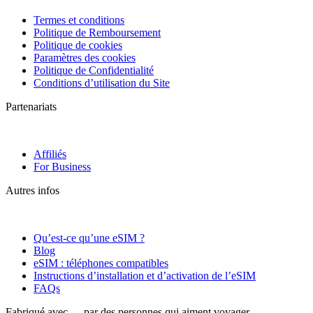
Termes et conditions
Politique de Remboursement
Politique de cookies
Paramètres des cookies
Politique de Confidentialité
Conditions d’utilisation du Site
Partenariats
Affiliés
For Business
Autres infos
Qu’est-ce qu’une eSIM ?
Blog
eSIM : téléphones compatibles
Instructions d’installation et d’activation de l’eSIM
FAQs
Fabriqué avec
par des personnes qui aiment voyager