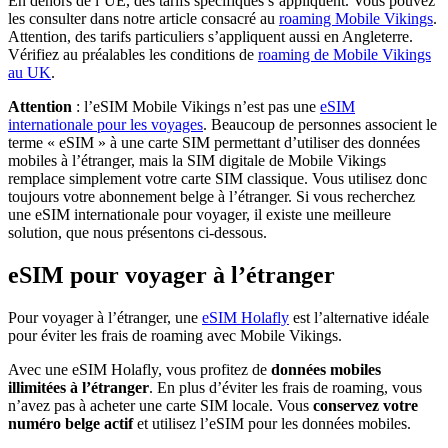
En dehors de l’UE, des tarifs spécifiques s’appliquent. Vous pouvez
les consulter dans notre article consacré au
roaming Mobile Vikings
.
Attention, des tarifs particuliers s’appliquent aussi en Angleterre.
Vérifiez au préalables les conditions de
roaming de Mobile Vikings
au UK
.
Attention
: l’eSIM Mobile Vikings n’est pas une
eSIM
internationale pour les voyages
. Beaucoup de personnes associent le
terme « eSIM » à une carte SIM permettant d’utiliser des données
mobiles à l’étranger, mais la SIM digitale de Mobile Vikings
remplace simplement votre carte SIM classique. Vous utilisez donc
toujours votre abonnement belge à l’étranger. Si vous recherchez
une eSIM internationale pour voyager, il existe une meilleure
solution, que nous présentons ci-dessous.
eSIM pour voyager à l’étranger
Pour voyager à l’étranger, une
eSIM Holafly
est l’alternative idéale
pour éviter les frais de roaming avec Mobile Vikings.
Avec une eSIM Holafly, vous profitez de
données mobiles
illimitées à l’étranger
. En plus d’éviter les frais de roaming, vous
n’avez pas à acheter une carte SIM locale. Vous
conservez votre
numéro belge actif
et utilisez l’eSIM pour les données mobiles.