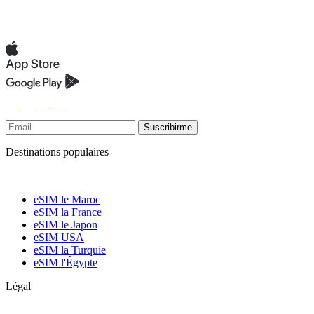
Suscribirme
Destinations populaires
eSIM le Maroc
eSIM la France
eSIM le Japon
eSIM USA
eSIM la Turquie
eSIM l'Égypte
Légal