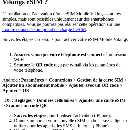
Vikings eSIM ?
L’installation et l’activation d’une eSIM Mobile Vikings sont très
simples, mais sont possibles uniquement sur des smartphones
compatibles. Vous ne pourrez pas réaliser cette opération sur une
montre connectée qui prend en charge l’eSIM
.
Suivez les étapes ci-dessous pour activer votre eSIM Mobile Vikings
:
Assurez-vous que votre téléphone est connecté
à un réseau
Wi-Fi.
Scannez le QR code
reçu par e-mail via les paramètres de
votre téléphone.
Android :
Paramètres
>
Connexions
>
Gestion de la carte SIM
>
Ajouter un abonnement mobile
>
Ajouter avec un QR code
>
Ajouter
>
OK
iOS :
Réglages
>
Données cellulaires
>
Ajouter une carte eSIM
>
Scanner un code QR
Suivez les étapes
pour finaliser l’activation (iPhone).
Donnez un nom à votre nouvelle eSIM et choisissez la ligne à
utiliser pour les appels, les SMS et Internet (iPhone).