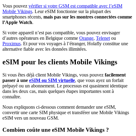
Vous pouvez
vérifier si votre GSM est compatible avec l’eSIM
Mobile Vikings
. Leur eSIM fonctionne sur la plupart des
smartphones récents,
mais pas sur les montres connectées comme
l’Apple Watch
.
Si votre appareil n’est pas compatible, vous pouvez envisager
d’autres opérateurs en Belgique comme
Orange
,
Telenet
ou
Proximus
. Et pour vos voyages à l’étranger, Holafly constitue une
alternative fiable avec les données illimitées.
eSIM pour les clients Mobile Vikings
Si vous êtes déjà client Mobile Vikings, vous pouvez
facilement
passer à une
eSIM ou SIM virtuelle
, que vous ayez un forfait
prépayé ou un abonnement. Le processus est quasiment identique
dans les deux cas, mais quelques étapes importantes sont à
connaître.
Nous expliquons ci-dessous comment demander une eSIM,
convertir une carte SIM physique et transférer une Mobile Vikings
eSIM vers un nouveau GSM.
Combien coûte une eSIM Mobile Vikings ?