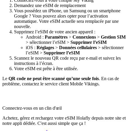
Connectez-vous à votre compte My Viking
Demandez une eSIM de remplacement
Vous possédez un iPhone, un Samsung ou un smartphone
Google ? Vous pouvez alors opter pour l’activation
automatique. Votre eSIM actuelle sera remplacée par une
nouvelle.
Supprimez l’eSIM de votre ancien appareil :
Android :
Paramètres
>
Connexions
>
Gestion SIM
> sélectionner l’eSIM >
Supprimer l’eSIM
iOS :
Réglages
>
Données cellulaires
> sélectionner
l’eSIM >
Supprimer l’eSIM
Scannez le nouveau QR code reçu par e-mail et suivez les
instructions à l’écran.
Votre eSIM est prête à être utilisée.
Le
QR code ne peut être scanné qu’une seule fois
. En cas de
problème, contactez le service client Mobile Vikings.
Connectez-vous en un clin d'œil
Achetez, gérez et rechargez votre eSIM Holafly depuis notre site et
notre appli dédiée. C'est aussi simple que ça !