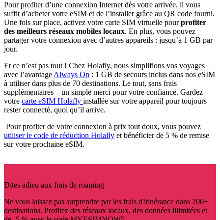
Pour profiter d’une connexion Internet dès votre arrivée, il vous
suffit d’acheter votre eSIM et de l’installer grâce au QR code fourni.
Une fois sur place, activez votre carte SIM virtuelle pour
profiter
des meilleurs réseaux mobiles locaux
. En plus, vous pouvez
partager votre connexion avec d’autres appareils : jusqu’à 1 GB par
jour.
Et ce n’est pas tout ! Chez Holafly, nous simplifions vos voyages
avec l’avantage
Always On
: 1 GB de secours inclus dans nos eSIM
à utiliser dans plus de 70 destinations. Le tout, sans frais
supplémentaires – un simple merci pour votre confiance. Gardez
votre
carte eSIM Holafly
installée sur votre appareil pour toujours
rester connecté, quoi qu’il arrive.
Pour profiter de votre connexion à prix tout doux, vous pouvez
utiliser le code de réduction Holafly
et bénéficier de 5 % de remise
sur votre prochaine eSIM.
Dites adieu aux frais de roaming
Ne vous laissez pas surprendre par les frais d'itinérance dans 200+
destinations. Profitez des réseaux locaux, des données illimitées et
de -5 % avec le code MYESIMNOW5.