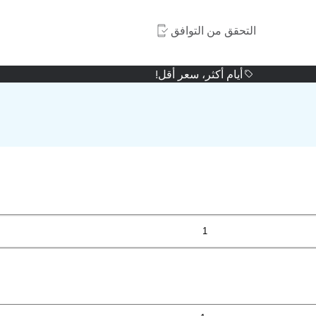
التحقق من التوافق
أيام أكثر، سعر أقل!
1