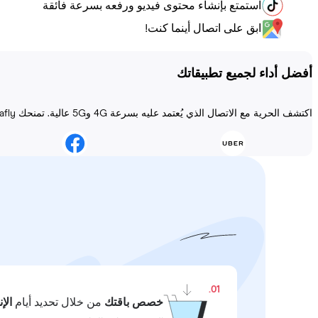
استمتع بإنشاء محتوى فيديو ورفعه بسرعة فائقة
ابق على اتصال أينما كنت!
أفضل أداء لجميع تطبيقاتك
اكتشف الحرية مع الاتصال الذي يُعتمد عليه بسرعة 4G و5G عالية. تمنحك Holafly الاتصال دائمًا مهما كانت المغامرة!
01.
خصص باقتك
من خلال تحديد أيام
الإ