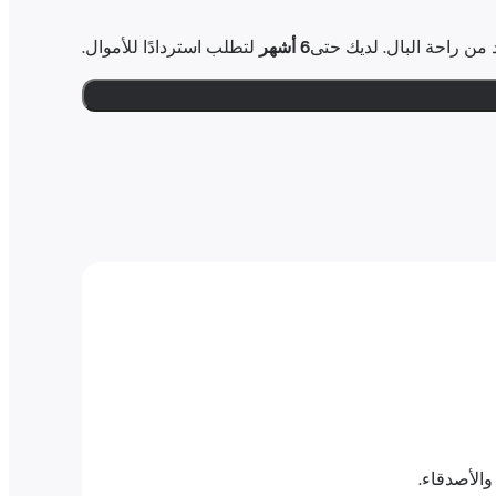
6 أشهر
لتطلب استردادًا للأموال.