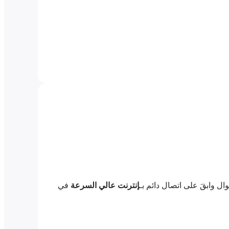
ال وابقَ على اتصال دائم بـ
إنترنت عالي السرعة
في