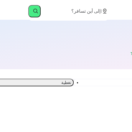
تغطية