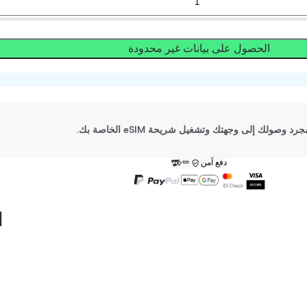
الحصول على بيانات غير محدودة
دفع آمن
ا