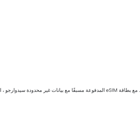
 ، استمتع برحلتك بحرية.