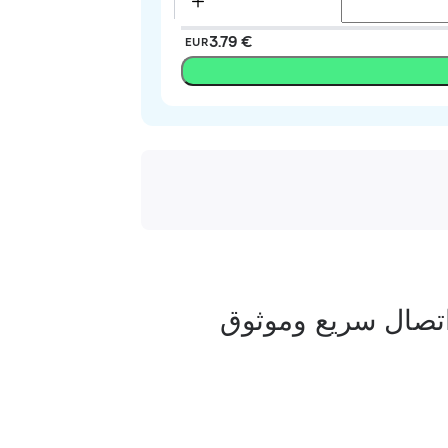
‏3.79 €
EUR
تصال سريع وموثوق