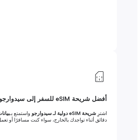
أفضل شريحة eSIM للسفر إلى سيدوارجو
اشترِ
شريحة eSIM دولية لـ سيدوارجو
واستمتع بـ
بيانا
دقائق أثناء تواجدك بالخارج، سواء كنت مسافرًا أو تعمل