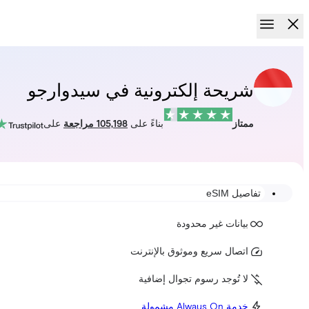
شريحة إلكترونية في سيدوارجو
ممتاز
بناءً على
105,198 مراجعة
على
تفاصيل eSIM
بيانات غير محدودة
اتصال سريع وموثوق بالإنترنت
لا تُوجد رسوم تجوال إضافية
خدمة Always On مشمولة