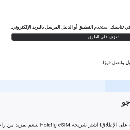
تي تناسبك.
استخدم
التطبيق أو الدليل المرسل بالبريد الإلكتروني
.
تعرّف على الطرق
واتصل فورًا.
تنعم بمزيد من راحة البال. لديك حتى 6 أشهر لتطلب استردادًا للأموال.