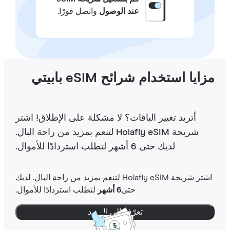
عند الوصول
واتصل فورًا.
ايا استخدام شرائح eSIM بابيتي
أتريد تغيير الباقات؟ لا مشكلة على الإطلاق! اشتر
شريحة Holafly eSIM لتنعم بمزيد من راحة البال.
لديك حتى 6 أشهر لتطلب استردادًا للأموال.
اشتر شريحة Holafly eSIM لتنعم بمزيد من راحة البال. لديك
حتى
6 أشهر
لتطلب استردادًا للأموال.
تعرّف إلى المزيد