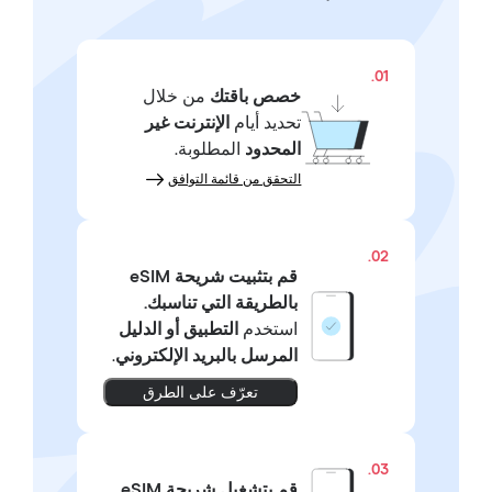
01.
خصص باقتك
من خلال
تحديد أيام
الإنترنت غير
المحدود
المطلوبة.
التحقق من قائمة التوافق
02.
قم بتثبيت شريحة eSIM
بالطريقة التي تناسبك.
استخدم
التطبيق أو الدليل
المرسل بالبريد الإلكتروني
.
تعرّف على الطرق
03.
قم بتشغيل شريحة eSIM