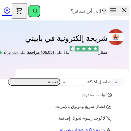
شريحة إلكترونية في بابيتي
ممتاز
بناءً على
105,051 مراجعة
على
تفاصيل eSIM
تغطية
بيانات محدودة
اتصال سريع وموثوق بالإنترنت
لا تُوجد رسوم تجوال إضافية
خدمة Always On مشمولة