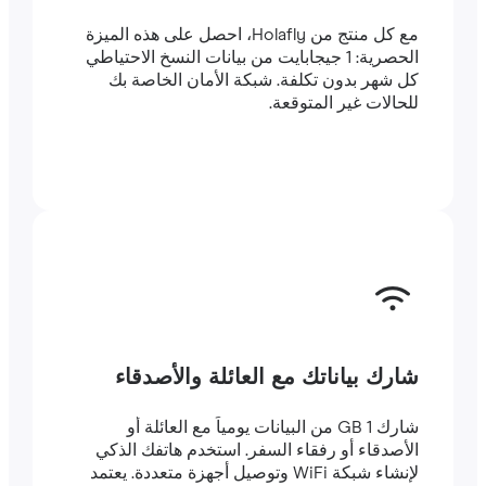
مع كل منتج من Holafly، احصل على هذه الميزة
الحصرية: 1 جيجابايت من بيانات النسخ الاحتياطي
كل شهر بدون تكلفة. شبكة الأمان الخاصة بك
للحالات غير المتوقعة.
شارك بياناتك مع العائلة والأصدقاء
شارك 1 GB من البيانات يومياً مع العائلة أو
الأصدقاء أو رفقاء السفر. استخدم هاتفك الذكي
لإنشاء شبكة WiFi وتوصيل أجهزة متعددة. يعتمد