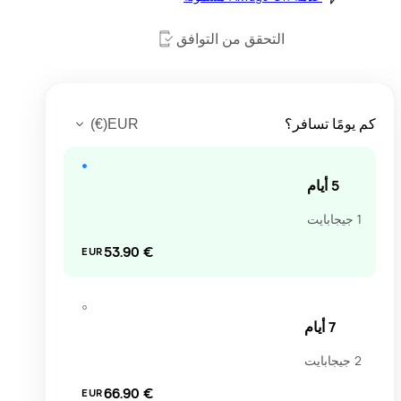
التحقق من التوافق
)
€
(
EUR
 يومًا تسافر؟
5 أيام
1 جيجابايت
‏53.90 €
EUR
7 أيام
2 جيجابايت
‏66.90 €
EUR