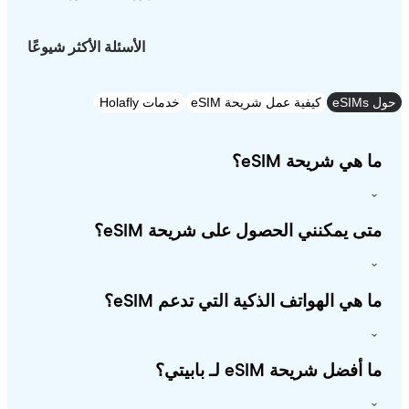
الأسئلة الأكثر شيوعًا
e
كيفية عمل شريحة eSIM
خدمات Holafly
 هي شريحة eSIM؟
ى يمكنني الحصول على شريحة eSIM؟
 هي الهواتف الذكية التي تدعم eSIM؟
أفضل شريحة eSIM لـ بابيتي؟