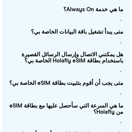
هي خدمة Always On؟
ى يبدأ تشغيل باقة البيانات الخاصة بي؟
 يمكنني الاتصال وإرسال الرسائل القصيرة
خدام بطاقة Holafly eSIM الخاصة بي؟
ى يجب أن أقوم بتثبيت بطاقة eSIM الخاصة بي؟
ما هي السرعة التي سأحصل عليها مع بطاقة eSIM
Holafl؟