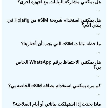
 يمكنني مشاركة البيانات مع أجهزة أخرى؟
هل يمكنني استخدام شريحة eSIM من Holafly في
دي الأم؟
طة بيانات eSIM التي يجب أن أختارها؟
هل يمكنني الاحتفاظ برقم WhatsApp الخاص
؟
 مرة يمكنني استخدام بطاقة eSIM الخاصة بي؟
ذا يحدث إذا استهلكت بياناتي أو أيام الصلاحية؟