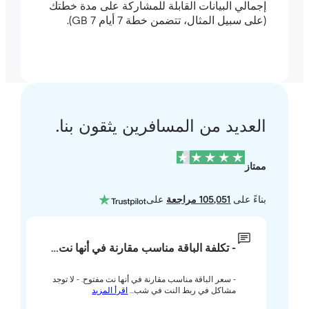
إجمالي البيانات القابلة للمشاركة على مدة خطتك
(على سبيل المثال، تتضمن خطة 7 أيام 7 GB).
العديد من المسافرين يثقون بنا.
ممتاز
بناءً على
105,051 مراجعة
على
- تكلفة الباقة مناسب مقارنة في أنها نت…
- سعر الباقة مناسب مقارنة في أنها نت مفتوح. - لا توجد
مشاكل في ربط النت في شب...
اقرأ المزيد