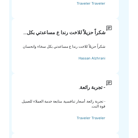
Traveler Traveler
شكراً حزيلاً للاخت رندا ع مساعدتي بكل…
شكراً حزيلاً للاخت رندا ع مساعدتي بكل سخاء واتحسان
Hassan Alzhrani
- تجربة رائعة.
- تجربة رائعة. أسعار تنافسية. متابعة خدمة العملاء للعميل.
قوة النت.
Traveler Traveler