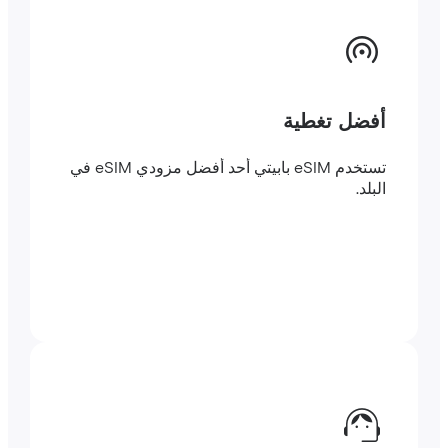
أفضل تغطية
تستخدم eSIM بابيتي أحد أفضل مزودي eSIM في
البلد.