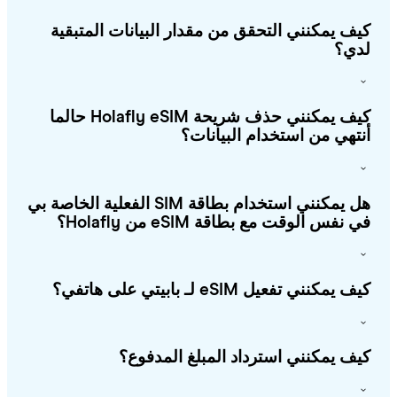
ف يمكنني التحقق من مقدار البيانات المتبقية
ي؟
كيف يمكنني حذف شريحة Holafly eSIM حالما
تهي من استخدام البيانات؟
هل يمكنني استخدام بطاقة SIM الفعلية الخاصة بي
 نفس الوقت مع بطاقة eSIM من Holafly؟
 يمكنني تفعيل eSIM لـ بابيتي على هاتفي؟
ف يمكنني استرداد المبلغ المدفوع؟