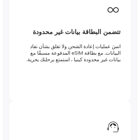
تتضمن البطاقة بيانات غير محدودة
انسَ عمليات إعادة الشحن ولا تقلق بشأن نفاد
البيانات. مع بطاقة eSIM المدفوعة مسبقًا مع
بيانات غير محدودة كينيا ، استمتع برحلتك بحرية.