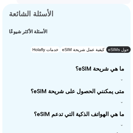
الأسئلة الشائعة
الأسئلة الأكثر شيوعًا
e
كيفية عمل شريحة eSIM
خدمات Holafly
 هي شريحة eSIM؟
ى يمكنني الحصول على شريحة eSIM؟
 هي الهواتف الذكية التي تدعم eSIM؟