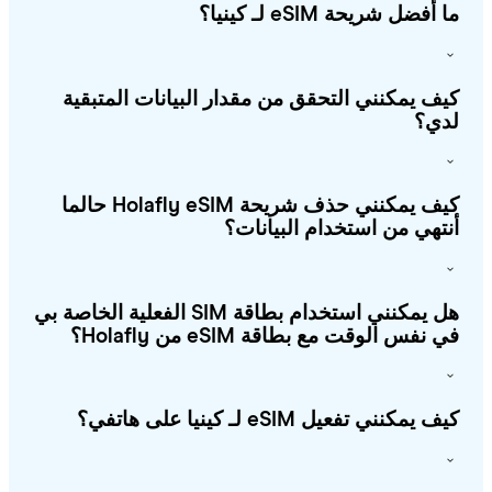
أفضل شريحة eSIM لـ كينيا؟
ف يمكنني التحقق من مقدار البيانات المتبقية
ي؟
كيف يمكنني حذف شريحة Holafly eSIM حالما
تهي من استخدام البيانات؟
هل يمكنني استخدام بطاقة SIM الفعلية الخاصة بي
 نفس الوقت مع بطاقة eSIM من Holafly؟
 يمكنني تفعيل eSIM لـ كينيا على هاتفي؟