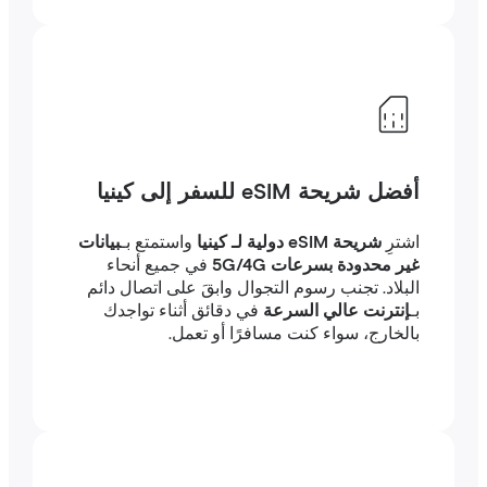
أفضل شريحة eSIM للسفر إلى كينيا
اشترِ
شريحة eSIM دولية لـ كينيا
واستمتع بـ
بيانات
غير محدودة بسرعات 5G/4G
في جميع أنحاء
البلاد. تجنب رسوم التجوال وابقَ على اتصال دائم
بـ
إنترنت عالي السرعة
في دقائق أثناء تواجدك
بالخارج، سواء كنت مسافرًا أو تعمل.