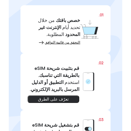
01.
خصص باقتك
من خلال
تحديد أيام
الإنترنت غير
المحدود
المطلوبة.
التحقق من قائمة التوافق
02.
قم بتثبيت شريحة eSIM
بالطريقة التي تناسبك.
استخدم
التطبيق أو الدليل
المرسل بالبريد الإلكتروني
.
تعرّف على الطرق
03.
قم بتشغيل شريحة eSIM