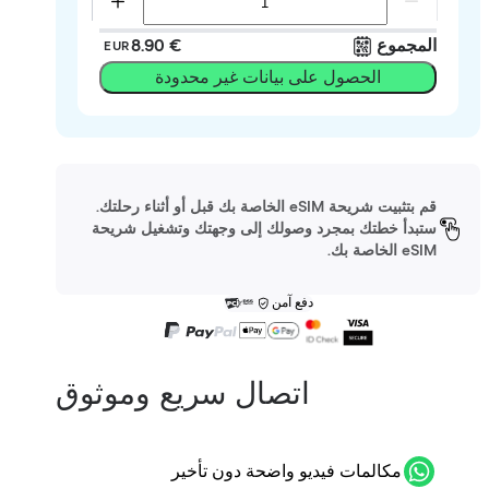
المجموع
‏8.90 €
EUR
الحصول على بيانات غير محدودة
قم بتثبيت شريحة eSIM الخاصة بك قبل أو أثناء رحلتك.
ستبدأ خطتك بمجرد وصولك إلى وجهتك وتشغيل شريحة
eSIM الخاصة بك.
دفع آمن
اتصال سريع وموثوق
مكالمات فيديو واضحة دون تأخير