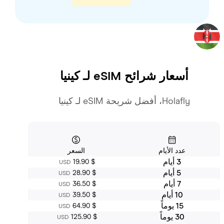
أسعار شرائح eSIM لـ
كينيا
Holafly، أفضل شريحة eSIM لـ كينيا
عدد الأيام
السعر
3 أيام
‏19.90 $
USD
5 أيام
‏28.90 $
USD
7 أيام
‏36.50 $
USD
10 أيام
‏39.50 $
USD
15 يوماً
‏64.90 $
USD
30 يوماً
‏125.90 $
USD