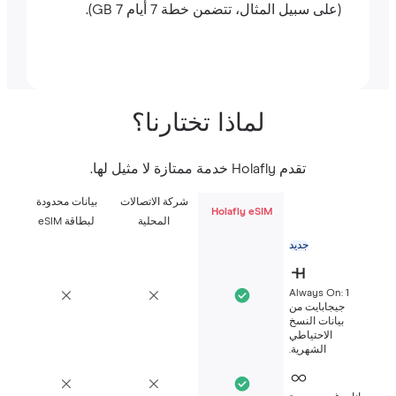
(على سبيل المثال، تتضمن خطة 7 أيام 7 GB).
لماذا تختارنا؟
تقدم Holafly خدمة ممتازة لا مثيل لها.
شركة الاتصالات
بيانات محدودة
Holafly eSIM
المحلية
لبطاقة eSIM
جديد
Always On: 1
جيجابايت من
بيانات النسخ
الاحتياطي
الشهرية.