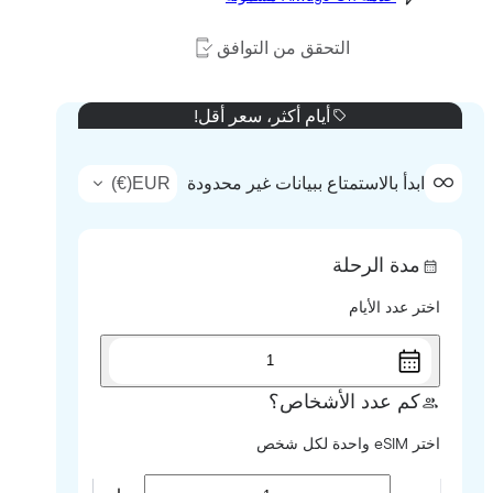
التحقق من التوافق
أيام أكثر، سعر أقل!
)
€
(
EUR
ابدأ بالاستمتاع ببيانات غير محدودة
مدة الرحلة
اختر عدد الأيام
1
كم عدد الأشخاص؟
اختر eSIM واحدة لكل شخص