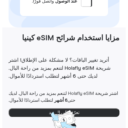
عند الوصول
واتصل فورًا.
ايا استخدام شرائح eSIM كينيا
أتريد تغيير الباقات؟ لا مشكلة على الإطلاق! اشتر
شريحة Holafly eSIM لتنعم بمزيد من راحة البال.
لديك حتى 6 أشهر لتطلب استردادًا للأموال.
اشتر شريحة Holafly eSIM لتنعم بمزيد من راحة البال. لديك
حتى
6 أشهر
لتطلب استردادًا للأموال.
تعرّف إلى المزيد