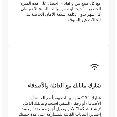
مع كل منتج من Holafly، احصل على هذه الميزة
الحصرية: 1 جيجابايت من بيانات النسخ الاحتياطي
كل شهر بدون تكلفة. شبكة الأمان الخاصة بك
للحالات غير المتوقعة.
شارك بياناتك مع العائلة والأصدقاء
شارك 1 GB من البيانات يومياً مع العائلة أو
الأصدقاء أو رفقاء السفر. استخدم هاتفك الذكي
لإنشاء شبكة WiFi وتوصيل أجهزة متعددة. يعتمد
إجمالي البيانات القابلة للمشاركة على مدة خطتك