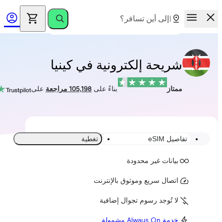
شريحة إلكترونية في كينيا
ممتاز
بناءً على
105,198 مراجعة
على
تفاصيل eSIM
تغطية
بيانات غير محدودة
اتصال سريع وموثوق بالإنترنت
لا تُوجد رسوم تجوال إضافية
خدمة Always On مشمولة