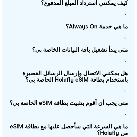
ف يمكنني استرداد المبلغ المدفوع؟
هي خدمة Always On؟
ى يبدأ تشغيل باقة البيانات الخاصة بي؟
 يمكنني الاتصال وإرسال الرسائل القصيرة
خدام بطاقة Holafly eSIM الخاصة بي؟
ى يجب أن أقوم بتثبيت بطاقة eSIM الخاصة بي؟
ما هي السرعة التي سأحصل عليها مع بطاقة eSIM
Holafl؟