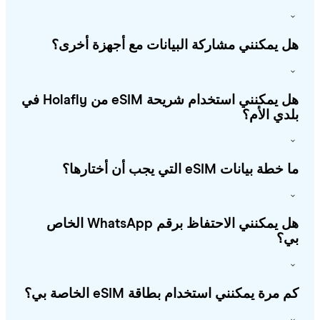
 يمكنني مشاركة البيانات مع أجهزة أخرى؟
هل يمكنني استخدام شريحة eSIM من Holafly في
دي الأم؟
طة بيانات eSIM التي يجب أن أختارها؟
هل يمكنني الاحتفاظ برقم WhatsApp الخاص
؟
 مرة يمكنني استخدام بطاقة eSIM الخاصة بي؟