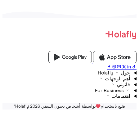
Holafly
م الوجهات
نوني
For Business
تمامات
صُنع باستخدام
بواسطة أشخاص يحبون السفر. Holafly 2026
®