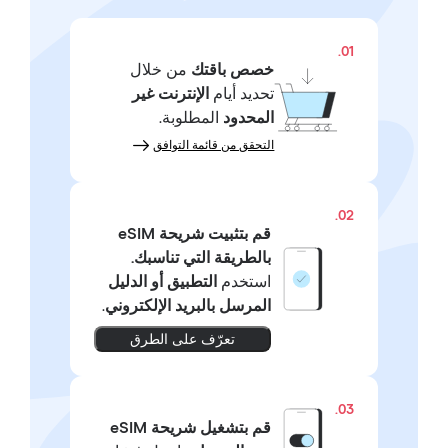
01.
خصص باقتك
من خلال
تحديد أيام
الإنترنت غير
المحدود
المطلوبة.
التحقق من قائمة التوافق
02.
قم بتثبيت شريحة eSIM
بالطريقة التي تناسبك.
استخدم
التطبيق أو الدليل
المرسل بالبريد الإلكتروني
.
تعرّف على الطرق
03.
قم بتشغيل شريحة eSIM