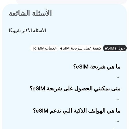
الأسئلة الشائعة
الأسئلة الأكثر شيوعًا
e
كيفية عمل شريحة eSIM
خدمات Holafly
 هي شريحة eSIM؟
ى يمكنني الحصول على شريحة eSIM؟
 هي الهواتف الذكية التي تدعم eSIM؟