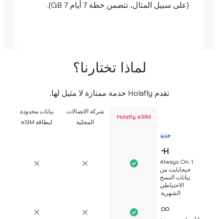
(على سبيل المثال، تتضمن خطة 7 أيام 7 GB).
لماذا تختارنا؟
تقدم Holafly خدمة ممتازة لا مثيل لها.
شركة الاتصالات
بيانات محدودة
Holafly eSIM
المحلية
لبطاقة eSIM
جديد
Always On: 1
جيجابايت من
بيانات النسخ
الاحتياطي
الشهرية.