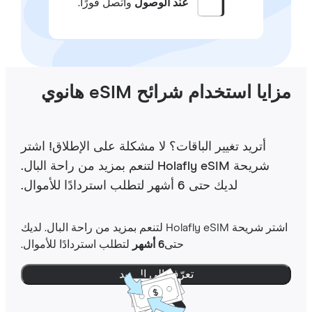
عند الوصول
واتصل فورًا.
ايا استخدام شرائح eSIM هانوي
أتريد تغيير الباقات؟ لا مشكلة على الإطلاق! اشتر
شريحة Holafly eSIM لتنعم بمزيد من راحة البال.
لديك حتى 6 أشهر لتطلب استردادًا للأموال.
اشتر شريحة Holafly eSIM لتنعم بمزيد من راحة البال. لديك
حتى
6 أشهر
لتطلب استردادًا للأموال.
تعرّف إلى المزيد