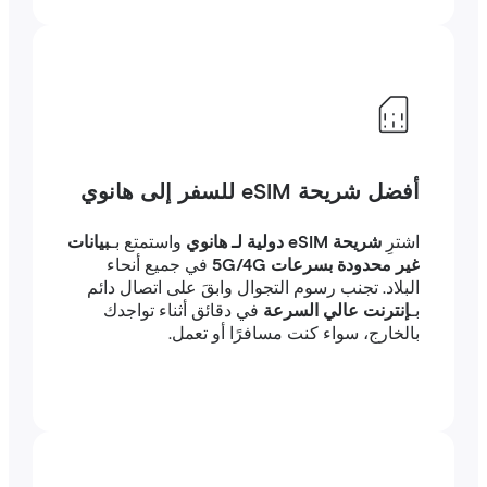
أفضل شريحة eSIM للسفر إلى هانوي
اشترِ
شريحة eSIM دولية لـ هانوي
واستمتع بـ
بيانات
غير محدودة بسرعات 5G/4G
في جميع أنحاء
البلاد. تجنب رسوم التجوال وابقَ على اتصال دائم
بـ
إنترنت عالي السرعة
في دقائق أثناء تواجدك
بالخارج، سواء كنت مسافرًا أو تعمل.