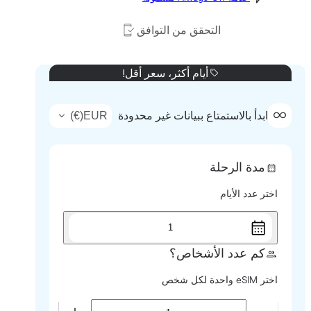
التحقق من التوافق
أيام أكثر، سعر أقل!
)
€
(
EUR
ابدأ بالاستمتاع ببيانات غير محدودة
مدة الرحلة
اختر عدد الأيام
1
كم عدد الأشخاص؟
اختر eSIM واحدة لكل شخص