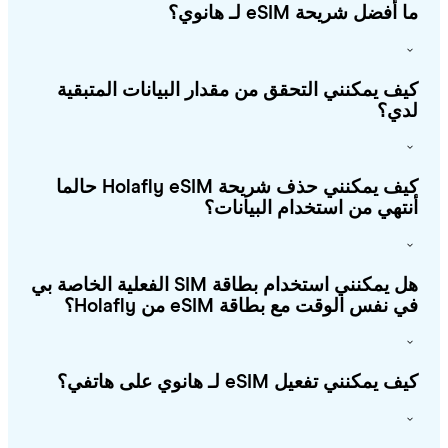
أفضل شريحة eSIM لـ هانوي؟
ف يمكنني التحقق من مقدار البيانات المتبقية
ي؟
كيف يمكنني حذف شريحة Holafly eSIM حالما
تهي من استخدام البيانات؟
هل يمكنني استخدام بطاقة SIM الفعلية الخاصة بي
 نفس الوقت مع بطاقة eSIM من Holafly؟
 يمكنني تفعيل eSIM لـ هانوي على هاتفي؟