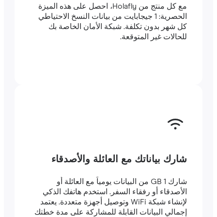
مع كل منتج من Holafly، احصل على هذه الميزة
الحصرية: 1 جيجابايت من بيانات النسخ الاحتياطي
كل شهر بدون تكلفة. شبكة الأمان الخاصة بك
للحالات غير المتوقعة.
شارك بياناتك مع العائلة والأصدقاء
شارك 1 GB من البيانات يومياً مع العائلة أو
الأصدقاء أو رفقاء السفر. استخدم هاتفك الذكي
لإنشاء شبكة WiFi وتوصيل أجهزة متعددة. يعتمد
إجمالي البيانات القابلة للمشاركة على مدة خطتك