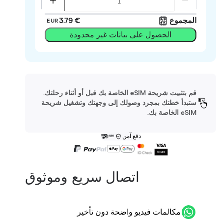
المجموع
‏3.79 €
EUR
الحصول على بيانات غير محدودة
قم بتثبيت شريحة eSIM الخاصة بك قبل أو أثناء رحلتك.
ستبدأ خطتك بمجرد وصولك إلى وجهتك وتشغيل شريحة
eSIM الخاصة بك.
دفع آمن
اتصال سريع وموثوق
مكالمات فيديو واضحة دون تأخير