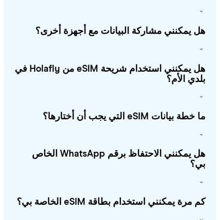
 يمكنني مشاركة البيانات مع أجهزة أخرى؟
هل يمكنني استخدام شريحة eSIM من Holafly في
دي الأم؟
طة بيانات eSIM التي يجب أن أختارها؟
هل يمكنني الاحتفاظ برقم WhatsApp الخاص
؟
 مرة يمكنني استخدام بطاقة eSIM الخاصة بي؟