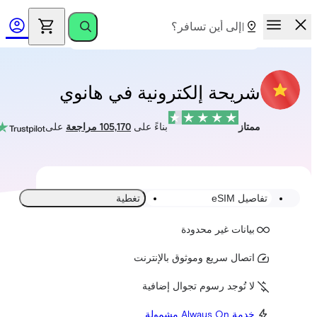
شريحة إلكترونية في هانوي
ممتاز
بناءً على
105,170 مراجعة
على
تفاصيل eSIM
تغطية
بيانات غير محدودة
اتصال سريع وموثوق بالإنترنت
لا تُوجد رسوم تجوال إضافية
خدمة Always On مشمولة