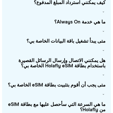
ف يمكنني استرداد المبلغ المدفوع؟
هي خدمة Always On؟
ى يبدأ تشغيل باقة البيانات الخاصة بي؟
 يمكنني الاتصال وإرسال الرسائل القصيرة
خدام بطاقة Holafly eSIM الخاصة بي؟
ى يجب أن أقوم بتثبيت بطاقة eSIM الخاصة بي؟
ما هي السرعة التي سأحصل عليها مع بطاقة eSIM
Holafl؟