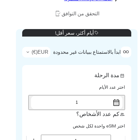
التحقق من التوافق
أيام أكثر، سعر أقل!
)
€
(
EUR
ابدأ بالاستمتاع ببيانات غير محدودة
مدة الرحلة
اختر عدد الأيام
1
كم عدد الأشخاص؟
اختر eSIM واحدة لكل شخص