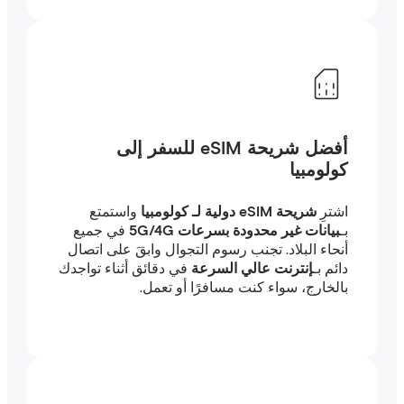
أفضل شريحة eSIM للسفر إلى
كولومبيا
اشترِ
شريحة eSIM دولية لـ كولومبيا
واستمتع
بـ
بيانات غير محدودة بسرعات 5G/4G
في جميع
أنحاء البلاد. تجنب رسوم التجوال وابقَ على اتصال
دائم بـ
إنترنت عالي السرعة
في دقائق أثناء تواجدك
بالخارج، سواء كنت مسافرًا أو تعمل.