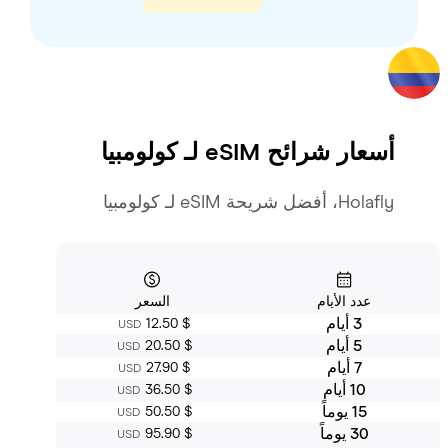
أسعار شرائح eSIM لـ
كولومبيا
Holafly، أفضل شريحة eSIM لـ كولومبيا
عدد الأيام
السعر
3 أيام
‏12.50 $
USD
5 أيام
‏20.50 $
USD
7 أيام
‏27.90 $
USD
10 أيام
‏36.50 $
USD
15 يوماً
‏50.50 $
USD
30 يوماً
‏95.90 $
USD