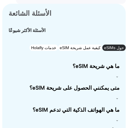
الأسئلة الشائعة
الأسئلة الأكثر شيوعًا
e
كيفية عمل شريحة eSIM
خدمات Holafly
 هي شريحة eSIM؟
ى يمكنني الحصول على شريحة eSIM؟
 هي الهواتف الذكية التي تدعم eSIM؟