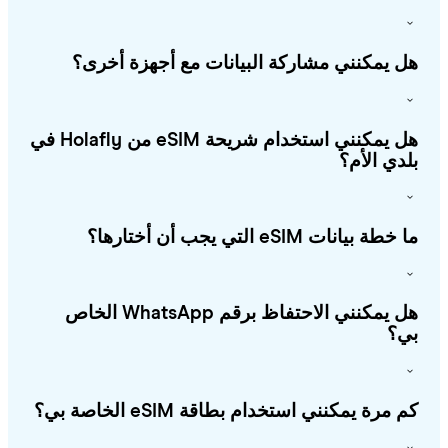
 يمكنني مشاركة البيانات مع أجهزة أخرى؟
هل يمكنني استخدام شريحة eSIM من Holafly في
دي الأم؟
طة بيانات eSIM التي يجب أن أختارها؟
هل يمكنني الاحتفاظ برقم WhatsApp الخاص
؟
 مرة يمكنني استخدام بطاقة eSIM الخاصة بي؟