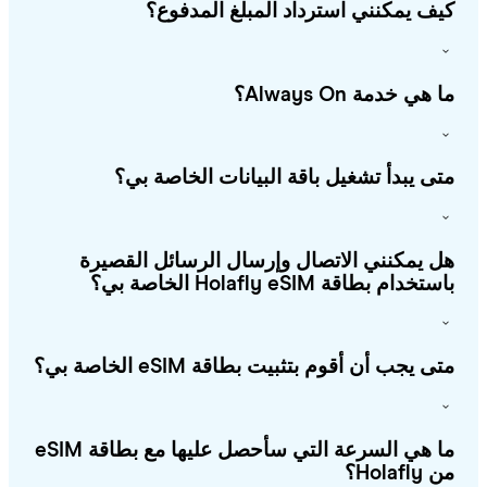
ف يمكنني استرداد المبلغ المدفوع؟
هي خدمة Always On؟
ى يبدأ تشغيل باقة البيانات الخاصة بي؟
 يمكنني الاتصال وإرسال الرسائل القصيرة
خدام بطاقة Holafly eSIM الخاصة بي؟
ى يجب أن أقوم بتثبيت بطاقة eSIM الخاصة بي؟
ما هي السرعة التي سأحصل عليها مع بطاقة eSIM
Holafl؟