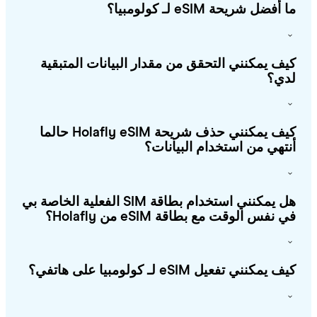
أفضل شريحة eSIM لـ كولومبيا؟
ف يمكنني التحقق من مقدار البيانات المتبقية
ي؟
كيف يمكنني حذف شريحة Holafly eSIM حالما
تهي من استخدام البيانات؟
هل يمكنني استخدام بطاقة SIM الفعلية الخاصة بي
 نفس الوقت مع بطاقة eSIM من Holafly؟
يمكنني تفعيل eSIM لـ كولومبيا على هاتفي؟