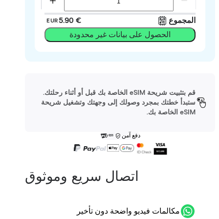
المجموع
‏5.90 €
EUR
الحصول على بيانات غير محدودة
قم بتثبيت شريحة eSIM الخاصة بك قبل أو أثناء رحلتك.
ستبدأ خطتك بمجرد وصولك إلى وجهتك وتشغيل شريحة
eSIM الخاصة بك.
دفع آمن
اتصال سريع وموثوق
مكالمات فيديو واضحة دون تأخير