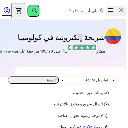
شريحة إلكترونية في كولومبيا
ممتاز
بناءً على
105,170 مراجعة
على
تفاصيل eSIM
تغطية
بيانات غير محدودة
اتصال سريع وموثوق بالإنترنت
لا تُوجد رسوم تجوال إضافية
خدمة Always On مشمولة