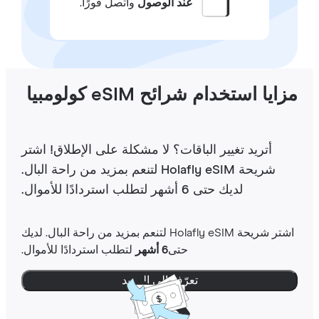
عند الوصول
واتصل فورًا.
ايا استخدام شرائح eSIM كولومبيا
أتريد تغيير الباقات؟ لا مشكلة على الإطلاق! اشتر
شريحة Holafly eSIM لتنعم بمزيد من راحة البال.
لديك حتى 6 أشهر لتطلب استردادًا للأموال.
اشتر شريحة Holafly eSIM لتنعم بمزيد من راحة البال. لديك
حتى
6 أشهر
لتطلب استردادًا للأموال.
تعرّف إلى المزيد