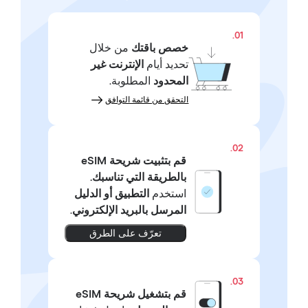
01.
خصص باقتك
من خلال
تحديد أيام
الإنترنت غير
المحدود
المطلوبة.
التحقق من قائمة التوافق
02.
قم بتثبيت شريحة eSIM
بالطريقة التي تناسبك.
استخدم
التطبيق أو الدليل
المرسل بالبريد الإلكتروني
.
تعرّف على الطرق
03.
قم بتشغيل شريحة eSIM