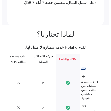
(على سبيل المثال، تتضمن خطة 7 أيام 7 GB).
لماذا تختارنا؟
تقدم Holafly خدمة ممتازة لا مثيل لها.
شركة الاتصالات
بيانات محدودة
Holafly eSIM
المحلية
لبطاقة eSIM
جديد
Always On: 1
جيجابايت من
بيانات النسخ
الاحتياطي
الشهرية.