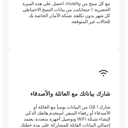
مع كل منتج من Holafly، احصل على هذه الميزة
الحصرية: 1 جيجابايت من بيانات النسخ الاحتياطي
كل شهر بدون تكلفة. شبكة الأمان الخاصة بك
للحالات غير المتوقعة.
شارك بياناتك مع العائلة والأصدقاء
شارك 1 GB من البيانات يومياً مع العائلة أو
الأصدقاء أو رفقاء السفر. استخدم هاتفك الذكي
لإنشاء شبكة WiFi وتوصيل أجهزة متعددة. يعتمد
إجمالي البيانات القابلة للمشاركة على مدة خطتك