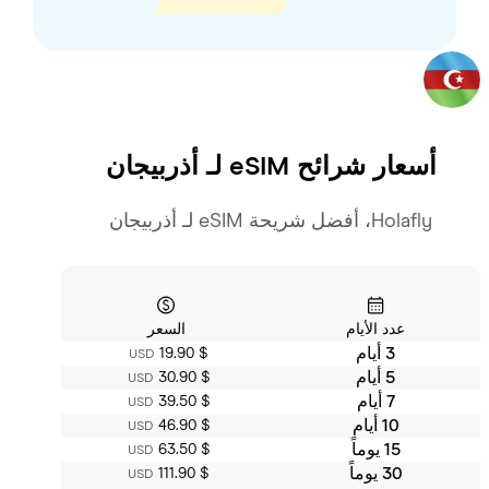
أسعار شرائح eSIM لـ
أذربيجان
Holafly، أفضل شريحة eSIM لـ أذربيجان
عدد الأيام
السعر
3 أيام
‏19.90 $
USD
5 أيام
‏30.90 $
USD
7 أيام
‏39.50 $
USD
10 أيام
‏46.90 $
USD
15 يوماً
‏63.50 $
USD
30 يوماً
‏111.90 $
USD