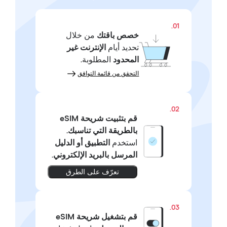
01.
خصص باقتك
من خلال
تحديد أيام
الإنترنت غير
المحدود
المطلوبة.
التحقق من قائمة التوافق
02.
قم بتثبيت شريحة eSIM
بالطريقة التي تناسبك.
استخدم
التطبيق أو الدليل
المرسل بالبريد الإلكتروني
.
تعرّف على الطرق
03.
قم بتشغيل شريحة eSIM