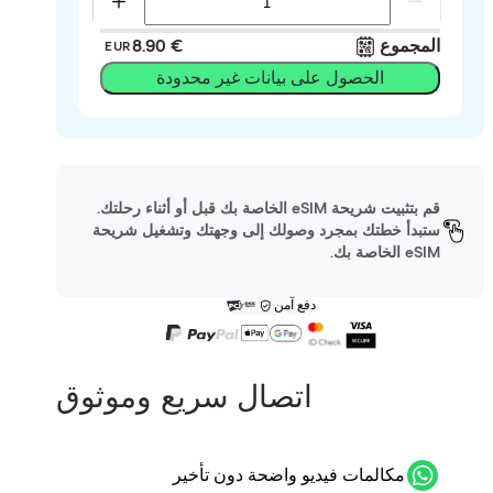
المجموع
‏8.90 €
EUR
الحصول على بيانات غير محدودة
قم بتثبيت شريحة eSIM الخاصة بك قبل أو أثناء رحلتك.
ستبدأ خطتك بمجرد وصولك إلى وجهتك وتشغيل شريحة
eSIM الخاصة بك.
دفع آمن
اتصال سريع وموثوق
مكالمات فيديو واضحة دون تأخير