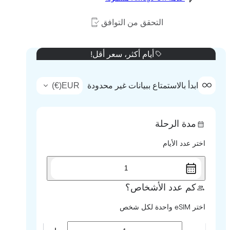
التحقق من التوافق
أيام أكثر، سعر أقل!
)
€
(
EUR
ابدأ بالاستمتاع ببيانات غير محدودة
مدة الرحلة
اختر عدد الأيام
1
كم عدد الأشخاص؟
اختر eSIM واحدة لكل شخص