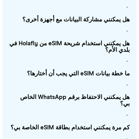
 يمكنني مشاركة البيانات مع أجهزة أخرى؟
هل يمكنني استخدام شريحة eSIM من Holafly في
دي الأم؟
طة بيانات eSIM التي يجب أن أختارها؟
هل يمكنني الاحتفاظ برقم WhatsApp الخاص
؟
 مرة يمكنني استخدام بطاقة eSIM الخاصة بي؟