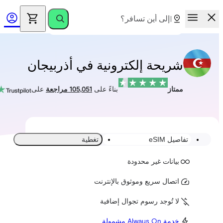
شريحة إلكترونية في أذربيجان
ممتاز
بناءً على
105,051 مراجعة
على
تفاصيل eSIM
تغطية
بيانات غير محدودة
اتصال سريع وموثوق بالإنترنت
لا تُوجد رسوم تجوال إضافية
خدمة Always On مشمولة