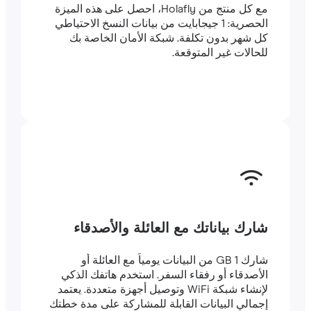
مع كل منتج من Holafly، احصل على هذه الميزة
الحصرية: 1 جيجابايت من بيانات النسخ الاحتياطي
كل شهر بدون تكلفة. شبكة الأمان الخاصة بك
للحالات غير المتوقعة.
شارك بياناتك مع العائلة والأصدقاء
شارك 1 GB من البيانات يومياً مع العائلة أو
الأصدقاء أو رفقاء السفر. استخدم هاتفك الذكي
لإنشاء شبكة WiFi وتوصيل أجهزة متعددة. يعتمد
إجمالي البيانات القابلة للمشاركة على مدة خطتك