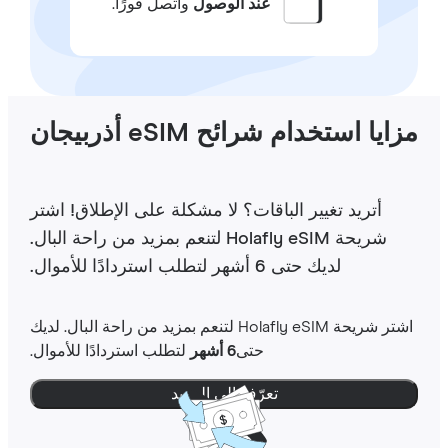
عند الوصول
واتصل فورًا.
ايا استخدام شرائح eSIM أذربيجان
أتريد تغيير الباقات؟ لا مشكلة على الإطلاق! اشتر
شريحة Holafly eSIM لتنعم بمزيد من راحة البال.
لديك حتى 6 أشهر لتطلب استردادًا للأموال.
اشتر شريحة Holafly eSIM لتنعم بمزيد من راحة البال. لديك
حتى
6 أشهر
لتطلب استردادًا للأموال.
تعرّف إلى المزيد