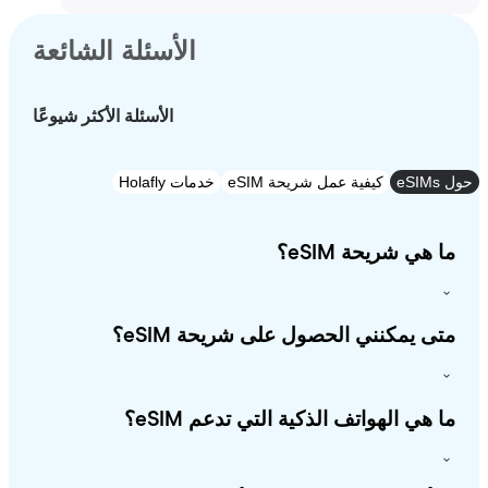
الأسئلة الشائعة
الأسئلة الأكثر شيوعًا
e
كيفية عمل شريحة eSIM
خدمات Holafly
 هي شريحة eSIM؟
ى يمكنني الحصول على شريحة eSIM؟
 هي الهواتف الذكية التي تدعم eSIM؟