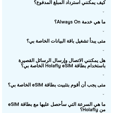
ف يمكنني استرداد المبلغ المدفوع؟
هي خدمة Always On؟
ى يبدأ تشغيل باقة البيانات الخاصة بي؟
 يمكنني الاتصال وإرسال الرسائل القصيرة
خدام بطاقة Holafly eSIM الخاصة بي؟
ى يجب أن أقوم بتثبيت بطاقة eSIM الخاصة بي؟
ما هي السرعة التي سأحصل عليها مع بطاقة eSIM
Holafl؟