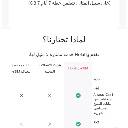
(على سبيل المثال، تتضمن خطة 7 أيام 7 GB).
لماذا تختارنا؟
تقدم Holafly خدمة ممتازة لا مثيل لها.
شركة الاتصالات
بيانات محدودة
Holafly eSIM
المحلية
لبطاقة eSIM
جديد
Always On: 1
جيجابايت من
بيانات النسخ
الاحتياطي
الشهرية.