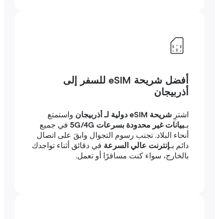
أفضل شريحة eSIM للسفر إلى
أذربيجان
اشترِ
شريحة eSIM دولية لـ أذربيجان
واستمتع
بـ
بيانات غير محدودة بسرعات 5G/4G
في جميع
أنحاء البلاد. تجنب رسوم التجوال وابقَ على اتصال
دائم بـ
إنترنت عالي السرعة
في دقائق أثناء تواجدك
بالخارج، سواء كنت مسافرًا أو تعمل.