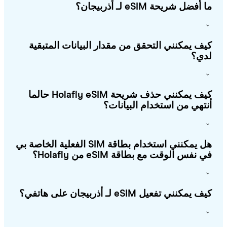
أفضل شريحة eSIM لـ أذربيجان؟
ف يمكنني التحقق من مقدار البيانات المتبقية
ي؟
كيف يمكنني حذف شريحة Holafly eSIM حالما
تهي من استخدام البيانات؟
هل يمكنني استخدام بطاقة SIM الفعلية الخاصة بي
 نفس الوقت مع بطاقة eSIM من Holafly؟
يمكنني تفعيل eSIM لـ أذربيجان على هاتفي؟