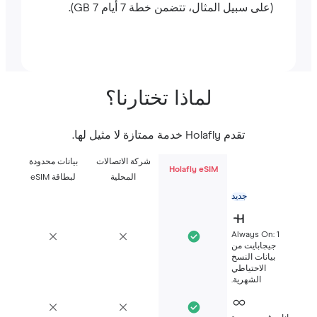
(على سبيل المثال، تتضمن خطة 7 أيام 7 GB).
لماذا تختارنا؟
تقدم Holafly خدمة ممتازة لا مثيل لها.
شركة الاتصالات
بيانات محدودة
Holafly eSIM
المحلية
لبطاقة eSIM
جديد
Always On: 1
جيجابايت من
بيانات النسخ
الاحتياطي
الشهرية.