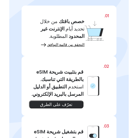
01.
خصص باقتك
من خلال
تحديد أيام
الإنترنت غير
المحدود
المطلوبة.
التحقق من قائمة التوافق
02.
قم بتثبيت شريحة eSIM
بالطريقة التي تناسبك.
استخدم
التطبيق أو الدليل
المرسل بالبريد الإلكتروني
.
تعرّف على الطرق
03.
قم بتشغيل شريحة eSIM