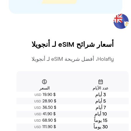
أسعار شرائح eSIM لـ
أنجويلا
Holafly، أفضل شريحة eSIM لـ أنجويلا
عدد الأيام
السعر
3 أيام
‏19.90 $
USD
5 أيام
‏28.90 $
USD
7 أيام
‏36.50 $
USD
10 أيام
‏41.90 $
USD
15 يوماً
‏68.90 $
USD
30 يوماً
‏111.90 $
USD