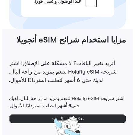
عند الوصول
واتصل فورًا.
ايا استخدام شرائح eSIM أنجويلا
أتريد تغيير الباقات؟ لا مشكلة على الإطلاق! اشتر
شريحة Holafly eSIM لتنعم بمزيد من راحة البال.
لديك حتى 6 أشهر لتطلب استردادًا للأموال.
اشتر شريحة Holafly eSIM لتنعم بمزيد من راحة البال. لديك
حتى
6 أشهر
لتطلب استردادًا للأموال.
تعرّف إلى المزيد