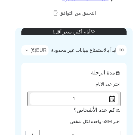
التحقق من التوافق
أيام أكثر، سعر أقل!
)
€
(
EUR
ابدأ بالاستمتاع ببيانات غير محدودة
مدة الرحلة
اختر عدد الأيام
1
كم عدد الأشخاص؟
اختر eSIM واحدة لكل شخص