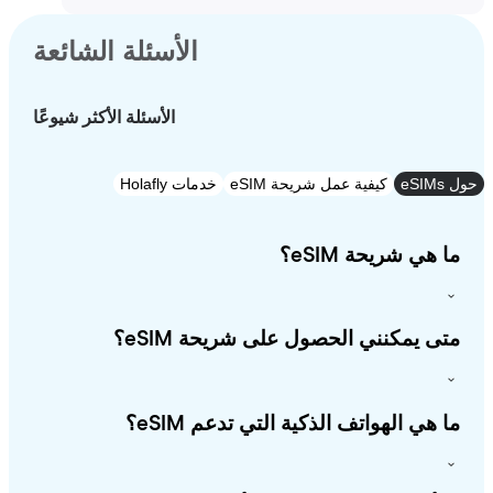
الأسئلة الشائعة
الأسئلة الأكثر شيوعًا
e
كيفية عمل شريحة eSIM
خدمات Holafly
 هي شريحة eSIM؟
ى يمكنني الحصول على شريحة eSIM؟
 هي الهواتف الذكية التي تدعم eSIM؟