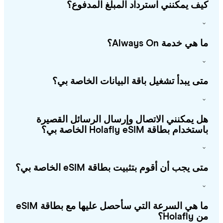
ف يمكنني استرداد المبلغ المدفوع؟
هي خدمة Always On؟
ى يبدأ تشغيل باقة البيانات الخاصة بي؟
 يمكنني الاتصال وإرسال الرسائل القصيرة
خدام بطاقة Holafly eSIM الخاصة بي؟
ى يجب أن أقوم بتثبيت بطاقة eSIM الخاصة بي؟
ما هي السرعة التي سأحصل عليها مع بطاقة eSIM
Holafl؟