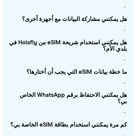
 يمكنني مشاركة البيانات مع أجهزة أخرى؟
هل يمكنني استخدام شريحة eSIM من Holafly في
دي الأم؟
طة بيانات eSIM التي يجب أن أختارها؟
هل يمكنني الاحتفاظ برقم WhatsApp الخاص
؟
 مرة يمكنني استخدام بطاقة eSIM الخاصة بي؟