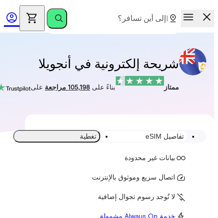
شريحة إلكترونية في أنجويلا
ممتاز
بناءً على
105,198 مراجعة
على
تفاصيل eSIM
تغطية
بيانات غير محدودة
اتصال سريع وموثوق بالإنترنت
لا تُوجد رسوم تجوال إضافية
خدمة Always On مشمولة