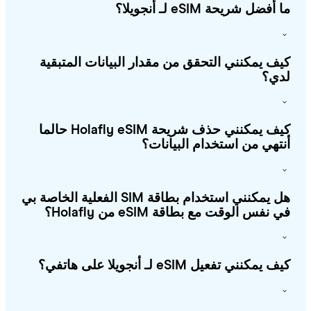
أفضل شريحة eSIM لـ أنجويلا؟
ف يمكنني التحقق من مقدار البيانات المتبقية
ي؟
كيف يمكنني حذف شريحة Holafly eSIM حالما
تهي من استخدام البيانات؟
هل يمكنني استخدام بطاقة SIM الفعلية الخاصة بي
 نفس الوقت مع بطاقة eSIM من Holafly؟
يمكنني تفعيل eSIM لـ أنجويلا على هاتفي؟