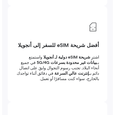
أفضل شريحة eSIM للسفر إلى أنجويلا
اشترِ
شريحة eSIM دولية لـ أنجويلا
واستمتع
بـ
بيانات غير محدودة بسرعات 5G/4G
في جميع
أنحاء البلاد. تجنب رسوم التجوال وابقَ على اتصال
دائم بـ
إنترنت عالي السرعة
في دقائق أثناء تواجدك
بالخارج، سواء كنت مسافرًا أو تعمل.