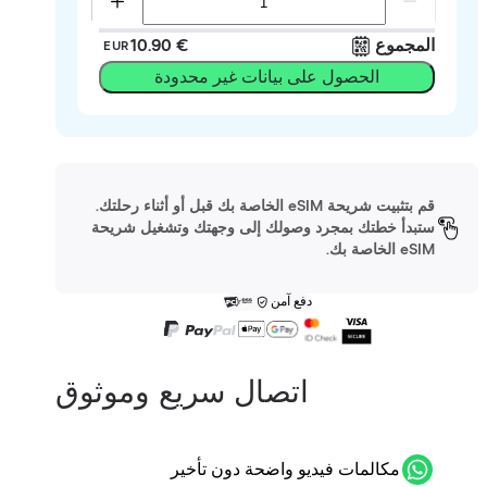
المجموع
‏10.90 €
EUR
الحصول على بيانات غير محدودة
قم بتثبيت شريحة eSIM الخاصة بك قبل أو أثناء رحلتك.
ستبدأ خطتك بمجرد وصولك إلى وجهتك وتشغيل شريحة
eSIM الخاصة بك.
دفع آمن
اتصال سريع وموثوق
مكالمات فيديو واضحة دون تأخير