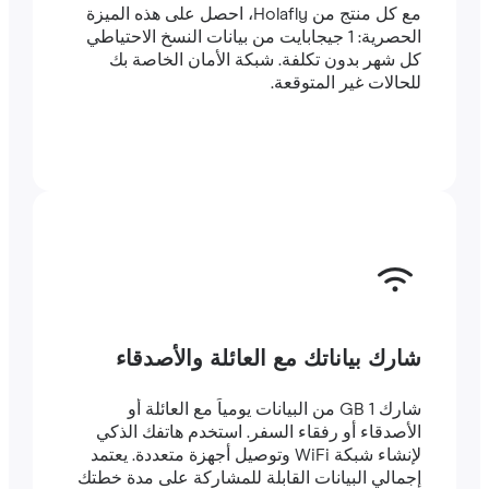
مع كل منتج من Holafly، احصل على هذه الميزة
الحصرية: 1 جيجابايت من بيانات النسخ الاحتياطي
كل شهر بدون تكلفة. شبكة الأمان الخاصة بك
للحالات غير المتوقعة.
شارك بياناتك مع العائلة والأصدقاء
شارك 1 GB من البيانات يومياً مع العائلة أو
الأصدقاء أو رفقاء السفر. استخدم هاتفك الذكي
لإنشاء شبكة WiFi وتوصيل أجهزة متعددة. يعتمد
إجمالي البيانات القابلة للمشاركة على مدة خطتك