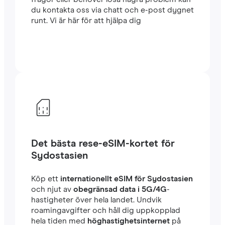
du kontakta oss via chatt och e-post dygnet
runt. Vi är här för att hjälpa dig
Det bästa rese-eSIM-kortet för
Sydostasien
Köp ett
internationellt eSIM för Sydostasien
och njut av
obegränsad data i 5G/4G
-
hastigheter över hela landet. Undvik
roamingavgifter och håll dig uppkopplad
hela tiden med
höghastighetsinternet
på