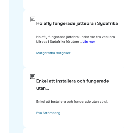
Holafly fungerade jättebra i Sydafrika
Holafly fungerade jättebra under vår tre veckors
bilresa i Sydafrika förutom ...
Läs mer
Margaretha Bergåker
Enkel att installera och fungerade
utan…
Enkel att installera och fungerade utan strul.
Eva Strömberg