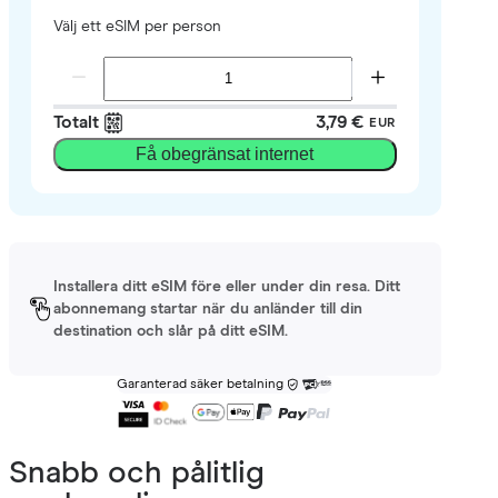
Välj ett eSIM per person
Totalt
3,79 €
EUR
Få obegränsat internet
Installera ditt eSIM före eller under din resa. Ditt
abonnemang startar när du anländer till din
destination och slår på ditt eSIM.
Garanterad säker betalning
Snabb och pålitlig