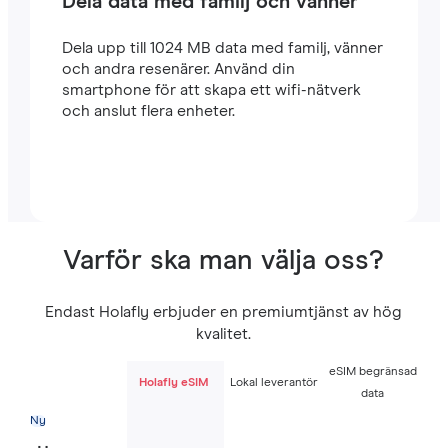
Dela data med familj och vänner
Dela upp till 1024 MB data med familj, vänner
och andra resenärer. Använd din
smartphone för att skapa ett wifi-nätverk
och anslut flera enheter.
Varför ska man välja oss?
Endast Holafly erbjuder en premiumtjänst av hög
kvalitet.
eSIM begränsad
Holafly eSIM
Lokal leverantör
data
Ny