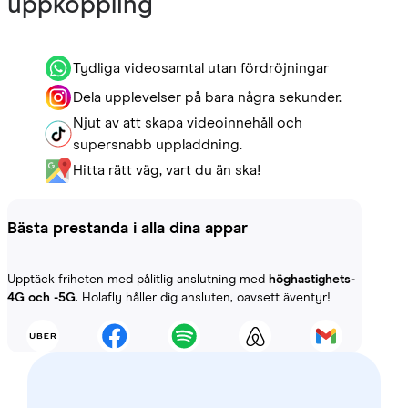
uppkoppling
Tydliga videosamtal utan fördröjningar
Dela upplevelser på bara några sekunder.
Njut av att skapa videoinnehåll och
supersnabb uppladdning.
Hitta rätt väg, vart du än ska!
Bästa prestanda i alla dina appar
Upptäck friheten med pålitlig anslutning med
höghastighets-
4G och -5G
. Holafly håller dig ansluten, oavsett äventyr!