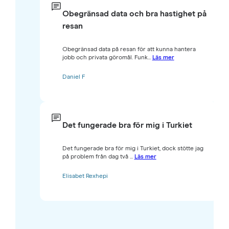
Obegränsad data och bra hastighet på
resan
Obegränsad data på resan för att kunna hantera
jobb och privata göromål. Funk...
Läs mer
Daniel F
Det fungerade bra för mig i Turkiet
Det fungerade bra för mig i Turkiet, dock stötte jag
på problem från dag två ...
Läs mer
Elisabet Rexhepi