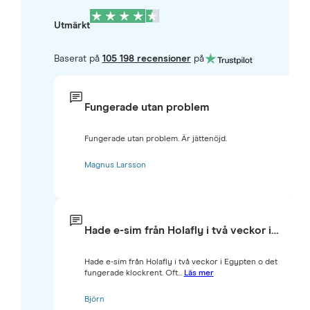
Utmärkt
Baserat på
105 198 recensioner
på
Fungerade utan problem
Fungerade utan problem. Är jättenöjd.
Magnus Larsson
Hade e-sim från Holafly i två veckor i…
Hade e-sim från Holafly i två veckor i Egypten o det
fungerade klockrent. Oft...
Läs mer
Björn