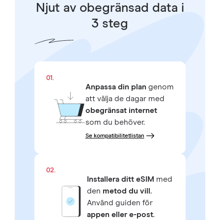
Njut av obegränsad data i
3 steg
01.
Anpassa din plan
genom
att välja de dagar med
obegränsat internet
som du behöver.
Se kompatibilitetlistan
02.
Installera ditt eSIM
med
den
metod du vill.
Använd guiden för
appen eller e-post
.