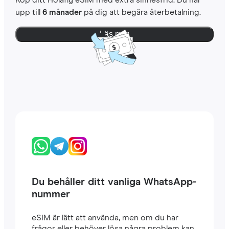
Köp ditt Holafly eSIM med extra sinnesfrid. Du har
upp till
6 månader
på dig att begära återbetalning.
Läs mer
Du behåller ditt vanliga WhatsApp-
nummer
eSIM är lätt att använda, men om du har
frågor eller behöver lösa några problem kan