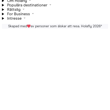
Om Holafly
Populära destinationer
Rättslig
For Business
Intresse
Skapad med
av personer som älskar att resa. Holafly 2026
®