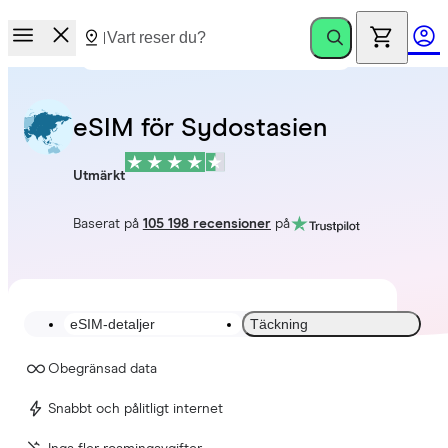
eSIM för Sydostasien
Utmärkt
Baserat på
105 198 recensioner
på
eSIM-detaljer
Täckning
Obegränsad data
Snabbt och pålitligt internet