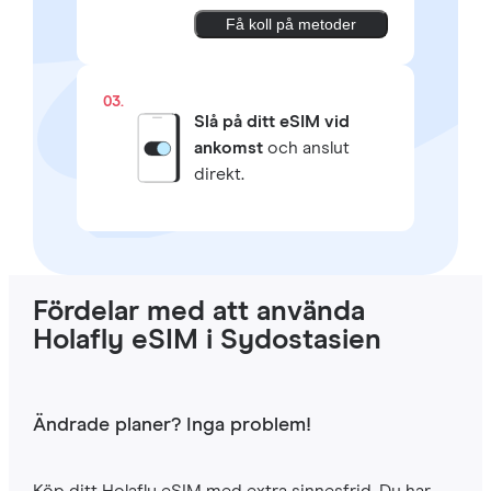
Få koll på metoder
03.
Slå på ditt eSIM vid
ankomst
och anslut
direkt.
Fördelar med att använda
Holafly eSIM i Sydostasien
Ändrade planer? Inga problem!