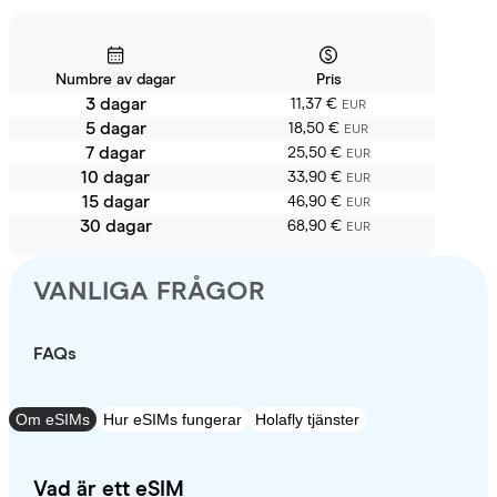
Numbre av dagar
Pris
3 dagar
11,37 €
EUR
5 dagar
18,50 €
EUR
7 dagar
25,50 €
EUR
10 dagar
33,90 €
EUR
15 dagar
46,90 €
EUR
30 dagar
68,90 €
EUR
VANLIGA FRÅGOR
FAQs
Om eSIMs
Hur eSIMs fungerar
Holafly tjänster
Vad är ett eSIM