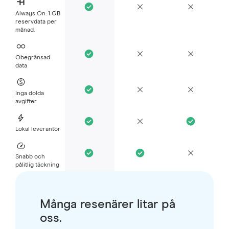
Always On: 1 GB
reservdata per
månad.
Obegränsad
data
Inga dolda
avgifter
Lokal leverantör
Snabb och
pålitlig täckning
Många resenärer litar på
oss.