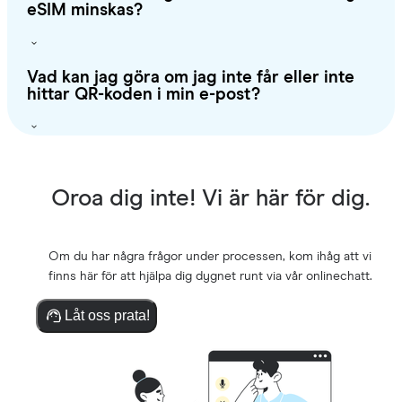
eSIM minskas?
Vad kan jag göra om jag inte får eller inte
hittar QR-koden i min e-post?
Oroa dig inte! Vi är här för dig.
Om du har några frågor under processen, kom ihåg att vi
finns här för att hjälpa dig dygnet runt via vår onlinechatt.
Låt oss prata!