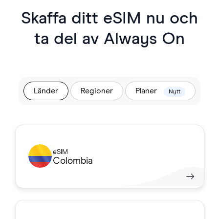
Skaffa ditt eSIM nu och
ta del av Always On
Länder
Regioner
Planer
Nytt
eSIM
Colombia