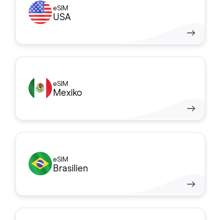
eSIM
USA
eSIM
Mexiko
eSIM
Brasilien