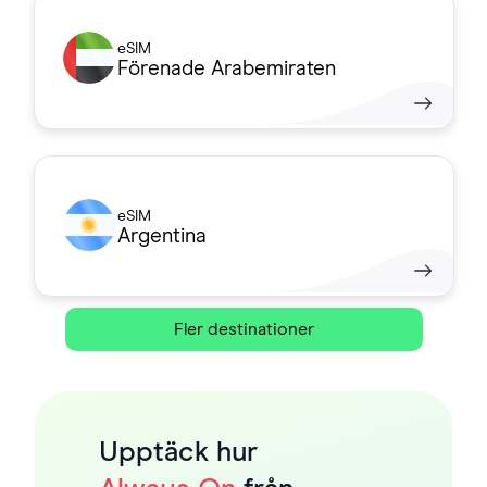
eSIM
Förenade Arabemiraten
eSIM
Argentina
Fler destinationer
Upptäck hur