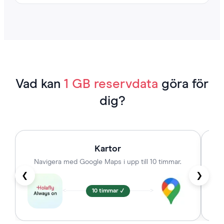
Vad kan
1 GB reservdata
göra för
dig?
Kartor
Navigera med Google Maps i upp till 10 timmar.
❮
❯
<----------
10 timmar ✓
---------->