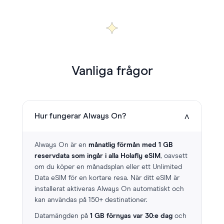
Vanliga frågor
˅
Hur fungerar Always On?
Always On är en
månatlig förmån med 1 GB
reservdata som ingår i alla Holafly eSIM
, oavsett
om du köper en månadsplan eller ett Unlimited
Data eSIM för en kortare resa. När ditt eSIM är
installerat aktiveras Always On automatiskt och
kan användas på 150+ destinationer.
Datamängden på
1 GB förnyas var 30:e dag
och