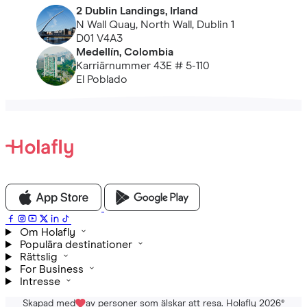
2 Dublin Landings, Irland
N Wall Quay, North Wall, Dublin 1
D01 V4A3
Medellín, Colombia
Karriärnummer 43E # 5-110
El Poblado
Om Holafly
Populära destinationer
Rättslig
For Business
Intresse
Skapad med
av personer som älskar att resa. Holafly 2026
®