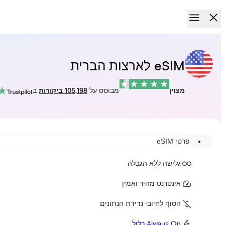
eSIM לארצות הברית
מצוין
מבוסס על
105,198 ביקורות
ב
פרטי eSIM
גלישה ללא הגבלה
אינטרנט מהיר ואמין
הסוף לחיובי נדידת הנתונים
Always On כלול