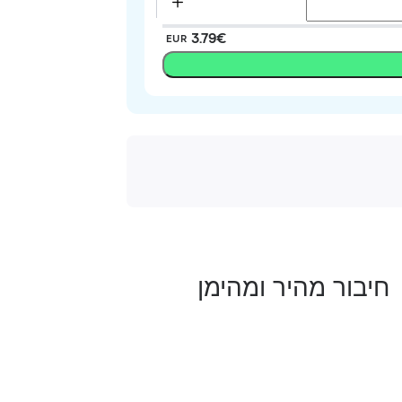
‏3.79 ‏€
EUR
חיבור מהיר ומהימן