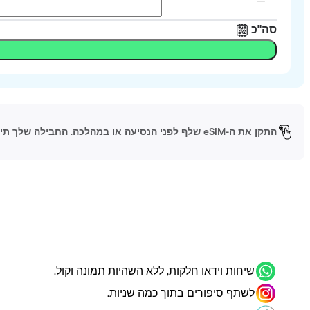
סה"כ
התקן את ה-eSIM שלף לפני הנסיעה או במהלכה. החבילה שלך תיכנס לפעולה כשתגיע ליעד ותפעיל את ה-eSIM.
שיחות וידאו חלקות, ללא השהיות תמונה וקול.
לשתף סיפורים בתוך כמה שניות.