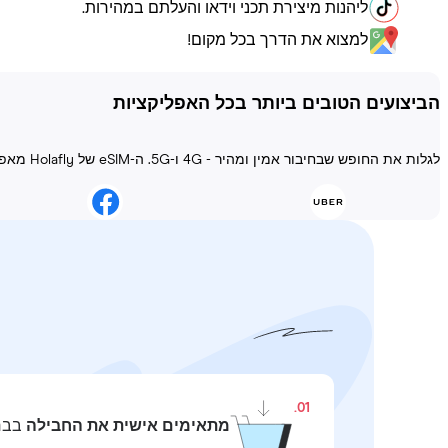
ליהנות מיצירת תכני וידאו והעלתם במהירות.
למצוא את הדרך בכל מקום!
הביצועים הטובים ביותר בכל האפליקציות
לגלות את החופש שבחיבור אמין ומהיר - 4G ו-5G. ה-eSIM של Holafly מאפשר להישאר מחובר בכל מצב!
01.
מתאימים אישית את החבילה
בבחי