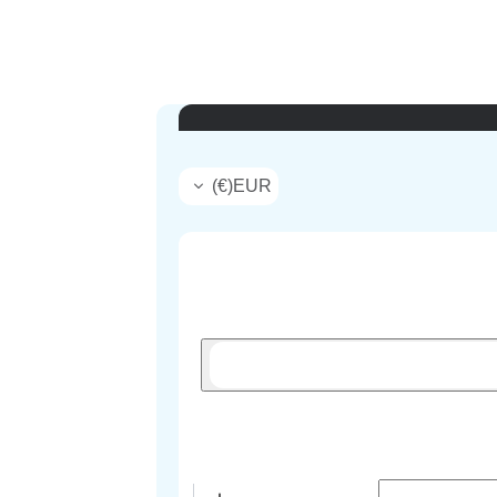
)
€
(
EUR