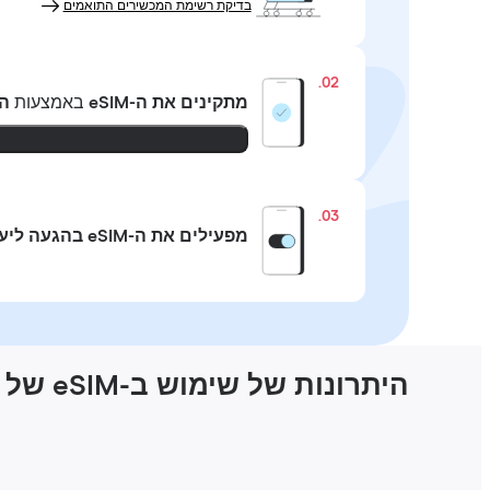
בדיקת רשימת המכשירים התואמים
02.
מתקינים את ה-eSIM
באמצעות
ה
03.
מפעילים את ה-eSIM בהגעה ליעד
היתרונות של שימוש ב-eSIM של Holafly בארצות הברית