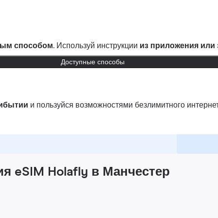
ым способом.
Используй инструкции
из приложения или
Доступные способы
рибытии
и пользуйся возможностями безлимитного интернет
 eSIM Holafly в Манчестер