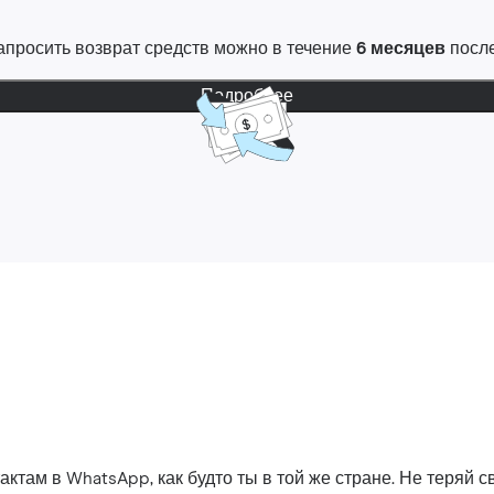
 Запросить возврат средств можно в течение
6 месяцев
после
Подробнее
ктам в WhatsApp, как будто ты в той же стране. Не теряй св