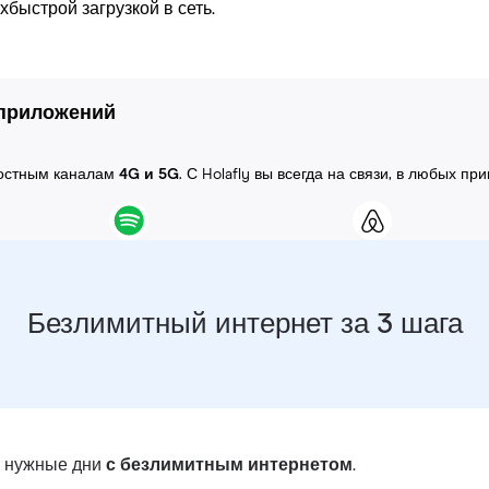
быстрой загрузкой в сеть.
 приложений
ростным каналам
4G и 5G
. С Holafly вы всегда на связи, в любых пр
Безлимитный интернет за 3 шага
в нужные дни
с безлимитным интернетом
.