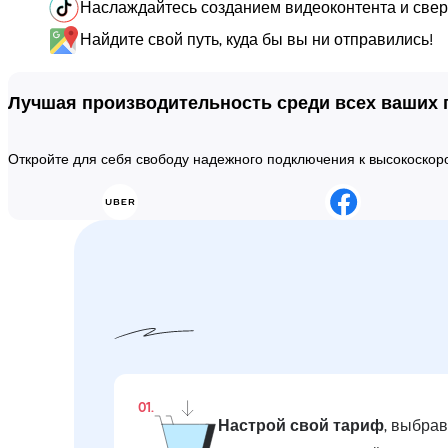
Наслаждайтесь созданием видеоконтента и сверх
Найдите свой путь, куда бы вы ни отправились!
Лучшая производительность среди всех ваших
Откройте для себя свободу надежного подключения к высокоско
01.
Настрой свой тариф
, выбра