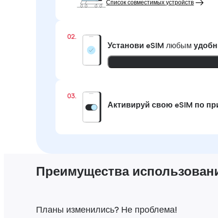
Список совместимых устройств
02.
Установи eSIM
любым
удобн
03.
Активируй свою eSIM по п
Преимущества использования
Планы изменились? Не проблема!