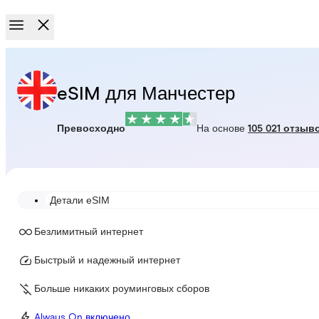
eSIM для Манчестер
Превосходно
На основе
105 021 отзыв
Детали eSIM
Безлимитный интернет
Быстрый и надежный интернет
Больше никаких роуминговых сборов
Always On включено