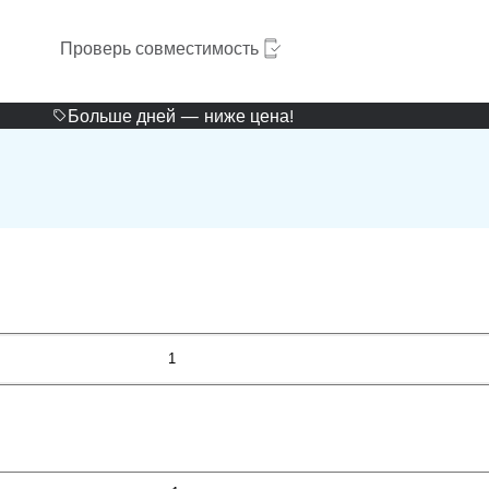
Проверь совместимость
Больше дней — ниже цена!
1