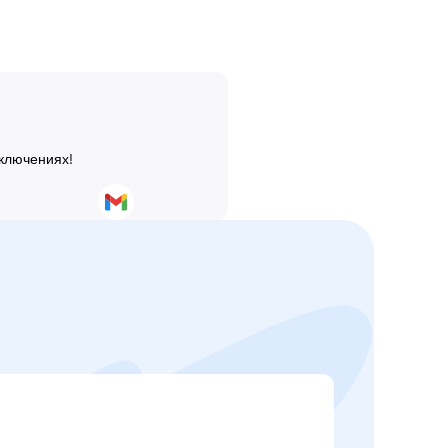
иключениях!