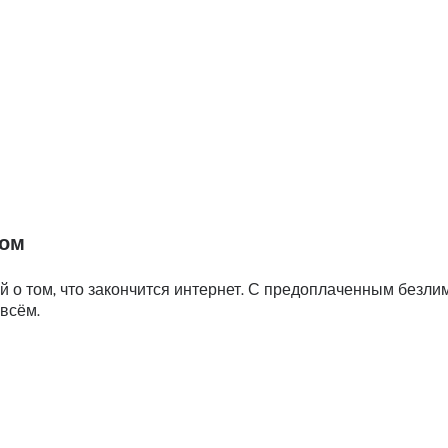
том
 о том, что закончится интернет. С предоплаченным безл
 всём.