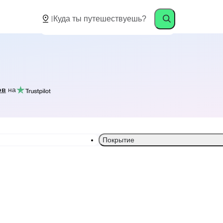
ов
на
Покрытие