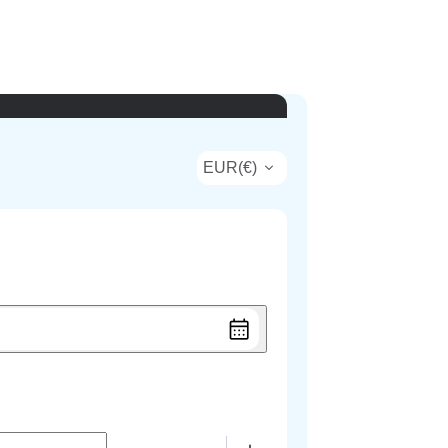
EUR
(
€
)