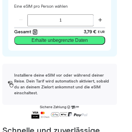
Eine eSIM pro Person wählen
Gesamt
3,79 €
EUR
Erhalte unbegrenzte Daten
Installiere deine eSIM vor oder während deiner
Reise. Dein Tarif wird automatisch aktiviert, sobald
du an deinem Zielort ankommst und die eSIM
einschaltest.
Sichere Zahlung
Schnelle und zuverlässige