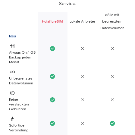
Service.
eSIM mit
Holafly eSIM
Lokale Anbieter
begrenztem
Datenvolumen
Neu
Always On: 1 GB
Backup jeden
Monat
Unbegrenztes
Datenvolumen
Keine
versteckten
Gebühren
Sofortige
Verbindung