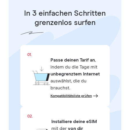
In 3 einfachen Schritten
grenzenlos surfen
01.
Passe deinen Tarif an
,
indem du die Tage mit
unbegrenztem Internet
auswählst, die du
brauchst.
Kompatibilitätsliste prüfen
02.
Installiere deine eSIM
mit der
von dir