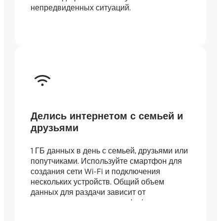
непредвиденных ситуаций.
Делись интернетом с семьей и
друзьями
1 ГБ данных в день с семьей, друзьями или
попутчиками. Используйте смартфон для
создания сети Wi-Fi и подключения
нескольких устройств. Общий объем
данных для раздачи зависит от
длительности вашего тарифа (например,
тариф на 7 дней включает 7 ГБ).