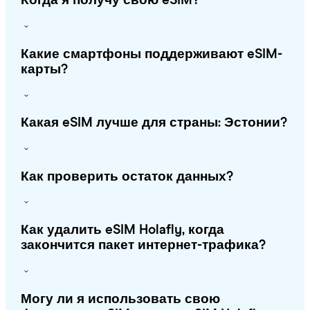
Когда я получу свою eSIM?
Какие смартфоны поддерживают eSIM-
карты?
Какая eSIM лучше для страны: Эстонии?
Как проверить остаток данных?
Как удалить eSIM Holafly, когда
закончится пакет интернет-трафика?
Могу ли я использовать свою