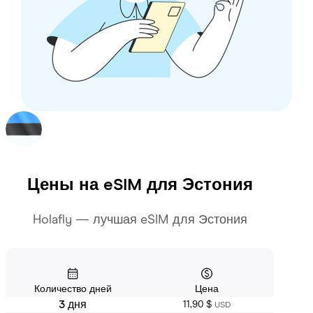
Цены на eSIM для
Эстония
Holafly — лучшая eSIM для Эстония
Количество дней
Цена
3 дня
11,90 $
USD