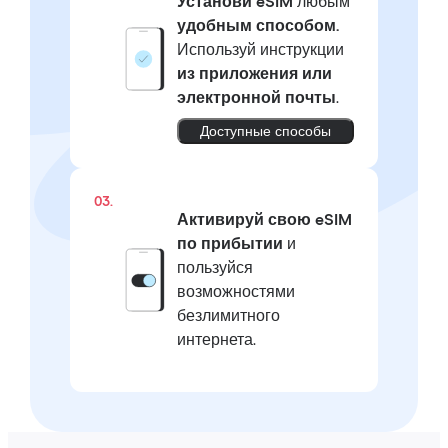
Установи eSIM
любым
удобным способом.
Используй инструкции
из приложения или
электронной почты
.
Доступные способы
03.
Активируй свою eSIM
по прибытии
и
пользуйся
возможностями
безлимитного
интернета.