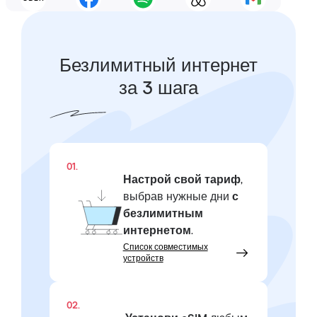
Безлимитный интернет
за 3 шага
01.
Настрой свой тариф
,
выбрав нужные дни
с
безлимитным
интернетом
.
Список совместимых
устройств
02.