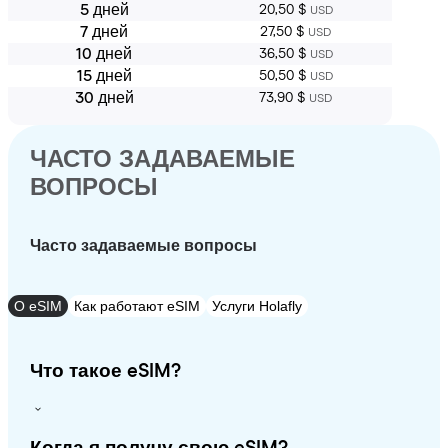
5 дней
20,50 $
USD
7 дней
27,50 $
USD
10 дней
36,50 $
USD
15 дней
50,50 $
USD
30 дней
73,90 $
USD
ЧАСТО ЗАДАВАЕМЫЕ
ВОПРОСЫ
Часто задаваемые вопросы
О eSIM
Как работают eSIM
Услуги Holafly
Что такое eSIM?