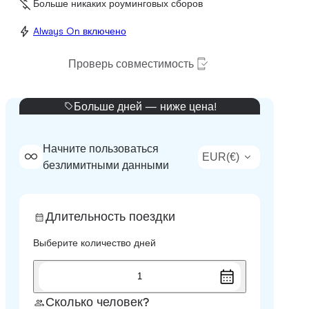
Больше никаких роуминговых сборов
Always On включено
Проверь совместимость
Больше дней — ниже цена!
Начните пользоваться
EUR
(
€
)
безлимитными данными
Длительность поездки
Выберите количество дней
1
Сколько человек?