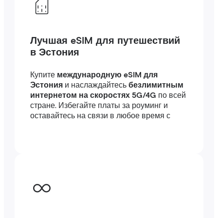
Лучшая eSIM для путешествий
в Эстония
Купите
международную eSIM для
Эстония
и наслаждайтесь
безлимитным
интернетом на скоростях 5G/4G
по всей
стране. Избегайте платы за роуминг и
оставайтесь на связи в любое время с
высокоскоростным интернетом
за
границей — подключение займет всего
несколько минут, где бы вы ни были, в
путешествии или по работе.