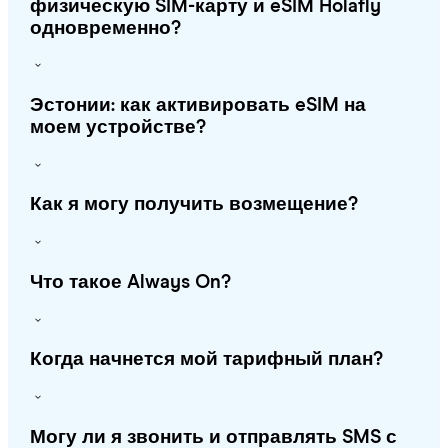
физическую SIM-карту и eSIM Holafly
одновременно?
Эстонии: как активировать eSIM на
моем устройстве?
Как я могу получить возмещение?
Что такое Always On?
Когда начнется мой тарифный план?
Могу ли я звонить и отправлять SMS с