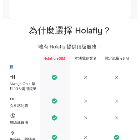
為什麼選擇 Holafly？
唯有 Holafly 提供頂級服務！
Holafly eSIM
本地電信業者
固定流量 eSIM
新
Always On：每
月 1GB 備用流量
流量吃到飽
無隱藏費用
免等待，即時連