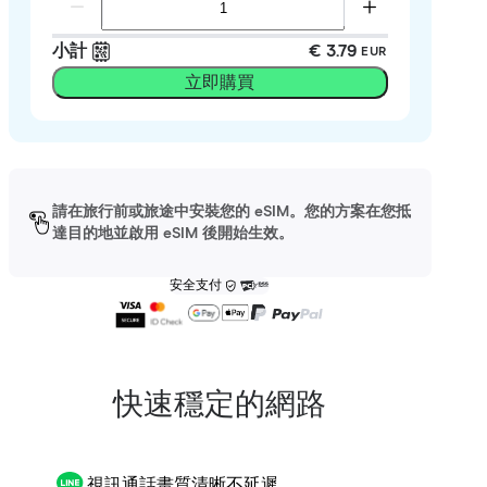
小計
€ 3.79
EUR
立即購買
請在旅行前或旅途中安裝您的 eSIM。您的方案在您抵
達目的地並啟用 eSIM 後開始生效。
安全支付
快速穩定的網路
視訊通話畫質清晰不延遲