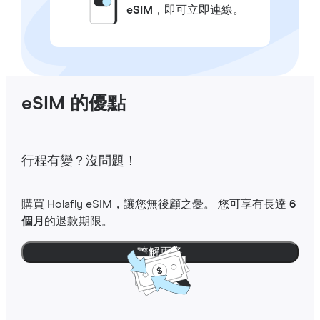
eSIM
，即可立即連線。
eSIM 的優點
行程有變？沒問題！
購買 Holafly eSIM，讓您無後顧之憂。 您可享有長達
6
個月
的退款期限。
瞭解更多