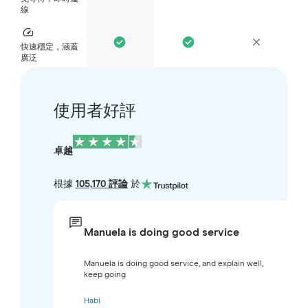
線
快速穩定，涵蓋
廣泛
使用者好評
卓越
根據
105,170 評論
於
Manuela is doing good service
Manuela is doing good service, and explain well,
keep going
Habi