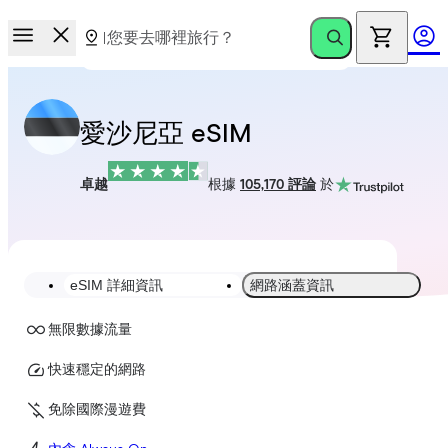
愛沙尼亞 eSIM
卓越
根據
105,170 評論
於
eSIM 詳細資訊
網路涵蓋資訊
無限數據流量
快速穩定的網路
免除國際漫遊費