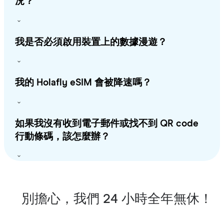
況？
我是否必須啟用裝置上的數據漫遊？
我的 Holafly eSIM 會被降速嗎？
如果我沒有收到電子郵件或找不到 QR code
行動條碼，該怎麼辦？
別擔心，我們 24 小時全年無休！