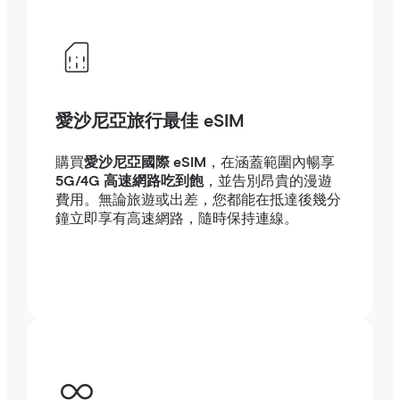
愛沙尼亞旅行最佳 eSIM
購買
愛沙尼亞國際 eSIM
，在涵蓋範圍內暢享
5G/4G 高速網路吃到飽
，並告別昂貴的漫遊
費用。無論旅遊或出差，您都能在抵達後幾分
鐘立即享有高速網路，隨時保持連線。