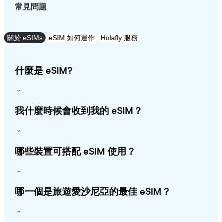
常見問題
關於 eSIMs
eSIM 如何運作
Holafly 服務
什麼是 eSIM?
我什麼時候會收到我的 eSIM？
哪些裝置可搭配 eSIM 使用？
哪一個是旅遊愛沙尼亞的最佳 eSIM？