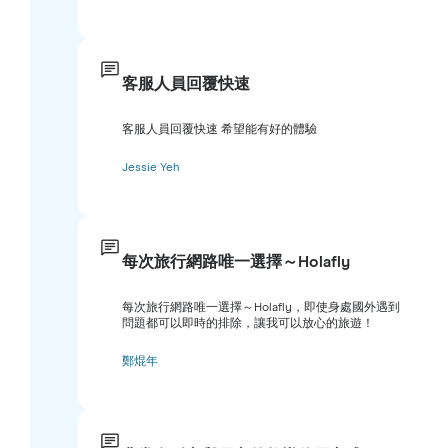
客服人員回覆快速
客服人員回覆快速 希望能有好的體驗
Jessie Yeh
每次旅行網路唯一選擇～Holafly
每次旅行網路唯一選擇～Holafly，即使身處國外遇到
問題都可以即時的排除，讓我可以放心的旅遊！
鄭焜年