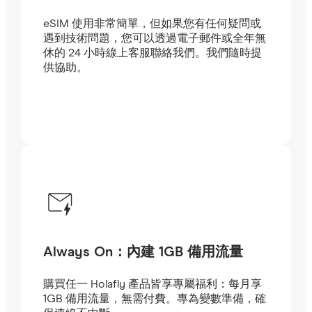
eSIM 使用非常簡單，但如果您有任何疑問或
遇到技術問題，您可以透過電子郵件或全年無
休的 24 小時線上客服聯絡我們。我們隨時提
供協助。
Always On：內建 1GB 備用流量
購買任一 Holafly 產品皆享專屬福利：每月享
1GB 備用流量，無需付費。專為變數準備，確