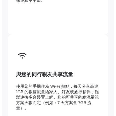
保連線不中斷。
與您的同行親友共享流量
使用您的手機作為 Wi-Fi 熱點，每天分享高達
1GB 的數據流量給家人、好友或旅行夥伴，輕
鬆連接多台裝置上網。您的可共享的總流量視
方案天數而定（例如：7 天方案含 7GB 流
量）。