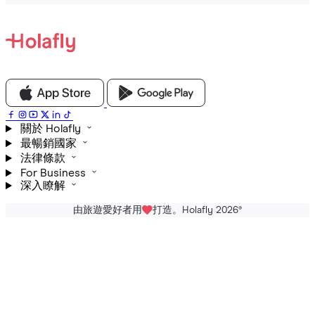
關於 Holafly
最暢銷國家
法律條款
For Business
深入瞭解
由旅遊愛好者用
打造。Holafly 2026
®