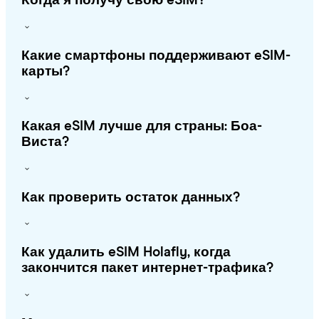
Когда я получу свою eSIM?
Какие смартфоны поддерживают eSIM-
карты?
Какая eSIM лучше для страны: Боа-
Виста?
Как проверить остаток данных?
Как удалить eSIM Holafly, когда
закончится пакет интернет-трафика?