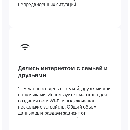
непредвиденных ситуаций.
Делись интернетом с семьей и
друзьями
1 ГБ данных в день с семьей, друзьями или
попутчиками. Используйте смартфон для
создания сети Wi-Fi и подключения
нескольких устройств. Общий объем
данных для раздачи зависит от
длительности вашего тарифа (например,
тариф на 7 дней включает 7 ГБ).