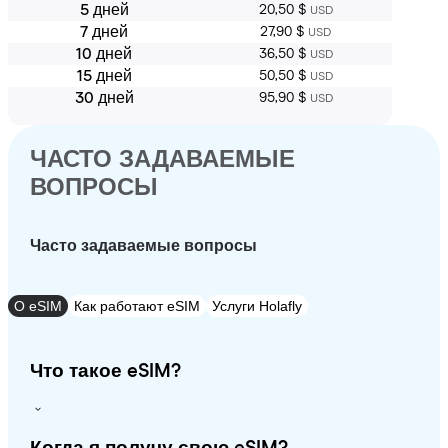
5 дней
20,50 $
USD
7 дней
27,90 $
USD
10 дней
36,50 $
USD
15 дней
50,50 $
USD
30 дней
95,90 $
USD
ЧАСТО ЗАДАВАЕМЫЕ
ВОПРОСЫ
Часто задаваемые вопросы
О eSIM
Как работают eSIM
Услуги Holafly
Что такое eSIM?