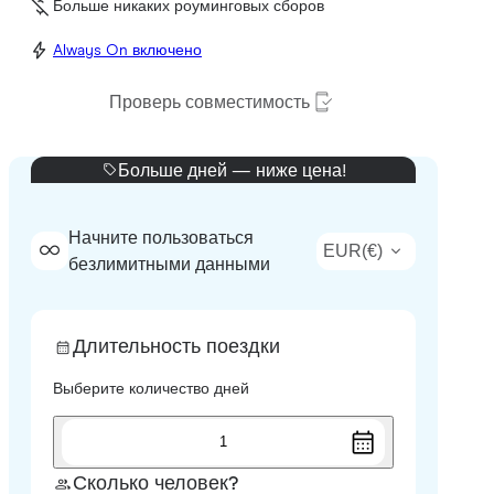
Больше никаких роуминговых сборов
Always On включено
Проверь совместимость
Больше дней — ниже цена!
Начните пользоваться
EUR
(
€
)
безлимитными данными
Длительность поездки
Выберите количество дней
1
Сколько человек?