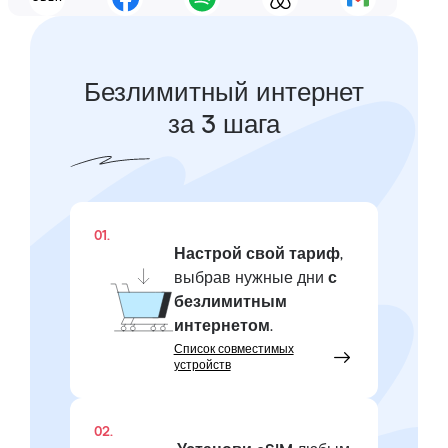
Безлимитный интернет
за 3 шага
01.
Настрой свой тариф
,
выбрав нужные дни
с
безлимитным
интернетом
.
Список совместимых
устройств
02.