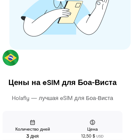
Цены на eSIM для
Боа-Виста
Holafly — лучшая eSIM для Боа-Виста
Количество дней
Цена
3 дня
12,50 $
USD