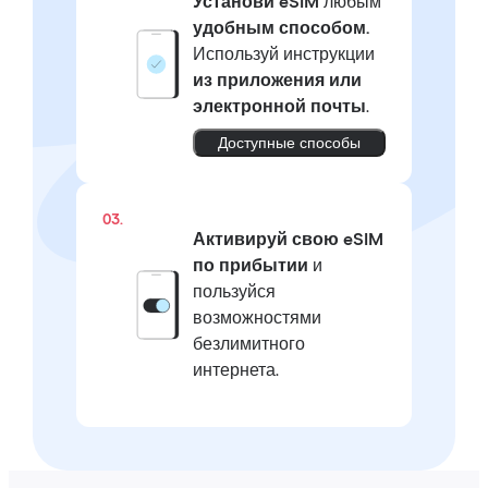
Установи eSIM
любым
удобным способом.
Используй инструкции
из приложения или
электронной почты
.
Доступные способы
03.
Активируй свою eSIM
по прибытии
и
пользуйся
возможностями
безлимитного
интернета.