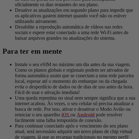
oficialmente os dias restantes do seu plano.
Desative as atualizações em segundo plano para impedir que
os aplicativos gastem internet quando você não os estiver
utilizando ativamente.
Desabilite a reprodução automática de vídeos nas redes
sociais e espere estar conectado a uma rede Wi-Fi antes de
baixar arquivos grandes ou atualizações do sistema.
Para ter em mente
Instale o seu eSIM no máximo um dia antes da sua viagem.
Como os planos globais e regionais podem ser ativados de
forma automática assim que se conectam a uma rede parceira
local, esperar até o momento do embarque ou da chegada
evita o desperdício de dados ou de dias de uso antes da hora.
Fácil de usar e ativação imediata!
Uma queda repentina no sinal nem sempre significa que a sua
internet acabou. Às vezes, o seu celular só precisa atualizar a
busca de rede. Por isso, ativar e desativar o Modo Avião ou
reiniciar o seu aparelho
iOS
ou
Android
pode resolver
facilmente uma falha temporária de conexão.
Para continuar conectado após o vencimento do seu plano
atual, será necessário adquirir um novo plano de chip virtual
de viagem, já que as recargas tradicionais no mesmo perfil