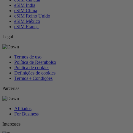
eSIM Índia
eSIM China
eSIM Reino Unido
eSIM México
eSIM França
Legal
Termos de uso
Política de Reembolso
Politica de cookies
Definições de cookies
Termos e Condições
Parcerias
Afiliados
For Business
Interesses