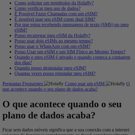
Como solicitar um reembolso da Holafly?
Como verificar meu uso de dados?
É Possível Fazer Chamadas com um eSIM?
É possível usar seu eSIM como dual SIM?
Por que estou recebendo mensagens de texto (SMS) no meu
eSIM?
Posso recarregar meu eSIM da Holafly?
Posso usar dois eSIMs ao mesmo tempo?
Posso usar o WhatsApp com um eSIM?
Posso Usar um eSIM e um SIM Físico ao Mesmo Tempo?
Quando o meu eSIM é ativado e quando começa a contagem
dos dias?
Quando posso desinstalar meu eSIM?
Quantas vezes posso reinstalar meu eSIM?
Perguntas Frequentes
Como usar um eSIM
O
que acontece quando o seu plano de dados acaba?
O que acontece quando o seu
plano de dados acaba?
Ficar sem dados móveis significa que a sua conexão com a internet