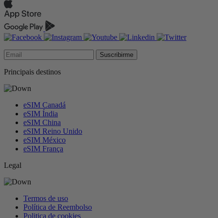
Suscribirme
Principais destinos
eSIM Canadá
eSIM Índia
eSIM China
eSIM Reino Unido
eSIM México
eSIM França
Legal
Termos de uso
Política de Reembolso
Politica de cookies