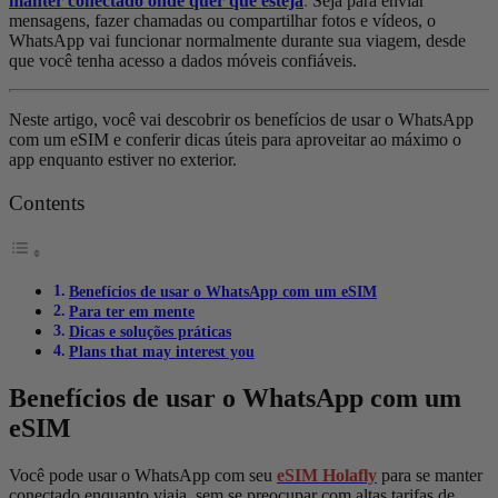
manter conectado onde quer que esteja
.
Seja para enviar
mensagens, fazer chamadas ou compartilhar fotos e vídeos, o
WhatsApp vai funcionar normalmente durante sua viagem, desde
que você tenha acesso a dados móveis confiáveis.
Neste artigo, você vai descobrir os benefícios de usar o WhatsApp
com um eSIM e conferir dicas úteis para aproveitar ao máximo o
app enquanto estiver no exterior.
Contents
Benefícios de usar o WhatsApp com um eSIM
Para ter em mente
Dicas e soluções práticas
Plans that may interest you
Benefícios de usar o WhatsApp com um
eSIM
Você pode usar o WhatsApp com seu
eSIM Holafly
para se manter
conectado enquanto viaja, sem se preocupar com altas tarifas de