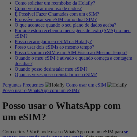
Como solicitar um reembolso da Holafly?
Como verificar meu uso de dados?
É Possível Fazer Chamadas com um eSIM?
É possível usar seu eSIM como dual SIM?
O que acontece quando o seu plano de dados acaba?
Por que estou recebendo mensagens de texto (SMS) no meu
eSIM?
Posso recarregar meu eSIM da Holafly?
Posso usar dois eSIMs ao mesmo tempo?
Posso Usar um eSIM e um SIM Físico ao Mesmo Tempo?
Quando o meu eSIM é ativado e quando começa a contagem
dos dias?
Quando posso desinstalar meu eSIM?
Quantas vezes posso reinstalar meu eSIM?
Perguntas Frequentes
Como usar um eSIM
Posso usar o WhatsApp com um eSIM?
Posso usar o WhatsApp com
um eSIM?
Com certeza! Você pode usar o WhatsApp com um eSIM para
se