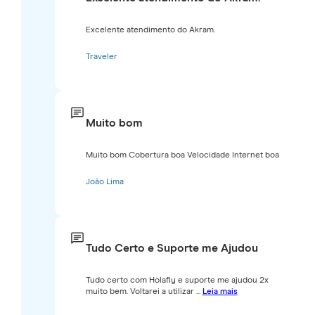
Excelente atendimento do Akram.
Traveler
Muito bom
Muito bom Cobertura boa Velocidade Internet boa
João Lima
Tudo Certo e Suporte me Ajudou
Tudo certo com Holafly e suporte me ajudou 2x
muito bem. Voltarei a utilizar ...
Leia mais