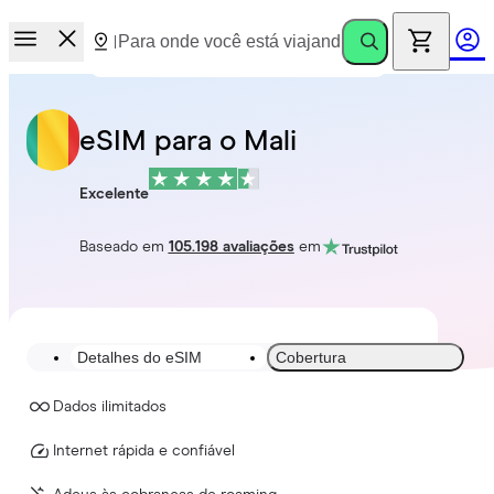
eSIM para o Mali
Excelente
Baseado em
105.198 avaliações
em
Detalhes do eSIM
Cobertura
Dados ilimitados
Internet rápida e confiável