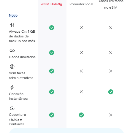
Dados limitados
eSIM Holafly
Provedor local
no eSIM
Novo
Always On: 1 GB
de dados de
backup por mês
Dados ilimitados
Sem taxas
administrativas
Conexão
instantânea
Cobertura
rápida e
confiável