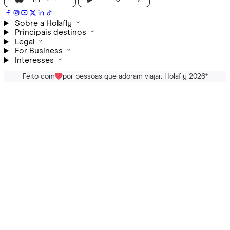
Sobre a Holafly
Principais destinos
Legal
For Business
Interesses
Feito com
por pessoas que adoram viajar. Holafly 2026
®