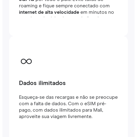
roaming e fique sempre conectado com
internet de alta velocidade
em minutos no
exterior, seja viajando ou trabalhando.
Dados ilimitados
Esqueça-se das recargas e não se preocupe
com a falta de dados. Com o eSIM pré-
pago, com dados ilimitados para Mali,
aproveite sua viagem livremente.