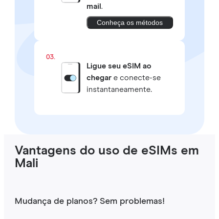
mail
.
Conheça os métodos
03.
Ligue seu eSIM ao
chegar
e conecte-se
instantaneamente.
Vantagens do uso de eSIMs em
Mali
Mudança de planos? Sem problemas!