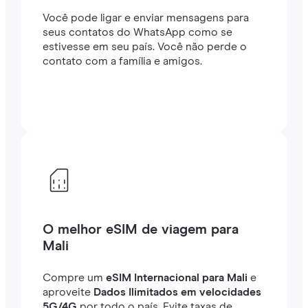
Você pode ligar e enviar mensagens para
seus contatos do WhatsApp como se
estivesse em seu país. Você não perde o
contato com a família e amigos.
O melhor eSIM de viagem para
Mali
Compre um
eSIM Internacional para Mali
e
aproveite
Dados Ilimitados em velocidades
5G/4G
por todo o país. Evite taxas de