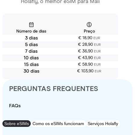
Holafly, o melhor eSIM para Mali
Número de dias
Preço
3 dias
€ 18,90
EUR
5 dias
€ 28,90
EUR
7 dias
€ 36,90
EUR
10 dias
€ 43,90
EUR
15 dias
€ 58,90
EUR
30 dias
€ 103,90
EUR
PERGUNTAS FREQUENTES
FAQs
Sobre eSIMs
Como os eSIMs funcionam
Serviços Holafly