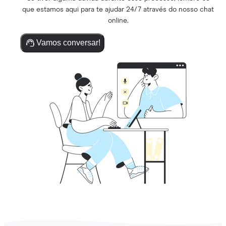
que estamos aqui para te ajudar 24/7 através do nosso chat
online.
Vamos conversar!