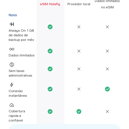
Dados limitados
eSIM Holafly
Provedor local
no eSIM
Novo
Always On: 1 GB
de dados de
backup por mês
Dados ilimitados
Sem taxas
administrativas
Conexão
instantânea
Cobertura
rápida e
confiável