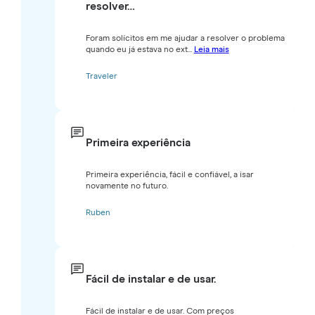
resolver…
Foram solícitos em me ajudar a resolver o problema
quando eu já estava no ext...
Leia mais
Traveler
Primeira experiência
Primeira experiência, fácil e confiável, a isar
novamente no futuro.
Ruben
Fácil de instalar e de usar.
Fácil de instalar e de usar. Com preços