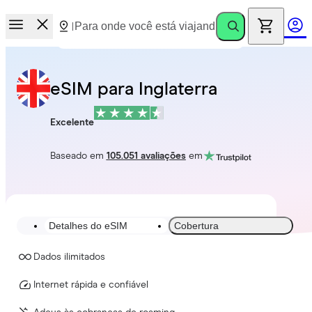
eSIM para Inglaterra
Excelente
Baseado em
105.051 avaliações
em
Detalhes do eSIM
Cobertura
Dados ilimitados
Internet rápida e confiável