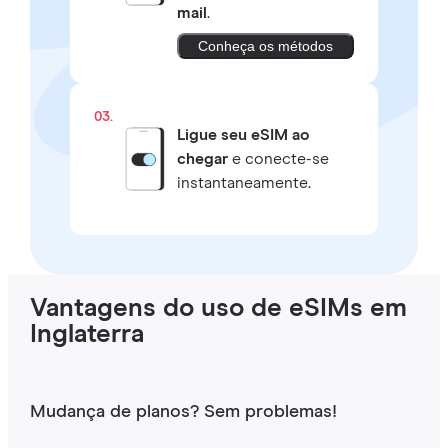
mail
.
Conheça os métodos
03.
Ligue seu eSIM ao
chegar
e conecte-se
instantaneamente.
Vantagens do uso de eSIMs em
Inglaterra
Mudança de planos? Sem problemas!