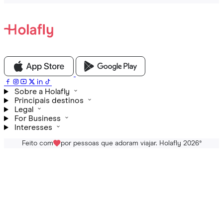
Sobre a Holafly
Principais destinos
Legal
For Business
Interesses
Feito com
por pessoas que adoram viajar. Holafly 2026
®