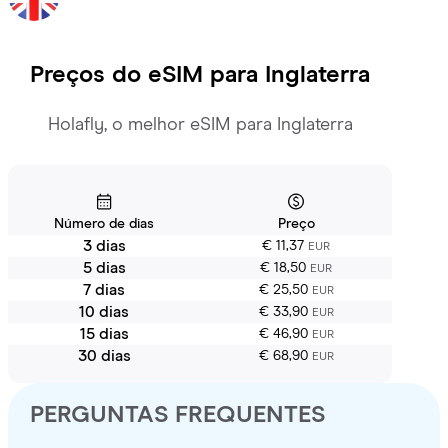
Preços do eSIM para
Inglaterra
Holafly, o melhor eSIM para Inglaterra
Número de dias
Preço
3 dias
€ 11,37
EUR
5 dias
€ 18,50
EUR
7 dias
€ 25,50
EUR
10 dias
€ 33,90
EUR
15 dias
€ 46,90
EUR
30 dias
€ 68,90
EUR
PERGUNTAS FREQUENTES