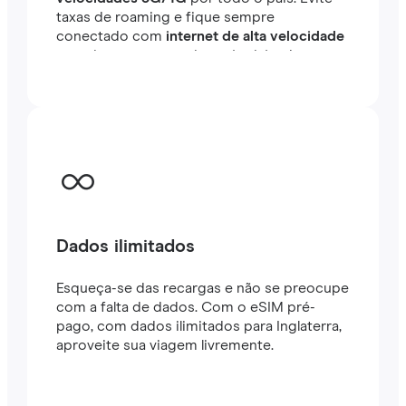
taxas de roaming e fique sempre
conectado com
internet de alta velocidade
em minutos no exterior, seja viajando ou
trabalhando.
Dados ilimitados
Esqueça-se das recargas e não se preocupe
com a falta de dados. Com o eSIM pré-
pago, com dados ilimitados para Inglaterra,
aproveite sua viagem livremente.