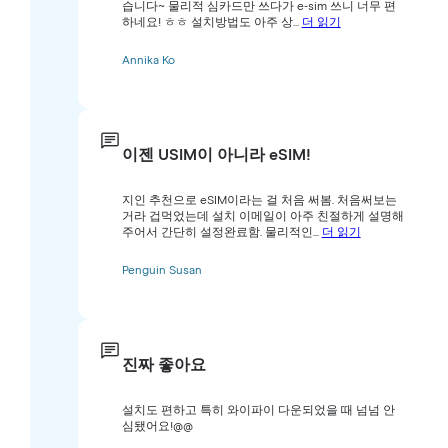
습니다~ 물리적 심카드만 쓰다가 e-sim 쓰니 너무 편
하네요! ㅎㅎ 설치방법도 아주 상...
더 읽기
Annika Ko
이젠 USIM이 아니라 eSIM!
지인 추천으로 eSIM이라는 걸 처음 써봄. 처음써보는
거라 겁먹었는데 설치 이메일이 아주 친절하게 설명해
주어서 간단히 설정완료함. 물리적인...
더 읽기
Penguin Susan
진짜 좋아요
설치도 편하고 특히 와이파이 다운되었을 때 넘넘 안
심됐어요!@@