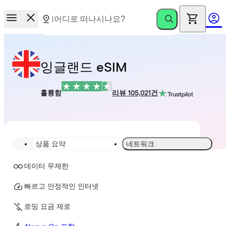
잉글랜드 eSIM
훌륭함
리뷰 105,021건
상품 요약
네트워크
데이터 무제한
빠르고 안정적인 인터넷
로밍 요금 제로