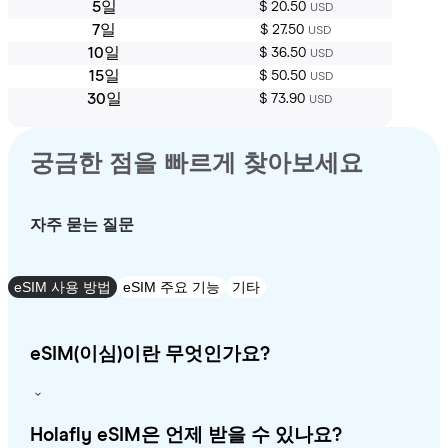
5일
$ 20.50
USD
7일
$ 27.50
USD
10일
$ 36.50
USD
15일
$ 50.50
USD
30일
$ 73.90
USD
궁금한 점을 빠르게 찾아보세요
자주 묻는 질문
eSIM 사용 방법
eSIM 주요 기능
기타
eSIM(이심)이란 무엇인가요?
Holafly eSIM은 언제 받을 수 있나요?