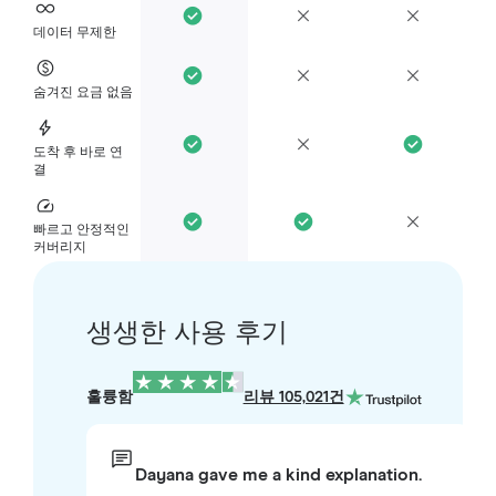
데이터 무제한
숨겨진 요금 없음
도착 후 바로 연
결
빠르고 안정적인
커버리지
생생한 사용 후기
훌륭함
리뷰 105,021건
Dayana gave me a kind explanation.