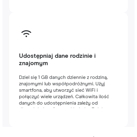
Udostępniaj dane rodzinie i
znajomym
Dziel się 1 GB danych dziennie z rodziną,
znajomymi lub współpodróżnymi. Użyj
smartfona, aby utworzyć sieć WiFi i
połączyć wiele urządzeń. Całkowita ilość
danych do udostępnienia zależy od
długości planu (na przykład plan 7-dniowy
zawiera 7 GB).