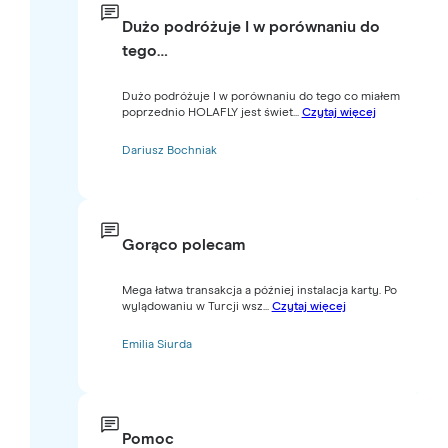
Dużo podróżuje I w porównaniu do
tego…
Dużo podróżuje I w porównaniu do tego co miałem
poprzednio HOLAFLY jest świet...
Czytaj więcej
Dariusz Bochniak
Gorąco polecam
Mega łatwa transakcja a później instalacja karty. Po
wylądowaniu w Turcji wsz...
Czytaj więcej
Emilia Siurda
Pomoc