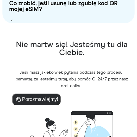
Co zrobić, jeśli usunę lub zgubię kod QR
mojej eSIM?
Nie martw się! Jesteśmy tu dla
Ciebie.
Jeśli masz jakiekolwiek pytania podczas tego procesu,
pamiętaj, że jesteśmy tutaj, aby pomóc Ci 24/7 przez nasz
czat online.
Porozmawiajmy!