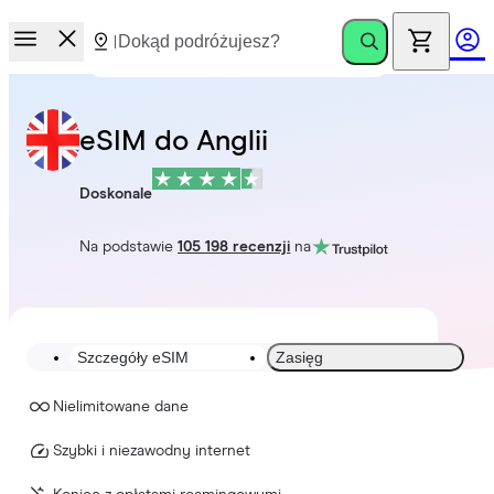
eSIM do Anglii
Doskonale
Na podstawie
105 198 recenzji
na
Szczegóły eSIM
Zasięg
Nielimitowane dane
Szybki i niezawodny internet