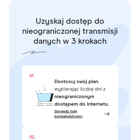
Uzyskaj dostęp do
nieograniczonej transmisji
danych w 3 krokach
01.
Dostosuj swój plan
,
wybierając liczbę dni z
nieograniczonym
dostępem do Internetu
.
Sprawdź listę
kompatybilności
02.