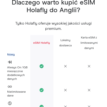
Dlaczego warto kupić eSIM
Holafly do Anglii?
Tylko Holafly oferuje wysokiej jakości usługi
premium.
Karta eSIM z
Lokalny
eSIM Holafly
limitowanymi
dostawca
danymi
Nowy
Always On: 1GB
miesięcznie
dodatkowych
danych
Nielimitowane
dane