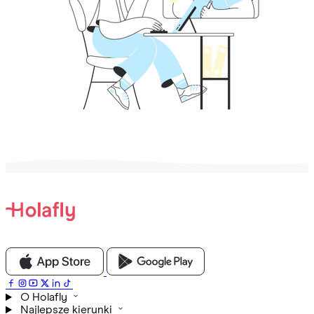
O Holafly
Najlepsze kierunki