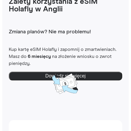
Zalety korzystania z eSIM
Holafly w Anglii
Zmiana planów? Nie ma problemu!
Kup kartę eSIM Holafly i zapomnij o zmartwieniach.
Masz do
6 miesięcy
na złożenie wniosku o zwrot
pieniędzy.
Dowiedz się więcej