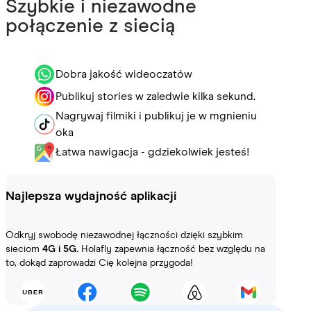
Szybkie i niezawodne
połączenie z siecią
Dobra jakość wideoczatów
Publikuj stories w zaledwie kilka sekund.
Nagrywaj filmiki i publikuj je w mgnieniu
oka
Łatwa nawigacja - gdziekolwiek jesteś!
Najlepsza wydajność aplikacji
Odkryj swobodę niezawodnej łączności dzięki szybkim
sieciom
4G i 5G.
Holafly zapewnia łączność bez względu na
to, dokąd zaprowadzi Cię kolejna przygoda!