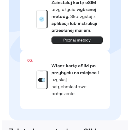
Zainstaluj kartę eSIM
przy użyciu
wybranej
metody.
Skorzystaj z
aplikacji lub instrukcji
przesłanej mailem.
Poznaj metody
03.
Włącz kartę eSIM po
przybyciu na miejsce
i
uzyskaj
natychmiastowe
połączenie.