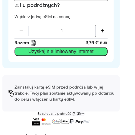
Ilu podróżnych?
Wybierz jedną eSIM na osobę
Razem
3,79 €
EUR
Uzyskaj nielimitowany internet
Zainstaluj kartę eSIM przed podróżą lub w jej
trakcie. Twój plan zostanie aktywowany po dotarciu
do celu i włączeniu karty eSIM.
Bezpieczna płatność