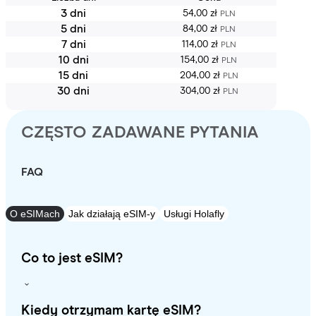
3 dni
54,00 zł
PLN
5 dni
84,00 zł
PLN
7 dni
114,00 zł
PLN
10 dni
154,00 zł
PLN
15 dni
204,00 zł
PLN
30 dni
304,00 zł
PLN
CZĘSTO ZADAWANE PYTANIA
FAQ
O eSIMach
Jak działają eSIM-y
Usługi Holafly
Co to jest eSIM?
Kiedy otrzymam kartę eSIM?