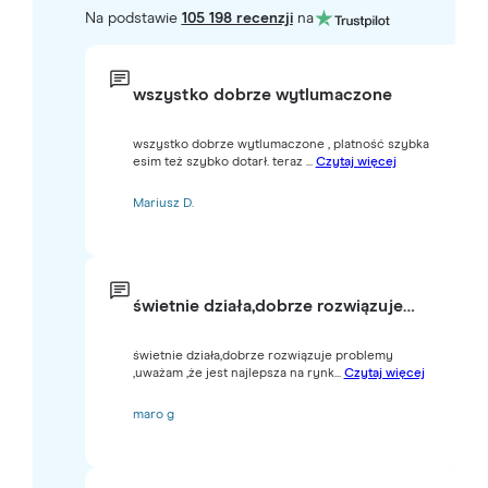
Na podstawie
105 198 recenzji
na
wszystko dobrze wytlumaczone
wszystko dobrze wytlumaczone , platność szybka
esim też szybko dotarł. teraz ...
Czytaj więcej
Mariusz D.
świetnie działa,dobrze rozwiązuje…
świetnie działa,dobrze rozwiązuje problemy
,uważam ,że jest najlepsza na rynk...
Czytaj więcej
maro g