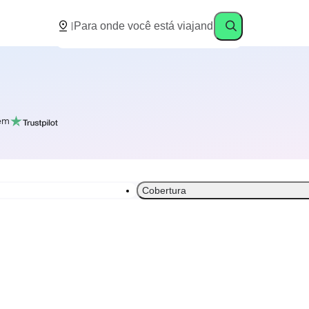
em
Cobertura