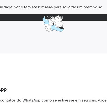
ilidade. Você tem até
6 meses
para solicitar um reembolso.
Saiba mais
App
 contatos do WhatsApp como se estivesse em seu país. Você 