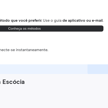
todo que você preferir.
Use o guia
de aplicativo ou e-mail
.
Conheça os métodos
necte-se instantaneamente.
 Escócia