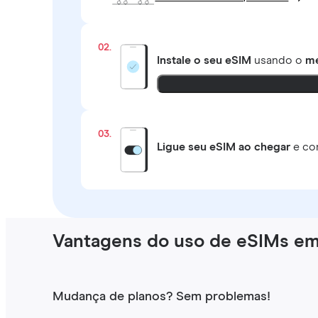
02.
Instale o seu eSIM
usando o
mé
03.
Ligue seu eSIM ao chegar
e co
Vantagens do uso de eSIMs em
Mudança de planos? Sem problemas!