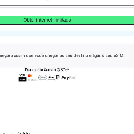
Obter internet ilimitada
meçará assim que você chegar ao seu destino e ligar o seu eSIM.
Pagamento Seguro
 super-rápido.