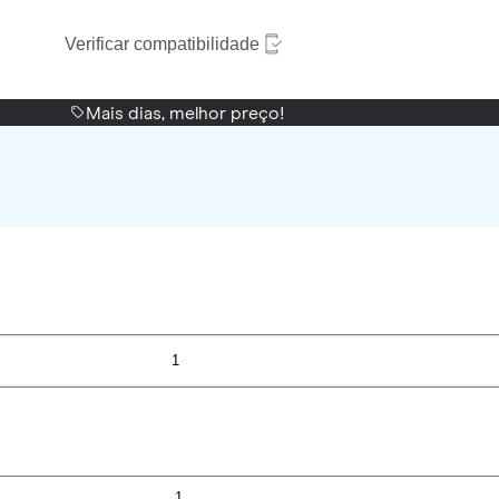
Verificar compatibilidade
Mais dias, melhor preço!
1