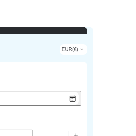
EUR
(
€
)