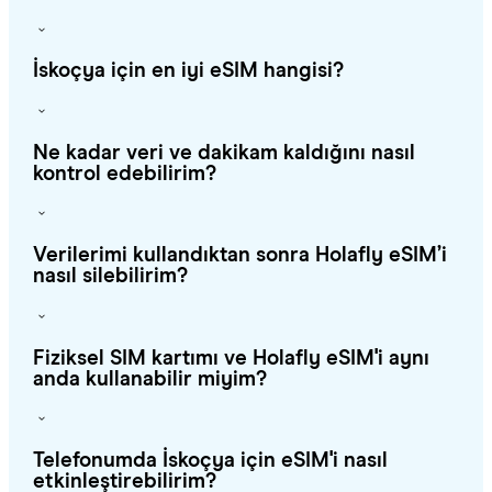
İskoçya için en iyi eSIM hangisi?
Ne kadar veri ve dakikam kaldığını nasıl
kontrol edebilirim?
Verilerimi kullandıktan sonra Holafly eSIM’i
nasıl silebilirim?
Fiziksel SIM kartımı ve Holafly eSIM'i aynı
anda kullanabilir miyim?
Telefonumda İskoçya için eSIM'i nasıl
etkinleştirebilirim?