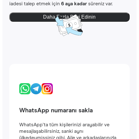
iadesi talep etmek için
6 aya kadar
süreniz var.
Daha Fazla Bilgi Edinin
WhatsApp numaranı sakla
WhatsApp'ta tüm kişilerinizi arayabilir ve
mesajlaşabilirsiniz, sanki aynı
ülkedeymişsiniz gibi. Aile ve arkadaşlarınızla