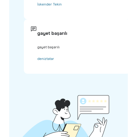
İskender Tekin
gayet başarılı
gayet başarılı
deniztatar