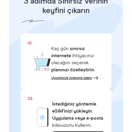
3 adımda Sınırsız Verinin
keyfini çıkarın
01.
Kaç gün
sınırsız
internete
ihtiyacınız
olacağını seçerek
planınızı özelleştirin.
Uyumluluk listesine bakın
02.
İstediğiniz yöntemle
eSIM'inizi yükleyin.
Uygulama veya e-posta
kılavuzunu kullanın.