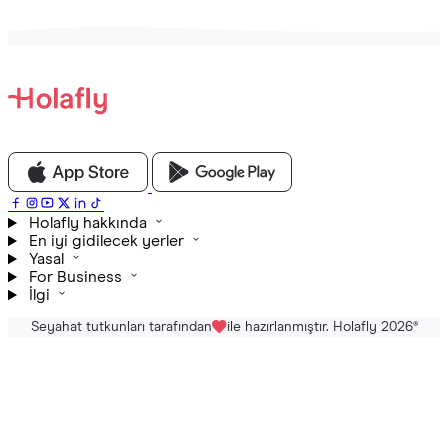
Holafly hakkında
En iyi gidilecek yerler
Yasal
For Business
İlgi
Seyahat tutkunları tarafından
ile hazırlanmıştır. Holafly 2026
®