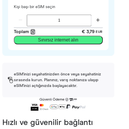
Kişi başı bir eSIM seçin
Toplam
€ 3,79
EUR
Sınırsız internet alın
eSIM'inizi seyahatinizden önce veya seyahatiniz
sırasında kurun. Planınız, varış noktanıza ulaşıp
eSIM'inizi açtığınızda başlayacaktır.
Güvenli Ödeme
Hızlı ve güvenilir bağlantı