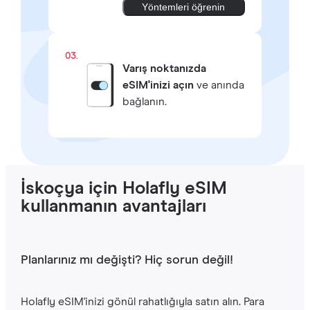
Yöntemleri öğrenin
03.
Varış noktanızda
eSIM'inizi açın
ve anında
bağlanın.
İskoçya için Holafly eSIM
kullanmanın avantajları
Planlarınız mı değişti? Hiç sorun değil!
Holafly eSIM'inizi gönül rahatlığıyla satın alın. Para