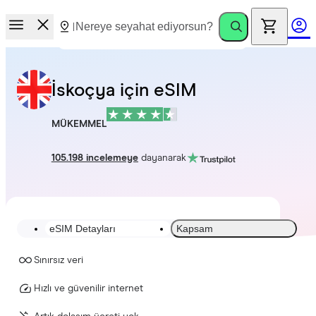
İskoçya için eSIM
MÜKEMMEL
105.198 incelemeye
dayanarak
eSIM Detayları
Kapsam
Sınırsız veri
Hızlı ve güvenilir internet