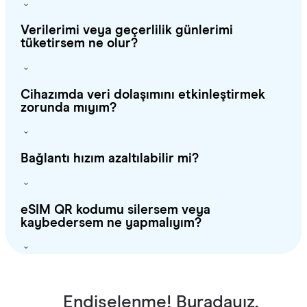
Verilerimi veya geçerlilik günlerimi
tüketirsem ne olur?
Cihazımda veri dolaşımını etkinleştirmek
zorunda mıyım?
Bağlantı hızım azaltılabilir mi?
eSIM QR kodumu silersem veya
kaybedersem ne yapmalıyım?
Endişelenme! Buradayız.