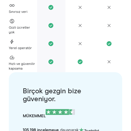
Sınırsız veri
Gizli ücretler
yok
Yerel operatör
Hızlı ve güvenilir
kapsama
Birçok gezgin bize
güveniyor.
MÜKEMMEL
105.198 incelemeye
dayanarak