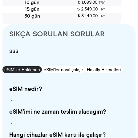
10 gün
₺ 1.699,00
TRY
15 gün
₺ 2.349,00
TRY
30 gün
₺ 3.449,00
TRY
SIKÇA SORULAN SORULAR
SSS
eSIM'ler Hakkında
eSIM'ler nasıl çalışır
Holafly Hizmetleri
eSIM nedir?
eSIM’imi ne zaman teslim alacağım?
Hangi cihazlar eSIM kartı ile çalışır?