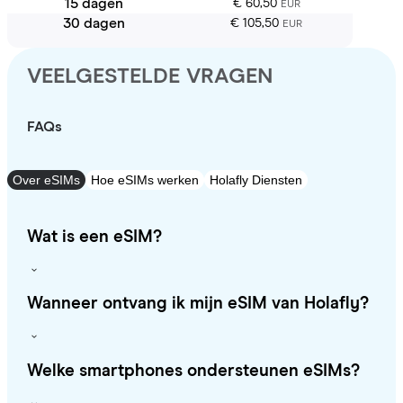
15 dagen
€ 60,50
EUR
30 dagen
€ 105,50
EUR
VEELGESTELDE VRAGEN
FAQs
Over eSIMs
Hoe eSIMs werken
Holafly Diensten
Wat is een eSIM?
Wanneer ontvang ik mijn eSIM van Holafly?
Welke smartphones ondersteunen eSIMs?