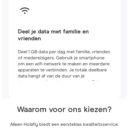
Deel je data met familie en
vrienden
Deel 1 GB data per dag met familie, vrienden
of medereizigers. Gebruik je smartphone
om een wifi-netwerk te maken en meerdere
apparaten te verbinden. Je totale deelbare
data hangt af van de duur van je
abonnement (een abonnement van 7 dagen
bevat bijvoorbeeld 7 GB).
Waarom voor ons kiezen?
Alleen Holafly biedt een eersteklas kwaliteitsservice.