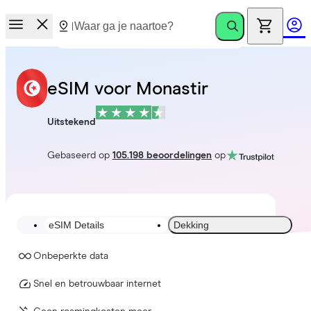
eSIM voor Monastir
Uitstekend
Gebaseerd op
105.198 beoordelingen
op
eSIM Details
Dekking
Onbeperkte data
Snel en betrouwbaar internet