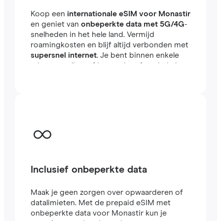
Koop een
internationale eSIM voor Monastir
en geniet van
onbeperkte data met 5G/4G
-
snelheden in het hele land. Vermijd
roamingkosten en blijf altijd verbonden met
supersnel internet
. Je bent binnen enkele
minuten online, of je nu reist of werkt in het
buitenland.
Inclusief onbeperkte data
Maak je geen zorgen over opwaarderen of
datalimieten. Met de prepaid eSIM met
onbeperkte data voor Monastir kun je