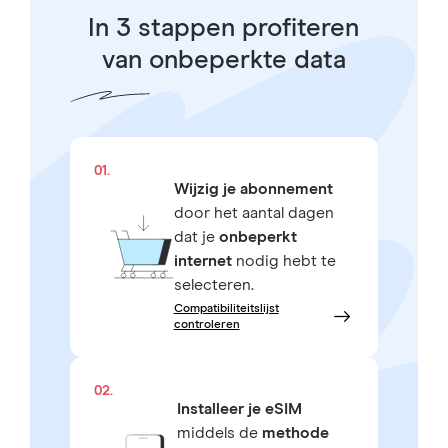
In 3 stappen profiteren
van onbeperkte data
01.
Wijzig je abonnement
door het aantal dagen
dat je
onbeperkt
internet
nodig hebt te
selecteren.
Compatibiliteitslijst
controleren
02.
Installeer je eSIM
middels de
methode