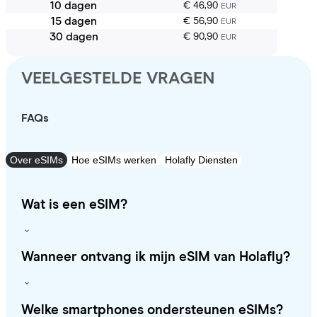
10 dagen
€ 46,90
EUR
15 dagen
€ 56,90
EUR
30 dagen
€ 90,90
EUR
VEELGESTELDE VRAGEN
FAQs
Over eSIMs
Hoe eSIMs werken
Holafly Diensten
Wat is een eSIM?
Wanneer ontvang ik mijn eSIM van Holafly?
Welke smartphones ondersteunen eSIMs?