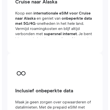
Cruise naar Alaska
Koop een
internationale eSIM voor Cruise
naar Alaska
en geniet van
onbeperkte data
met 5G/4G
-snelheden in het hele land.
Vermijd roamingkosten en blijf altijd
verbonden met
supersnel internet
. Je bent
binnen enkele minuten online, of je nu reist
of werkt in het buitenland.
Inclusief onbeperkte data
Maak je geen zorgen over opwaarderen of
datalimieten. Met de prepaid eSIM met