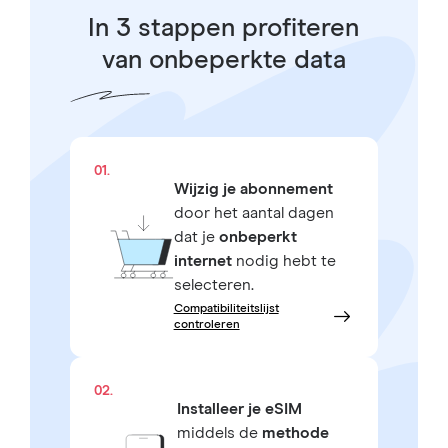
In 3 stappen profiteren
van onbeperkte data
01.
Wijzig je abonnement
door het aantal dagen
dat je
onbeperkt
internet
nodig hebt te
selecteren.
Compatibiliteitslijst
controleren
02.
Installeer je eSIM
middels de
methode