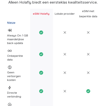
Alleen Holafly biedt een eersteklas kwaliteitsservice.
eSIM met
eSIM Holafly
Lokale provider
beperkte data
Nieuw
Always On: 1 GB
maandelijkse
back-updata
Onbeperkte
data
Geen
verborgen
kosten
Directe
verbinding