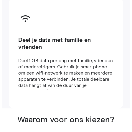
Deel je data met familie en
vrienden
Deel 1 GB data per dag met familie, vrienden
of medereizigers. Gebruik je smartphone
om een wifi-netwerk te maken en meerdere
apparaten te verbinden. Je totale deelbare
data hangt af van de duur van je
abonnement (een abonnement van 7 dagen
bevat bijvoorbeeld 7 GB).
Waarom voor ons kiezen?