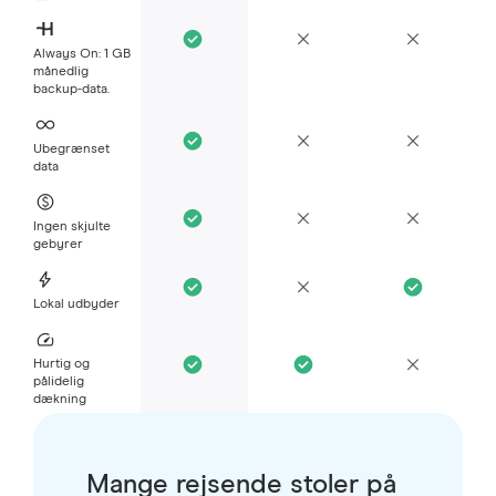
Always On: 1 GB
månedlig
backup-data.
Ubegrænset
data
Ingen skjulte
gebyrer
Lokal udbyder
Hurtig og
pålidelig
dækning
Mange rejsende stoler på