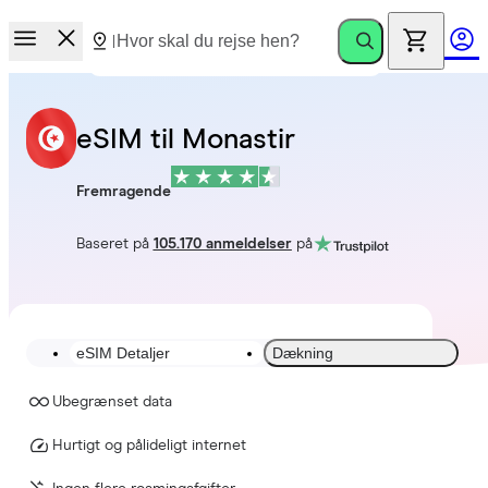
eSIM til Monastir
Fremragende
Baseret på
105.170 anmeldelser
på
eSIM Detaljer
Dækning
Ubegrænset data
Hurtigt og pålideligt internet