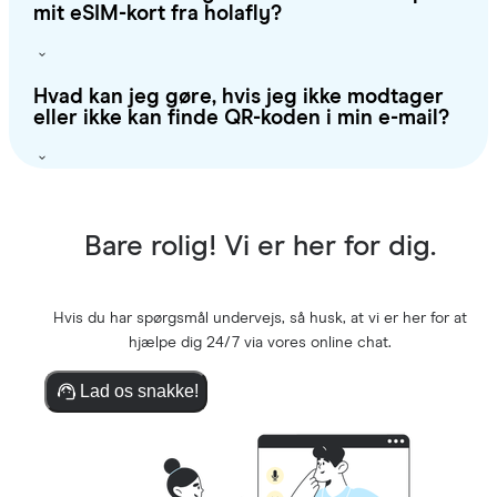
mit eSIM-kort fra holafly?
Hvad kan jeg gøre, hvis jeg ikke modtager
eller ikke kan finde QR-koden i min e-mail?
Bare rolig! Vi er her for dig.
Hvis du har spørgsmål undervejs, så husk, at vi er her for at
hjælpe dig 24/7 via vores online chat.
Lad os snakke!