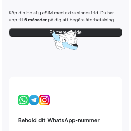
Köp din Holafly eSIM med extra sinnesfrid. Du har
upp till
6 månader
på dig att begära återbetalning.
Få mere at vide
Behold dit WhatsApp-nummer