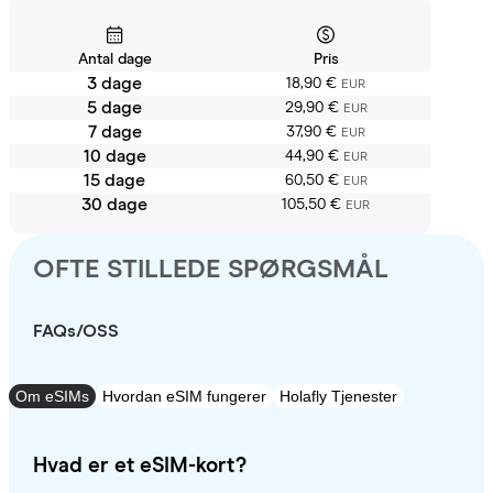
Antal dage
Pris
3 dage
18,90 €
EUR
5 dage
29,90 €
EUR
7 dage
37,90 €
EUR
10 dage
44,90 €
EUR
15 dage
60,50 €
EUR
30 dage
105,50 €
EUR
OFTE STILLEDE SPØRGSMÅL
FAQs/OSS
Om eSIMs
Hvordan eSIM fungerer
Holafly Tjenester
Hvad er et eSIM-kort?