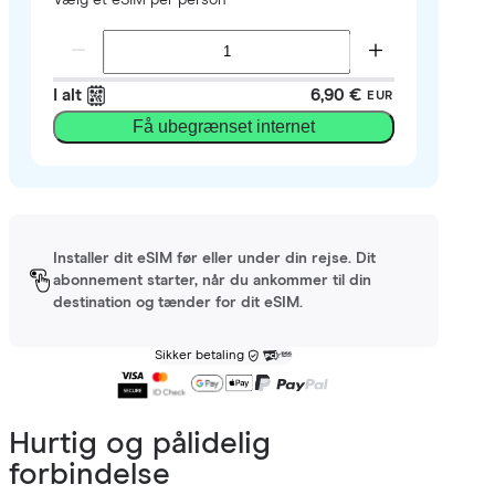
I alt
6,90 €
EUR
Få ubegrænset internet
Installer dit eSIM før eller under din rejse. Dit
abonnement starter, når du ankommer til din
destination og tænder for dit eSIM.
Sikker betaling
Hurtig og pålidelig
forbindelse