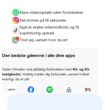
Klare videoopkald uden forsinkelser
Del stories på få sekunder.
Nyd at skabe videoindhold, og få
superhurtig upload.
Find vej, uanset hvor du er!
Den bedste ydeevne i alle dine apps
Oplev friheden ved pålidelig forbindelse med
4G- og 5G-
hastigheder
. Holafly holder dig forbundet, uanset hvilket
eventyr, du er på!