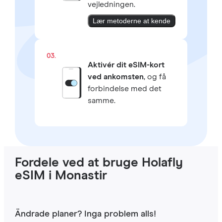
vejledningen.
Lær metoderne at kende
03.
Aktivér dit eSIM-kort
ved ankomsten
, og få
forbindelse med det
samme.
Fordele ved at bruge Holafly
eSIM i Monastir
Ändrade planer? Inga problem alls!