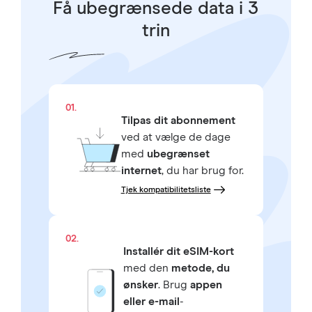
Få ubegrænsede data i 3
trin
01.
Tilpas dit abonnement
ved at vælge de dage
med
ubegrænset
internet
, du har brug for.
Tjek kompatibilitetsliste
02.
Installér dit eSIM-kort
med den
metode, du
ønsker
. Brug
appen
eller e-mail
-