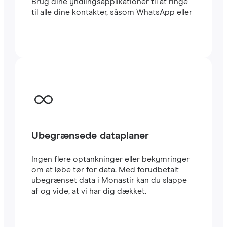
Brug dine yndlingsapplikationer til at ringe
til alle dine kontakter, såsom WhatsApp eller
iMessage, uden begrænsninger. Du kan
beholde dit sædvanlige lokale SIM-kort til at
modtage vigtige SMS’er og opkald. Dette
eSIM til Monastir bruger CARRIER-
netværket, et af de hurtigste i landet. Rejse
eSIM’er er meget nemme at konfigurere: Du
vil straks modtage en QR-kode i din e-mail.
Scan den med din mobil, og i løbet af få
minutter har du allerede
højhastigheds-
internet
i Monastir. Det er alt.
Ubegrænsede dataplaner
Ingen flere optankninger eller bekymringer
om at løbe tør for data. Med forudbetalt
ubegrænset data i Monastir kan du slappe
af og vide, at vi har dig dækket.